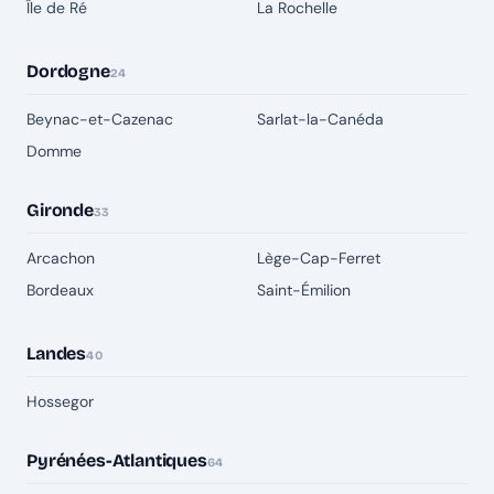
Île de Ré
La Rochelle
Dordogne
24
Beynac-et-Cazenac
Sarlat-la-Canéda
Domme
Gironde
33
Arcachon
Lège-Cap-Ferret
Bordeaux
Saint-Émilion
Landes
40
Hossegor
Pyrénées-Atlantiques
64