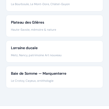
La Bourboule, Le Mont-Dore, Châtel-Guyon
Plateau des Glières
Haute-Savoie, mémoire & nature
Lorraine ducale
Metz, Nancy, patrimoine Art nouveau
Baie de Somme — Marquenterre
Le Crotoy, Cayeux, ornithologie