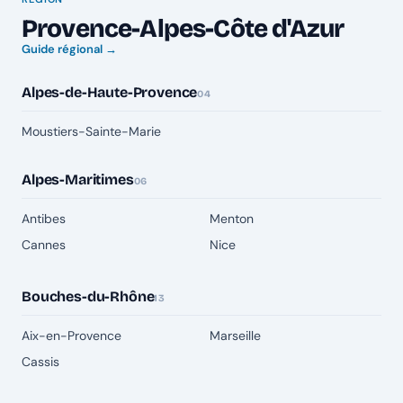
Provence-Alpes-Côte d'Azur
Guide régional →
Alpes-de-Haute-Provence
04
Moustiers-Sainte-Marie
Alpes-Maritimes
06
Antibes
Menton
Cannes
Nice
Bouches-du-Rhône
13
Aix-en-Provence
Marseille
Cassis