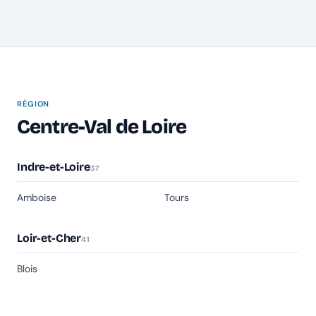
RÉGION
Centre-Val de Loire
Indre-et-Loire
37
Amboise
Tours
Loir-et-Cher
41
Blois