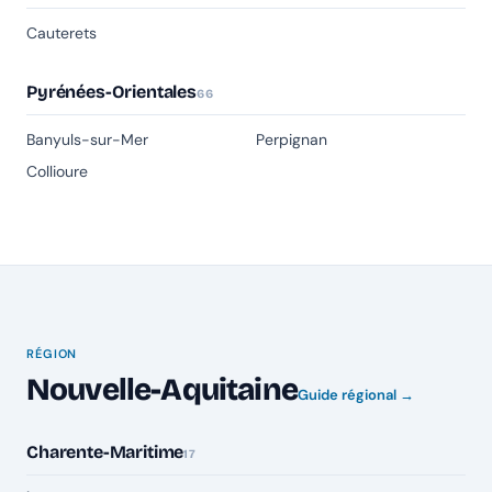
Cauterets
Pyrénées-Orientales
66
Banyuls-sur-Mer
Perpignan
Collioure
RÉGION
Nouvelle-Aquitaine
Guide régional →
Charente-Maritime
17