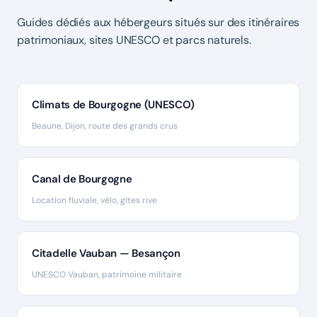
Guides dédiés aux hébergeurs situés sur des itinéraires
patrimoniaux, sites UNESCO et parcs naturels.
Climats de Bourgogne (UNESCO)
Beaune, Dijon, route des grands crus
Canal de Bourgogne
Location fluviale, vélo, gîtes rive
Citadelle Vauban — Besançon
UNESCO Vauban, patrimoine militaire