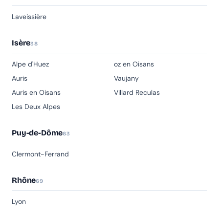
Laveissière
Isère
38
Alpe d'Huez
oz en Oisans
Auris
Vaujany
Auris en Oisans
Villard Reculas
Les Deux Alpes
Puy-de-Dôme
63
Clermont-Ferrand
Rhône
69
Lyon