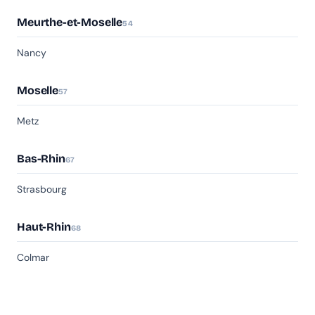
Meurthe-et-Moselle
54
Nancy
Moselle
57
Metz
Bas-Rhin
67
Strasbourg
Haut-Rhin
68
Colmar