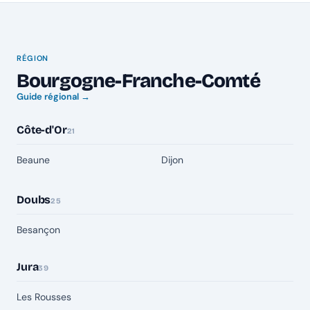
RÉGION
Bourgogne-Franche-Comté
Guide régional →
Côte-d'Or
21
Beaune
Dijon
Doubs
25
Besançon
Jura
39
Les Rousses