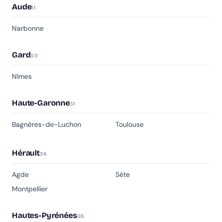
Aude
11
Narbonne
Gard
30
Nîmes
Haute-Garonne
31
Bagnères-de-Luchon
Toulouse
Hérault
34
Agde
Sète
Montpellier
Hautes-Pyrénées
65