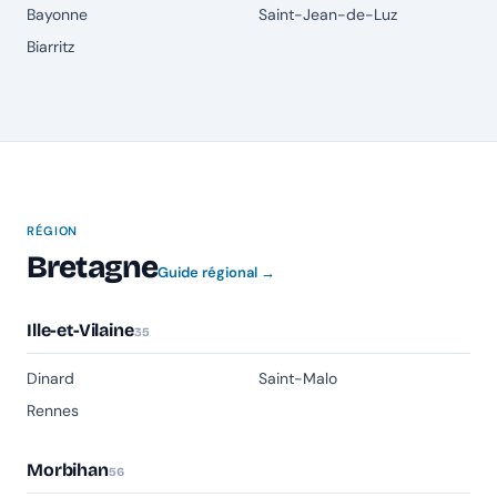
Bayonne
Saint-Jean-de-Luz
Biarritz
RÉGION
Bretagne
Guide régional →
Ille-et-Vilaine
35
Dinard
Saint-Malo
Rennes
Morbihan
56