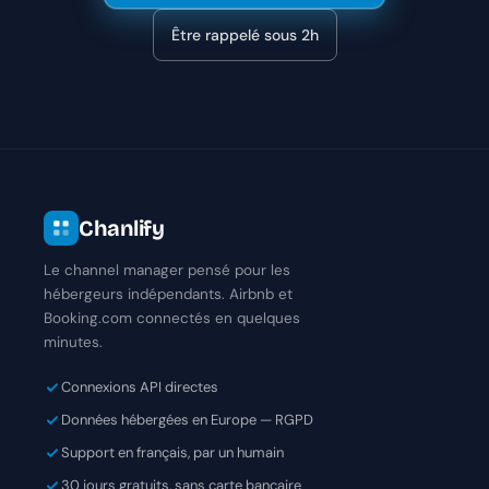
Être rappelé sous 2h
Chanlify
Le channel manager pensé pour les
hébergeurs indépendants. Airbnb et
Booking.com connectés en quelques
minutes.
Connexions API directes
Données hébergées en Europe — RGPD
Support en français, par un humain
30 jours gratuits, sans carte bancaire