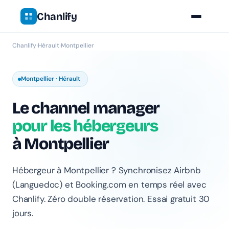
Chanlify
Chanlify
›
Hérault
›
Montpellier
Montpellier · Hérault
Le channel manager
pour les hébergeurs
à Montpellier
Hébergeur à Montpellier ? Synchronisez Airbnb
(Languedoc) et Booking.com en temps réel avec
Chanlify. Zéro double réservation. Essai gratuit 30
jours.