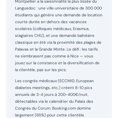
Montpellier a la saisonnalité la plus lissée du
Languedoc : une ville universitaire de 300 000
étudiants qui génère une demande de location
courte durée en dehors des vacances
scolaires (colloques médicaux, Erasmus,
stagiaires CHU), et une demande balnéaire
classique en été via la proximité des plages de
Palavas et la Grande Motte. Le défi : les tarifs
ne s'embrasent pas comme à Nice — vous
jouez sur la constance et la diversification de
la clientèle, pas sur les pics.
Les congrès médicaux (ECCMID, European
diabetes meetings, etc.) créent 8-10 pics
annuels de 3-4 jours à 200-400€/nuit,
détectables via le calendrier du Palais des
Congrès du Corum. Booking.com domine
largement (65%) pour cette clientèle