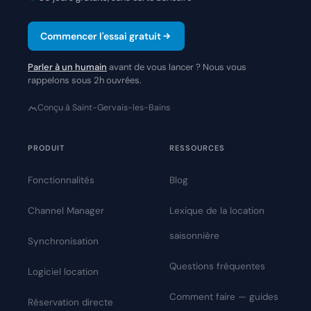
Commencer l'essai gratuit
Parler à un humain
avant de vous lancer ? Nous vous
rappelons sous 2h ouvrées.
Conçu à Saint-Gervais-les-Bains
PRODUIT
RESSOURCES
Fonctionnalités
Blog
Channel Manager
Lexique de la location
saisonnière
Synchronisation
Questions fréquentes
Logiciel location
Comment faire — guides
Réservation directe