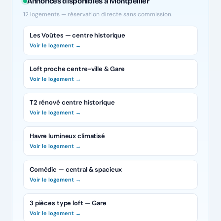
Annonces disponibles à Montpellier
12 logements — réservation directe sans commission.
Les Voûtes — centre historique
Voir le logement →
Loft proche centre-ville & Gare
Voir le logement →
T2 rénové centre historique
Voir le logement →
Havre lumineux climatisé
Voir le logement →
Comédie — central & spacieux
Voir le logement →
3 pièces type loft — Gare
Voir le logement →