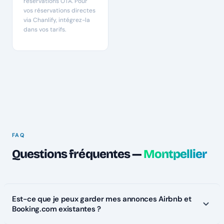
réservations OTA. Pour
vos réservations directes
via Chanlify, intégrez-la
dans vos tarifs.
FAQ
Questions fréquentes —
Montpellier
Est-ce que je peux garder mes annonces Airbnb et
Booking.com existantes ?