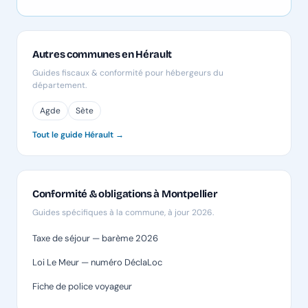
Autres communes en Hérault
Guides fiscaux & conformité pour hébergeurs du
département.
Agde
Sète
Tout le guide Hérault →
Conformité & obligations à Montpellier
Guides spécifiques à la commune, à jour 2026.
Taxe de séjour — barème 2026
Loi Le Meur — numéro DéclaLoc
Fiche de police voyageur