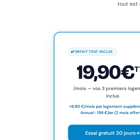
tout est
FORFAIT TOUT INCLUS
19,90€
T
/mois — vos 3 premiers loge
inclus
+9,90 €/mois par logement suppléme
Annuel : 199 €/an (2 mois offer
Essai gratuit 30 jours