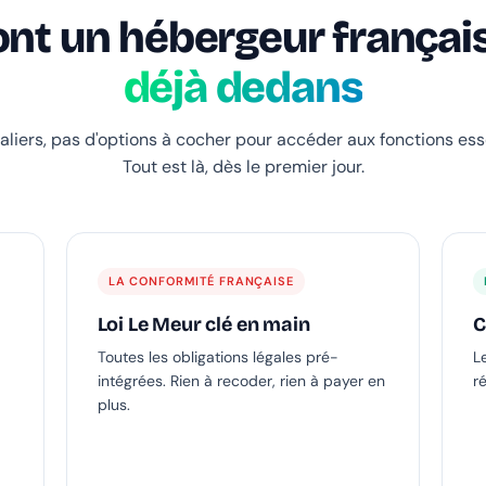
ont un hébergeur français
déjà dedans
aliers, pas d'options à cocher pour accéder aux fonctions esse
Tout est là, dès le premier jour.
LA CONFORMITÉ FRANÇAISE
Loi Le Meur clé en main
C
Toutes les obligations légales pré-
L
intégrées. Rien à recoder, rien à payer en
r
plus.