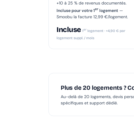
+10 à 25 % de revenus documentés.
er
Incluse pour votre 1
logement
—
Smoobu la facture 12,99 €/logement.
Incluse
er
1
logement · +4,90 € par
logement suppl. / mois
Plus de 20 logements ? Co
Au-delà de 20 logements, devis person
spécifiques et support dédié.