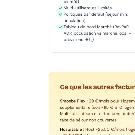
bientôt)
Multi-utilisateurs illimités
Politiques par défaut (séjour min,
annulation)
Tableau de bord Marché (RevPAR,
ADR, occupation vs marché local +
prévisions 90 j)
Ce que les autres factur
Smoobu Flex
: 29 €/mois pour 1 loge
supplémentaire (soit ~115 € à 10 loge
Multi-utilisateurs et e-factures factu
taxe de séjour non couvertes.
Hospitable
: Host ~25,50 €/mois (logem