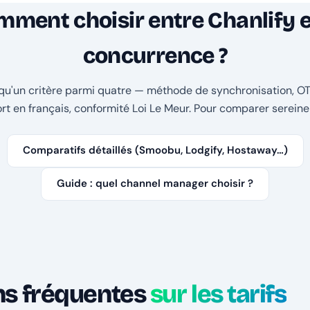
ment choisir entre Chanlify e
concurrence ?
t qu'un critère parmi quatre — méthode de synchronisation, O
rt en français, conformité Loi Le Meur. Pour comparer sereine
Comparatifs détaillés (Smoobu, Lodgify, Hostaway…)
Guide : quel channel manager choisir ?
ns fréquentes
sur les tarifs