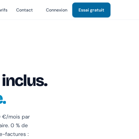
rifs
Contact
Connexion
Essai gratuit
 inclus.
.
0 €/mois par
aire. 0 % de
e-factures :