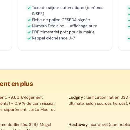
Taxe de séjour automatique (barèmes
INSEE)
Fiche de police CESEDA signée
Numéro Déclaloc — affichage auto
PDF trimestriel prêt pour la mairie
Rappel d'échéance J-7
ent en plus
ment, +9,60 €/logement
Lodgify
: tarification flat en USD
ments) + 0,9 % de commission.
Ultimate, selon sources tierces)
rés séparément. Loi Le Meur et
ents illimités, $29), Mogul
Hostaway
: sur devis (non publi