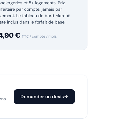
nciergeries et 5+ logements. Prix
rfaitaire par compte, jamais par
ogement. Le tableau de bord Marché
ste inclus dans le forfait de base.
4,90 €
TTC / compte / mois
Demander un devis
ons