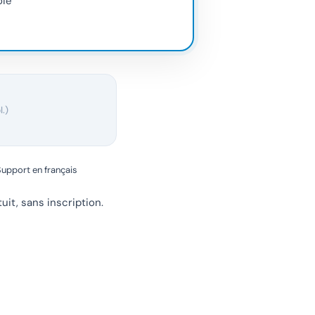
oie
.)
upport en français
uit, sans inscription.