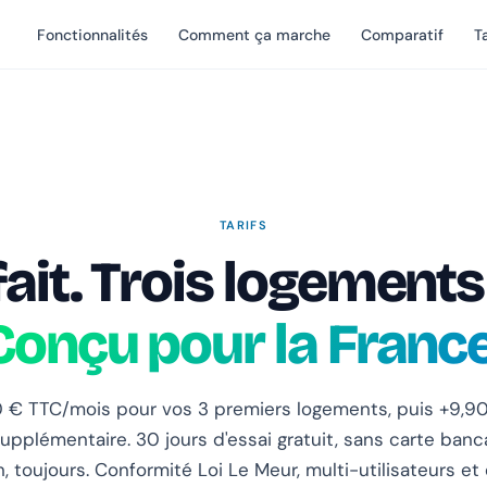
Fonctionnalités
Comment ça marche
Comparatif
Ta
TARIFS
ait. Trois logements
Conçu pour la France
90 € TTC/mois pour vos 3 premiers logements, puis +9,9
pplémentaire. 30 jours d'essai gratuit, sans carte banc
 toujours. Conformité Loi Le Meur, multi-utilisateurs et 