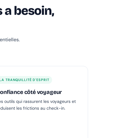
 a besoin,
ntielles.
LA TRANQUILLITÉ D'ESPRIT
onfiance côté voyageur
es outils qui rassurent les voyageurs et
éduisent les frictions au check-in.