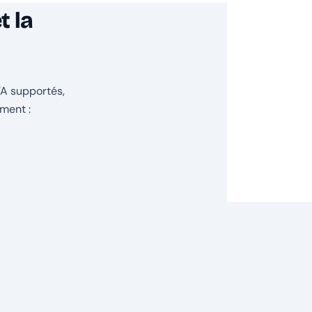
t la
TA supportés,
ment :