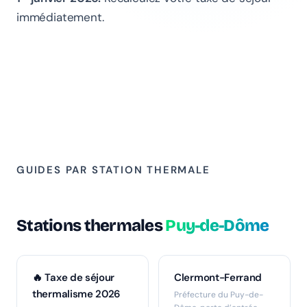
immédiatement.
GUIDES PAR STATION THERMALE
Stations thermales
Puy-de-Dôme
🔥 Taxe de séjour
Clermont-Ferrand
thermalisme 2026
Préfecture du Puy-de-