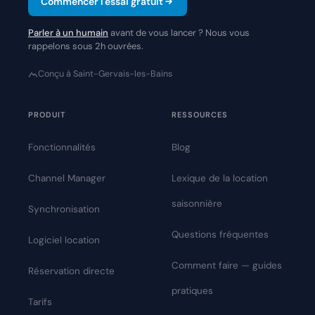
Commencer l'essai gratuit
Parler à un humain
avant de vous lancer ? Nous vous
rappelons sous 2h ouvrées.
Conçu à Saint-Gervais-les-Bains
PRODUIT
RESSOURCES
Fonctionnalités
Blog
Channel Manager
Lexique de la location
saisonnière
Synchronisation
Questions fréquentes
Logiciel location
Comment faire — guides
Réservation directe
pratiques
Tarifs