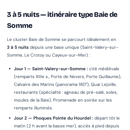
3 à 5 nuits — itinéraire type Baie de
Somme
Le cluster Baie de Somme se parcourt idéalement en
3 à 5 nuits
depuis une base unique (Saint-Valery-sur-
Somme, Le Crotoy ou Cayeux-sur-Mer) :
Jour 1 — Saint-Valery-sur-Somme :
cité médiévale
(remparts XIIIe s., Porte de Nevers, Porte Guillaume),
Calvaire des Marins (panorama 180°), Quai Lejoille,
restaurants (spécialité : agneau de pré-salé, soles,
moules de la Baie). Promenade en soirée sur les
remparts illuminés.
Jour 2 — Phoques Pointe du Hourdel :
départ tôt le
matin (2 h avant la basse mer), accès à pied depuis