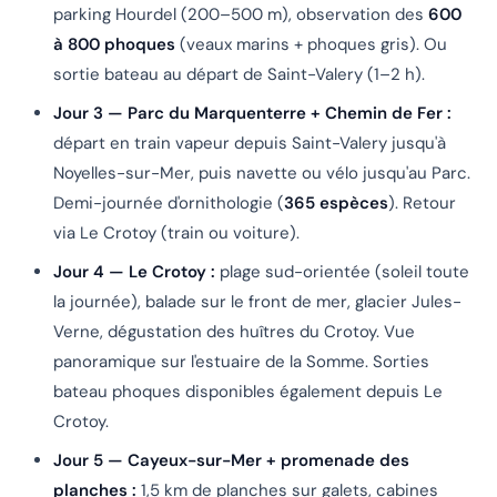
parking Hourdel (200–500 m), observation des
600
à 800 phoques
(veaux marins + phoques gris). Ou
sortie bateau au départ de Saint-Valery (1–2 h).
Jour 3 — Parc du Marquenterre + Chemin de Fer :
départ en train vapeur depuis Saint-Valery jusqu'à
Noyelles-sur-Mer, puis navette ou vélo jusqu'au Parc.
Demi-journée d'ornithologie (
365 espèces
). Retour
via Le Crotoy (train ou voiture).
Jour 4 — Le Crotoy :
plage sud-orientée (soleil toute
la journée), balade sur le front de mer, glacier Jules-
Verne, dégustation des huîtres du Crotoy. Vue
panoramique sur l'estuaire de la Somme. Sorties
bateau phoques disponibles également depuis Le
Crotoy.
Jour 5 — Cayeux-sur-Mer + promenade des
planches :
1,5 km de planches sur galets, cabines