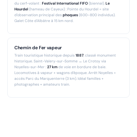
du cerf-volant :
Festival International FIFO
(biennal).
Le
Hourdel
(hameau de Cayeux) : Pointe du Hourdel = site
d'observation principal des
phoques
(600–800 individus).
Galet Côte d'Albâtre
à 15 km nord.
Chemin de Fer vapeur
Train touristique historique depuis
1887
, classé monument
historique. Saint-Valery-sur-Somme ↔ Le Crotoy via
Noyelles-sur-Mer :
27 km
de voie en bordure de baie.
Locomotives à vapeur + wagons d'époque. Arrêt Noyelles =
accès Parc du Marquenterre (3 km). Idéal familles +
photographes + amateurs train.