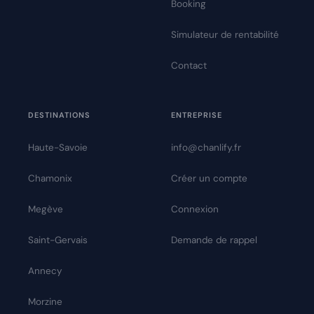
Booking
Simulateur de rentabilité
Contact
DESTINATIONS
ENTREPRISE
Haute-Savoie
info@chanlify.fr
Chamonix
Créer un compte
Megève
Connexion
Saint-Gervais
Demande de rappel
Annecy
Morzine