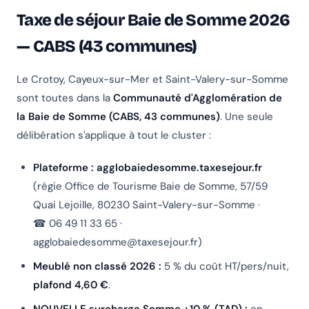
Taxe de séjour Baie de Somme 2026
— CABS (43 communes)
Le Crotoy, Cayeux-sur-Mer et Saint-Valery-sur-Somme
sont toutes dans la
Communauté d'Agglomération de
la Baie de Somme (CABS, 43 communes)
. Une seule
délibération s'applique à tout le cluster :
Plateforme :
agglobaiedesomme.taxesejour.fr
(régie Office de Tourisme Baie de Somme, 57/59
Quai Lejoille, 80230 Saint-Valery-sur-Somme ·
☎ 06 49 11 33 65 ·
agglobaiedesomme@taxesejour.fr
)
Meublé non classé 2026 :
5 % du coût HT/pers/nuit,
plafond 4,60 €
.
NOUVELLE surcharge Somme +10 % (TAD) :
en