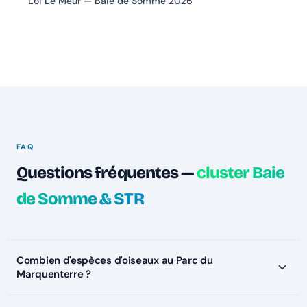
Loi Le Meur — Baie de Somme 2026
FAQ
Questions fréquentes —
cluster Baie
de Somme & STR
Combien d'espèces d'oiseaux au Parc du
Marquenterre ?