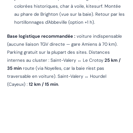
colorées historiques, char à voile, kitesurf. Montée
au phare de Brighton (vue sur la baie). Retour par les
hortillonnages d'Abbeville (option +1 h).
Base logistique recommandée :
voiture indispensable
(aucune liaison TGV directe — gare Amiens à 70 km).
Parking gratuit sur la plupart des sites. Distances
internes au cluster : Saint-Valery ↔ Le Crotoy
25 km /
35 min
route (via Noyelles, car la baie n'est pas
traversable en voiture). Saint-Valery ↔ Hourdel
(Cayeux) :
12 km / 15 min
.