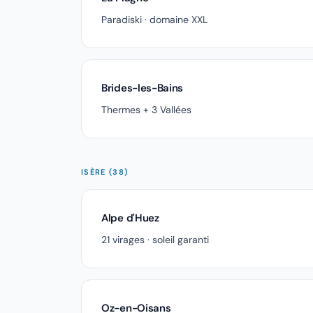
Paradiski · domaine XXL
Brides-les-Bains
Thermes + 3 Vallées
ISÈRE (38)
Alpe d'Huez
21 virages · soleil garanti
Oz-en-Oisans