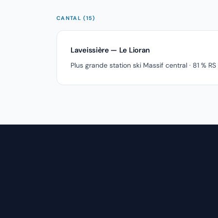
CANTAL (15)
Laveissière — Le Lioran
Plus grande station ski Massif central · 81 % RS