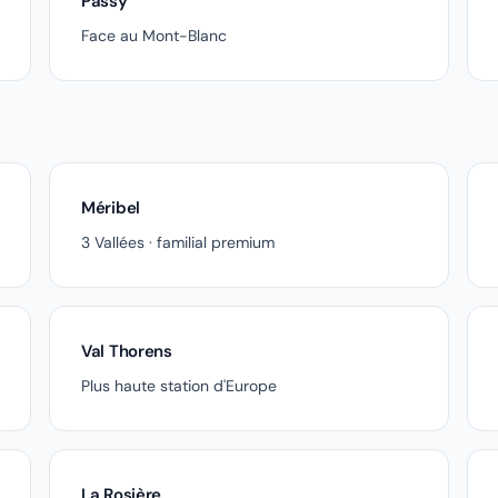
Passy
Face au Mont-Blanc
Méribel
3 Vallées · familial premium
Val Thorens
Plus haute station d'Europe
La Rosière