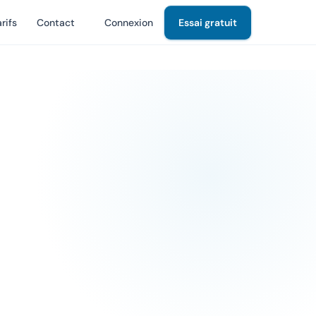
rifs
Contact
Connexion
Essai gratuit