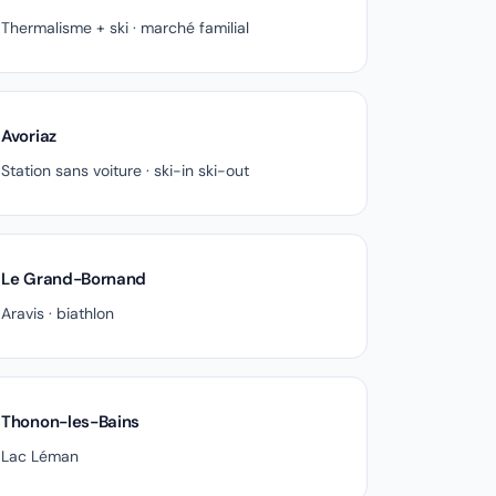
Thermalisme + ski · marché familial
Avoriaz
Station sans voiture · ski-in ski-out
Le Grand-Bornand
Aravis · biathlon
Thonon-les-Bains
Lac Léman