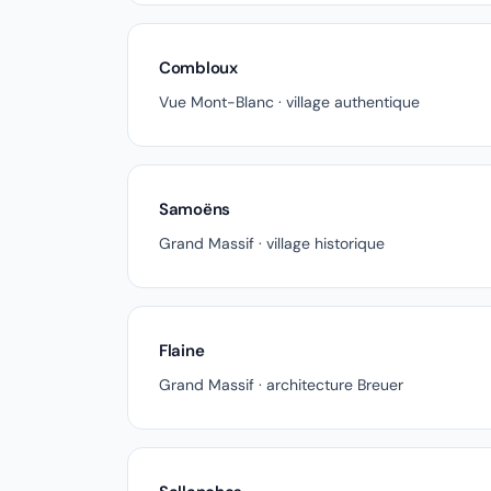
Combloux
Vue Mont-Blanc · village authentique
Samoëns
Grand Massif · village historique
Flaine
Grand Massif · architecture Breuer