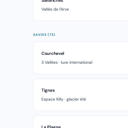
Sallanches
Vallée de l'Arve
SAVOIE (73)
Courchevel
3 Vallées · luxe international
Tignes
Espace Killy · glacier été
La Plagne