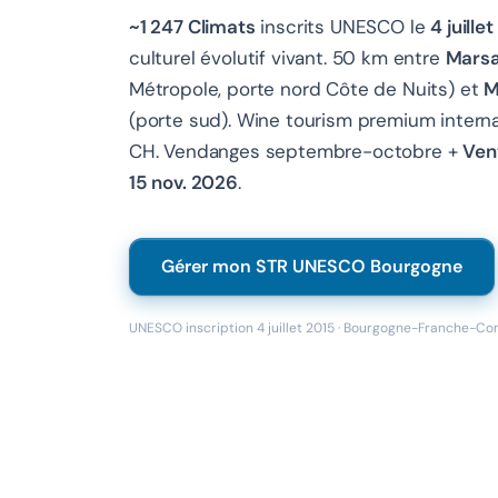
~1 247 Climats
inscrits UNESCO le
4 juille
culturel évolutif vivant. 50 km entre
Marsa
Métropole, porte nord Côte de Nuits) et
M
(porte sud). Wine tourism premium internati
CH. Vendanges septembre-octobre +
Ven
15 nov. 2026
.
Gérer mon STR UNESCO Bourgogne
UNESCO inscription 4 juillet 2015 · Bourgogne-Franche-Com