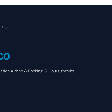
e Beaune
SCO
tion Airbnb & Booking. 30 jours gratuits.