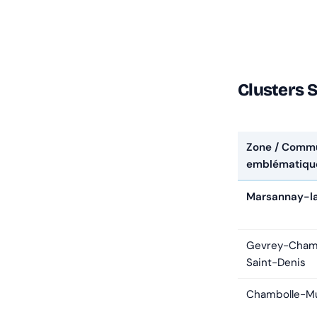
Clusters 
Zone / Comm
emblématiqu
Marsannay-l
Gevrey-Chamb
Saint-Denis
Chambolle-Mu