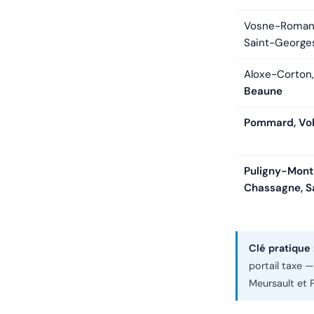
Vosne-Romané
Saint-George
Aloxe-Corton,
Beaune
Pommard, Vol
Puligny-Mont
Chassagne, S
Clé pratique 
portail taxe 
Meursault et P