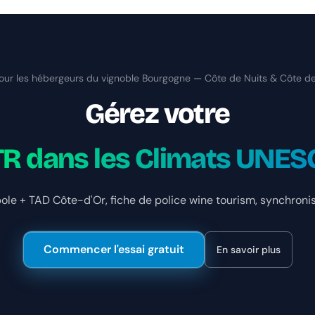
our les hébergeurs du vignoble Bourgogne — Côte de Nuits & Côte d
Gérez votre
R dans les Climats UNE
le + TAD Côte-d'Or, fiche de police wine tourism, synchronisa
Commencer l'essai gratuit
En savoir plus