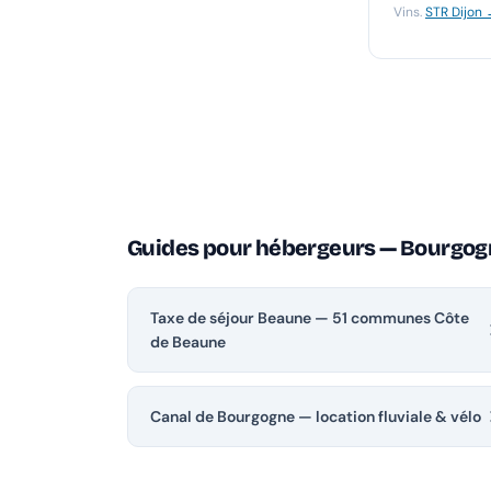
Vins.
STR Dijon
Guides pour hébergeurs — Bourgo
Taxe de séjour Beaune — 51 communes Côte
de Beaune
Canal de Bourgogne — location fluviale & vélo