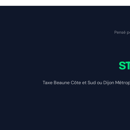
Pensé p
ST
Taxe Beaune Côte et Sud ou Dijon Métropo