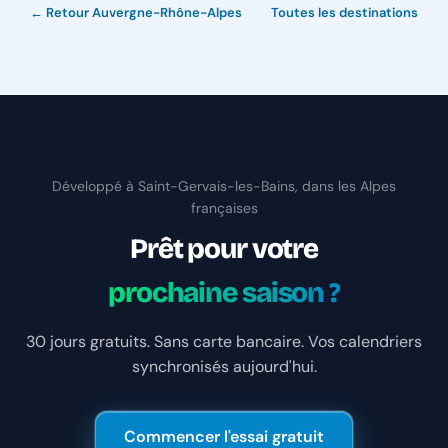
← Retour Auvergne-Rhône-Alpes
·
Toutes les destinations
Développé à Saint-Gervais-les-Bains, dans les Alpes
françaises
Prêt pour votre
prochaine saison ?
30 jours gratuits. Sans carte bancaire. Vos calendriers
synchronisés aujourd'hui.
Commencer l'essai gratuit