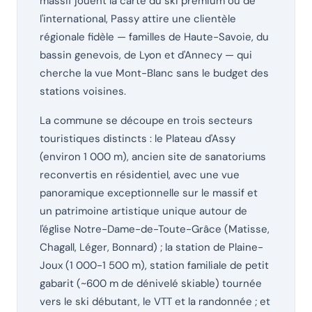
massif jouent la carte du ski premium ou de
l'international, Passy attire une clientèle
régionale fidèle — familles de Haute-Savoie, du
bassin genevois, de Lyon et d'Annecy — qui
cherche la vue Mont-Blanc sans le budget des
stations voisines.
La commune se découpe en trois secteurs
touristiques distincts : le Plateau d'Assy
(environ 1 000 m), ancien site de sanatoriums
reconvertis en résidentiel, avec une vue
panoramique exceptionnelle sur le massif et
un patrimoine artistique unique autour de
l'église Notre-Dame-de-Toute-Grâce (Matisse,
Chagall, Léger, Bonnard) ; la station de Plaine-
Joux (1 000-1 500 m), station familiale de petit
gabarit (~600 m de dénivelé skiable) tournée
vers le ski débutant, le VTT et la randonnée ; et