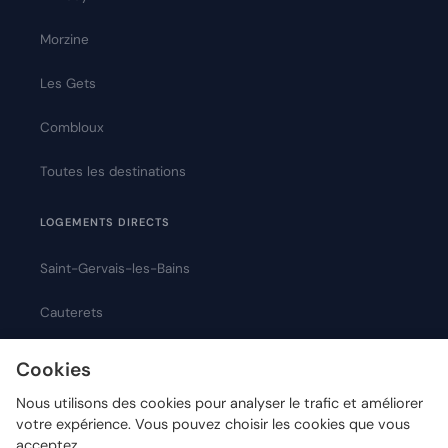
Morzine
Les Gets
Combloux
Toutes les destinations
LOGEMENTS DIRECTS
Saint-Gervais-les-Bains
Cauterets
Montpellier
Cookies
Nous utilisons des cookies pour analyser le trafic et améliorer
votre expérience. Vous pouvez choisir les cookies que vous
acceptez.