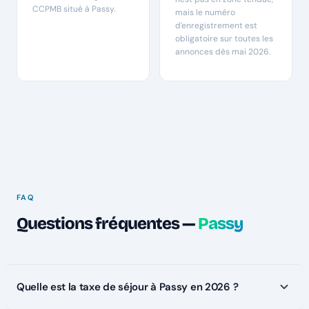
CCPMB situé à Passy.
mais le numéro
d'enregistrement est
obligatoire sur toutes les
annonces dès mai 2026.
FAQ
Questions fréquentes —
Passy
Quelle est la taxe de séjour à Passy en 2026 ?