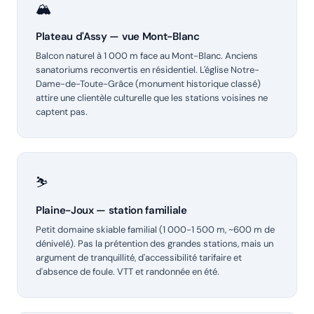
🏔️
Plateau d'Assy — vue Mont-Blanc
Balcon naturel à 1 000 m face au Mont-Blanc. Anciens
sanatoriums reconvertis en résidentiel. L'église Notre-
Dame-de-Toute-Grâce (monument historique classé)
attire une clientèle culturelle que les stations voisines ne
captent pas.
⛷️
Plaine-Joux — station familiale
Petit domaine skiable familial (1 000-1 500 m, ~600 m de
dénivelé). Pas la prétention des grandes stations, mais un
argument de tranquillité, d'accessibilité tarifaire et
d'absence de foule. VTT et randonnée en été.