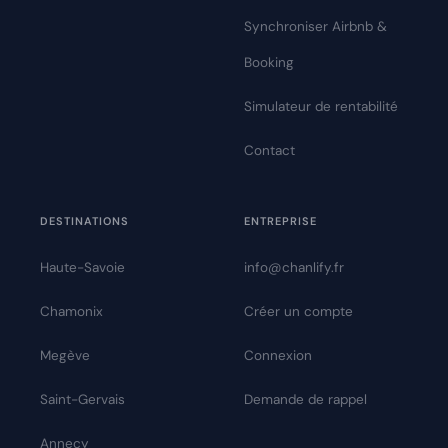
Synchroniser Airbnb &
Booking
Simulateur de rentabilité
Contact
DESTINATIONS
ENTREPRISE
Haute-Savoie
info@chanlify.fr
Chamonix
Créer un compte
Megève
Connexion
Saint-Gervais
Demande de rappel
Annecy