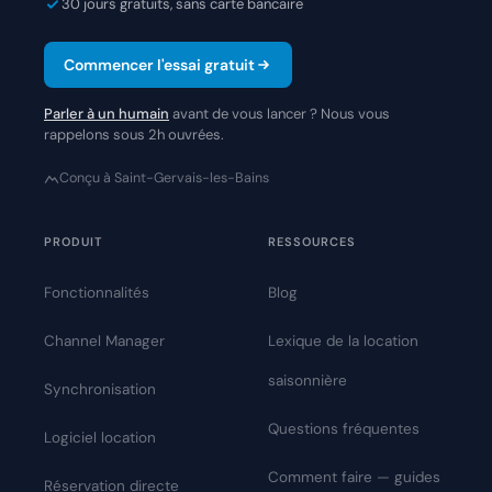
30 jours gratuits, sans carte bancaire
Commencer l'essai gratuit
Parler à un humain
avant de vous lancer ? Nous vous
rappelons sous 2h ouvrées.
Conçu à Saint-Gervais-les-Bains
PRODUIT
RESSOURCES
Fonctionnalités
Blog
Channel Manager
Lexique de la location
saisonnière
Synchronisation
Questions fréquentes
Logiciel location
Comment faire — guides
Réservation directe