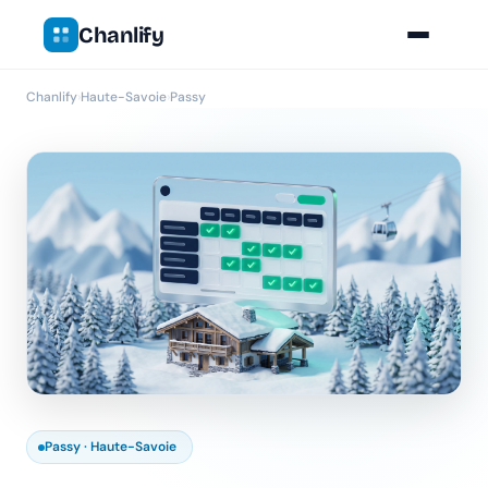
Chanlify
Chanlify
›
Haute-Savoie
›
Passy
Passy · Haute-Savoie