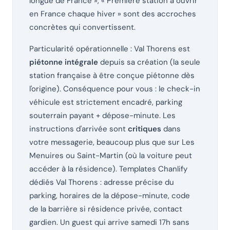
longue de France », « Première station à ouvrir
en France chaque hiver » sont des accroches
concrètes qui convertissent.
Particularité opérationnelle : Val Thorens est
piétonne intégrale
depuis sa création (la seule
station française à être conçue piétonne dès
l'origine). Conséquence pour vous : le check-in
véhicule est strictement encadré, parking
souterrain payant + dépose-minute. Les
instructions d'arrivée sont
critiques
dans
votre messagerie, beaucoup plus que sur Les
Menuires ou Saint-Martin (où la voiture peut
accéder à la résidence). Templates Chanlify
dédiés Val Thorens : adresse précise du
parking, horaires de la dépose-minute, code
de la barrière si résidence privée, contact
gardien. Un guest qui arrive samedi 17h sans