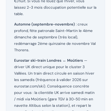
€/nuit. Si vous ne louez que l'hiver, vous
laissez 2-3 mois d'occupation potentielle sur la
table.
Automne (septembre-novembre)
: creux
profond, fête patronale Saint-Martin le 4ème
dimanche de septembre (très local),
redémarrage 2ème quinzaine de novembre Val
Thorens.
Eurostar ski-train Londres ↔ Moûtiers
—
driver UK direct unique pour le cluster 3
Vallées. Un train direct circule en saison hiver
les samedis (fréquence à valider 2026 sur
eurostar.com/ski). Conséquence concrète
pour vous : la clientèle UK arrive samedi matin
/ midi via Moûtiers (gare TGV à 30-50 min en
navette Altibus selon la station), et repart le