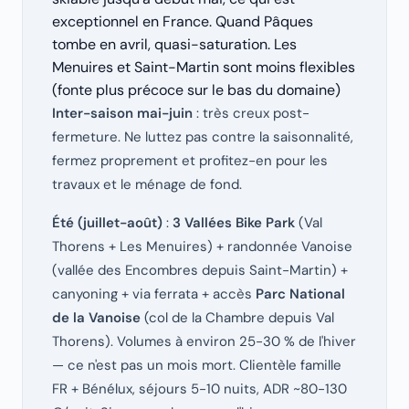
exceptionnel en France. Quand Pâques
tombe en avril, quasi-saturation. Les
Menuires et Saint-Martin sont moins flexibles
(fonte plus précoce sur le bas du domaine)
Inter-saison mai-juin
: très creux post-
fermeture. Ne luttez pas contre la saisonnalité,
fermez proprement et profitez-en pour les
travaux et le ménage de fond.
Été (juillet-août)
:
3 Vallées Bike Park
(Val
Thorens + Les Menuires) + randonnée Vanoise
(vallée des Encombres depuis Saint-Martin) +
canyoning + via ferrata + accès
Parc National
de la Vanoise
(col de la Chambre depuis Val
Thorens). Volumes à environ 25-30 % de l'hiver
— ce n'est pas un mois mort. Clientèle famille
FR + Bénélux, séjours 5-10 nuits, ADR ~80-130