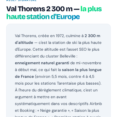
ASSET SIGNATURE
Val Thorens 2 300 m —
la plus
haute station d'Europe
Val Thorens, créée en 1972, culmine à
2 300 m
d'altitude
— c'est la station de ski la plus haute
d'Europe. Cette altitude est l'asset SEO le plus
différenciant du cluster Belleville :
enneigement naturel garanti
de mi-novembre
à début mai, ce qui fait la
saison la plus longue
de France
(environ 5,5 mois, contre 4 à 4,5
mois pour les stations Tarentaise plus basses).
À l'heure du dérèglement climatique, c'est un
argument à mettre en avant
systématiquement dans vos descriptifs Airbnb
et Booking : « Neige garantie », « Saison la plus