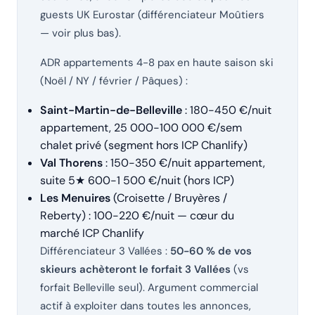
guests UK Eurostar (différenciateur Moûtiers
— voir plus bas).
ADR appartements 4-8 pax en haute saison ski
(Noël / NY / février / Pâques) :
Saint-Martin-de-Belleville
: 180-450 €/nuit
appartement, 25 000-100 000 €/sem
chalet privé (segment hors ICP Chanlify)
Val Thorens
: 150-350 €/nuit appartement,
suite 5★ 600-1 500 €/nuit (hors ICP)
Les Menuires
(Croisette / Bruyères /
Reberty) : 100-220 €/nuit — cœur du
marché ICP Chanlify
Différenciateur 3 Vallées :
50-60 % de vos
skieurs achèteront le forfait 3 Vallées
(vs
forfait Belleville seul). Argument commercial
actif à exploiter dans toutes les annonces,