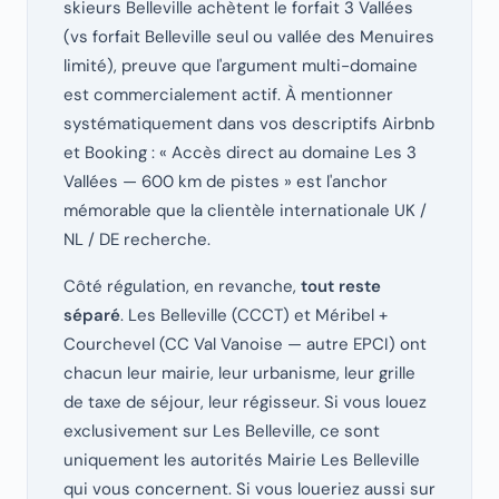
skieurs Belleville achètent le forfait 3 Vallées
(vs forfait Belleville seul ou vallée des Menuires
limité), preuve que l'argument multi-domaine
est commercialement actif. À mentionner
systématiquement dans vos descriptifs Airbnb
et Booking : « Accès direct au domaine Les 3
Vallées — 600 km de pistes » est l'anchor
mémorable que la clientèle internationale UK /
NL / DE recherche.
Côté régulation, en revanche,
tout reste
séparé
. Les Belleville (CCCT) et Méribel +
Courchevel (CC Val Vanoise — autre EPCI) ont
chacun leur mairie, leur urbanisme, leur grille
de taxe de séjour, leur régisseur. Si vous louez
exclusivement sur Les Belleville, ce sont
uniquement les autorités Mairie Les Belleville
qui vous concernent. Si vous loueriez aussi sur