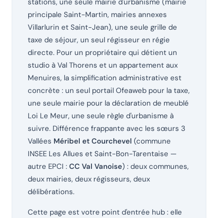
stations, une seule mairie d'urbanisme (mairie
principale Saint-Martin, mairies annexes
Villarlurin et Saint-Jean), une seule grille de
taxe de séjour, un seul régisseur en régie
directe. Pour un propriétaire qui détient un
studio à Val Thorens et un appartement aux
Menuires, la simplification administrative est
concrète : un seul portail Ofeaweb pour la taxe,
une seule mairie pour la déclaration de meublé
Loi Le Meur, une seule règle d'urbanisme à
suivre. Différence frappante avec les sœurs 3
Vallées
Méribel et Courchevel
(commune
INSEE Les Allues et Saint-Bon-Tarentaise —
autre EPCI :
CC Val Vanoise
) : deux communes,
deux mairies, deux régisseurs, deux
délibérations.
Cette page est votre point d'entrée hub : elle