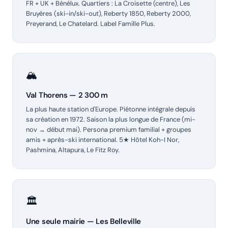
FR + UK + Bénélux. Quartiers : La Croisette (centre), Les
Bruyères (ski-in/ski-out), Reberty 1850, Reberty 2000,
Preyerand, Le Chatelard. Label Famille Plus.
🏔️
Val Thorens — 2 300 m
La plus haute station d'Europe. Piétonne intégrale depuis
sa création en 1972. Saison la plus longue de France (mi-
nov → début mai). Persona premium familial + groupes
amis + après-ski international. 5★ Hôtel Koh-I Nor,
Pashmina, Altapura, Le Fitz Roy.
🏛️
Une seule mairie — Les Belleville