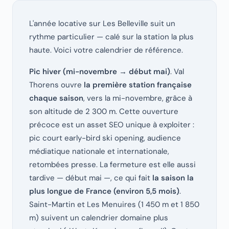
L'année locative sur Les Belleville suit un
rythme particulier — calé sur la station la plus
haute. Voici votre calendrier de référence.
Pic hiver (mi-novembre → début mai)
. Val
Thorens ouvre
la première station française
chaque saison
, vers la mi-novembre, grâce à
son altitude de 2 300 m. Cette ouverture
précoce est un asset SEO unique à exploiter :
pic court early-bird ski opening, audience
médiatique nationale et internationale,
retombées presse. La fermeture est elle aussi
tardive — début mai —, ce qui fait
la saison la
plus longue de France (environ 5,5 mois)
.
Saint-Martin et Les Menuires (1 450 m et 1 850
m) suivent un calendrier domaine plus