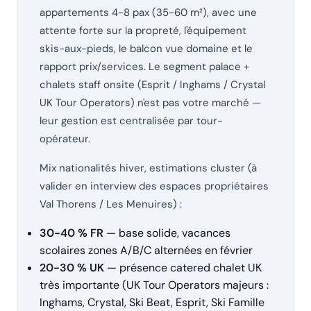
appartements 4-8 pax (35-60 m²), avec une
attente forte sur la propreté, l'équipement
skis-aux-pieds, le balcon vue domaine et le
rapport prix/services. Le segment palace +
chalets staff onsite (Esprit / Inghams / Crystal
UK Tour Operators) n'est pas votre marché —
leur gestion est centralisée par tour-
opérateur.
Mix nationalités hiver, estimations cluster (à
valider en interview des espaces propriétaires
Val Thorens / Les Menuires) :
30-40 % FR
— base solide, vacances
scolaires zones A/B/C alternées en février
20-30 % UK
— présence catered chalet UK
très importante (UK Tour Operators majeurs :
Inghams, Crystal, Ski Beat, Esprit, Ski Famille