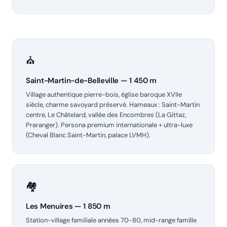
⛪
Saint-Martin-de-Belleville — 1 450 m
Village authentique pierre-bois, église baroque XVIIe
siècle, charme savoyard préservé. Hameaux : Saint-Martin
centre, Le Châtelard, vallée des Encombres (La Gittaz,
Praranger). Persona premium internationale + ultra-luxe
(Cheval Blanc Saint-Martin, palace LVMH).
🏘️
Les Menuires — 1 850 m
Station-village familiale années 70-80, mid-range famille