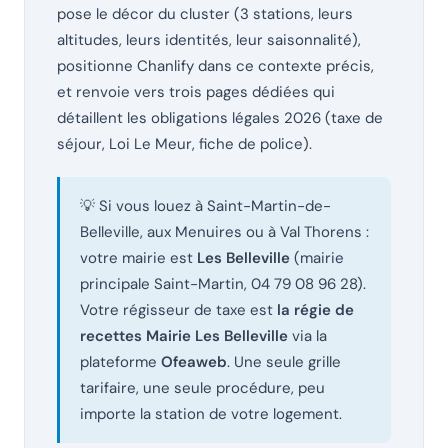
pose le décor du cluster (3 stations, leurs
altitudes, leurs identités, leur saisonnalité),
positionne Chanlify dans ce contexte précis,
et renvoie vers trois pages dédiées qui
détaillent les obligations légales 2026 (taxe de
séjour, Loi Le Meur, fiche de police).
💡 Si vous louez à Saint-Martin-de-
Belleville, aux Menuires ou à Val Thorens :
votre mairie est
Les Belleville
(mairie
principale Saint-Martin, 04 79 08 96 28).
Votre régisseur de taxe est
la régie de
recettes Mairie Les Belleville
via la
plateforme
Ofeaweb
. Une seule grille
tarifaire, une seule procédure, peu
importe la station de votre logement.