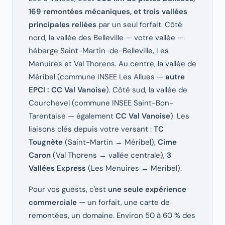
169 remontées mécaniques, et trois vallées
principales reliées
par un seul forfait. Côté
nord, la vallée des Belleville — votre vallée —
héberge Saint-Martin-de-Belleville, Les
Menuires et Val Thorens. Au centre, la vallée de
Méribel (commune INSEE Les Allues —
autre
EPCI : CC Val Vanoise
). Côté sud, la vallée de
Courchevel (commune INSEE Saint-Bon-
Tarentaise — également
CC Val Vanoise
). Les
liaisons clés depuis votre versant :
TC
Tougnète
(Saint-Martin → Méribel),
Cime
Caron
(Val Thorens → vallée centrale),
3
Vallées Express
(Les Menuires → Méribel).
Pour vos guests, c'est
une seule expérience
commerciale
— un forfait, une carte de
remontées, un domaine. Environ 50 à 60 % des