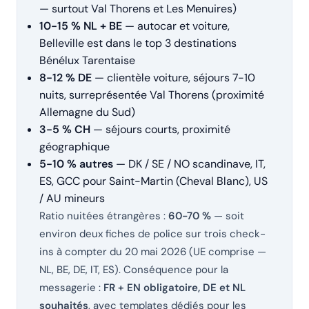
— surtout Val Thorens et Les Menuires)
10-15 % NL + BE
— autocar et voiture,
Belleville est dans le top 3 destinations
Bénélux Tarentaise
8-12 % DE
— clientèle voiture, séjours 7-10
nuits, surreprésentée Val Thorens (proximité
Allemagne du Sud)
3-5 % CH
— séjours courts, proximité
géographique
5-10 % autres
— DK / SE / NO scandinave, IT,
ES, GCC pour Saint-Martin (Cheval Blanc), US
/ AU mineurs
Ratio nuitées étrangères :
60-70 %
— soit
environ deux fiches de police sur trois check-
ins à compter du 20 mai 2026 (UE comprise —
NL, BE, DE, IT, ES). Conséquence pour la
messagerie :
FR + EN obligatoire, DE et NL
souhaités
, avec templates dédiés pour les