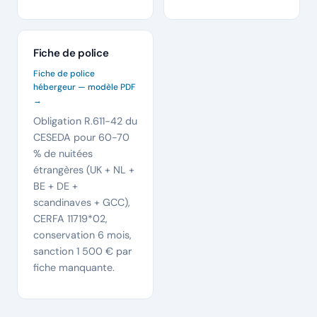
Fiche de police
Fiche de police
hébergeur — modèle PDF
→
Obligation R.611-42 du
CESEDA pour 60-70
% de nuitées
étrangères (UK + NL +
BE + DE +
scandinaves + GCC),
CERFA 11719*02,
conservation 6 mois,
sanction 1 500 € par
fiche manquante.