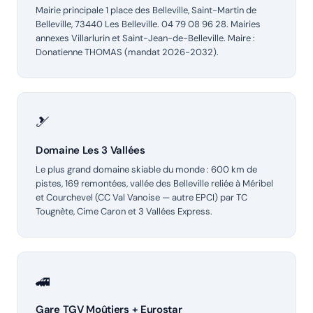
Mairie principale 1 place des Belleville, Saint-Martin de
Belleville, 73440 Les Belleville. 04 79 08 96 28. Mairies
annexes Villarlurin et Saint-Jean-de-Belleville. Maire :
Donatienne THOMAS (mandat 2026-2032).
🎿
Domaine Les 3 Vallées
Le plus grand domaine skiable du monde : 600 km de
pistes, 169 remontées, vallée des Belleville reliée à Méribel
et Courchevel (CC Val Vanoise — autre EPCI) par TC
Tougnète, Cime Caron et 3 Vallées Express.
🚄
Gare TGV Moûtiers + Eurostar