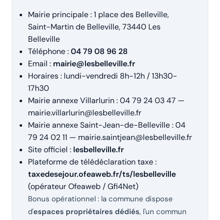
Mairie principale : 1 place des Belleville,
Saint-Martin de Belleville, 73440 Les
Belleville
Téléphone :
04 79 08 96 28
Email :
mairie@lesbelleville.fr
Horaires : lundi-vendredi 8h-12h / 13h30-
17h30
Mairie annexe Villarlurin : 04 79 24 03 47 —
mairie.villarlurin@lesbelleville.fr
Mairie annexe Saint-Jean-de-Belleville : 04
79 24 02 11 —
mairie.saintjean@lesbelleville.fr
Site officiel :
lesbelleville.fr
Plateforme de télédéclaration taxe :
taxedesejour.ofeaweb.fr/ts/lesbelleville
(opérateur Ofeaweb / Gfi4Net)
Bonus opérationnel : la commune dispose
d'
espaces propriétaires dédiés
, l'un commun