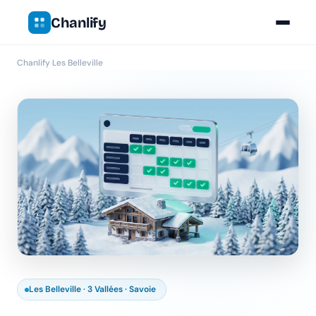
Chanlify
Chanlify
›
Les Belleville
Les Belleville · 3 Vallées · Savoie