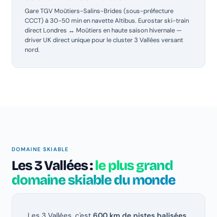
Gare TGV Moûtiers-Salins-Brides (sous-préfecture
CCCT) à 30-50 min en navette Altibus. Eurostar ski-train
direct Londres ↔ Moûtiers en haute saison hivernale —
driver UK direct unique pour le cluster 3 Vallées versant
nord.
DOMAINE SKIABLE
Les 3 Vallées :
le plus grand
domaine skiable du monde
Les 3 Vallées, c'est
600 km de pistes balisées,