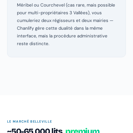
Méribel ou Courchevel (cas rare, mais possible
pour multi-propriétaires 3 Vallées), vous
cumuleriez deux régisseurs et deux mairies —
Chanlify gère cette dualité dans la même
interface, mais la procédure administrative
reste distincte.
LE MARCHÉ BELLEVILLE
~50-65 000 lits,
premium