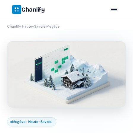
Chanlify
Chanlify
›
Haute-Savoie
›
Megève
Megève · Haute-Savoie