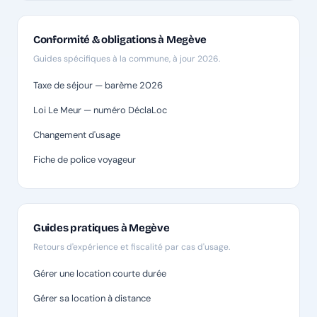
Conformité & obligations à Megève
Guides spécifiques à la commune, à jour 2026.
Taxe de séjour — barème 2026
Loi Le Meur — numéro DéclaLoc
Changement d'usage
Fiche de police voyageur
Guides pratiques à Megève
Retours d'expérience et fiscalité par cas d'usage.
Gérer une location courte durée
Gérer sa location à distance