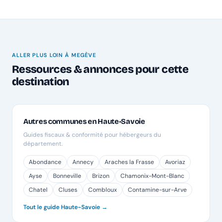
ALLER PLUS LOIN À MEGÈVE
Ressources & annonces pour cette
destination
Autres communes en Haute-Savoie
Guides fiscaux & conformité pour hébergeurs du
département.
Abondance
Annecy
Araches la Frasse
Avoriaz
Ayse
Bonneville
Brizon
Chamonix-Mont-Blanc
Chatel
Cluses
Combloux
Contamine-sur-Arve
Tout le guide Haute-Savoie →