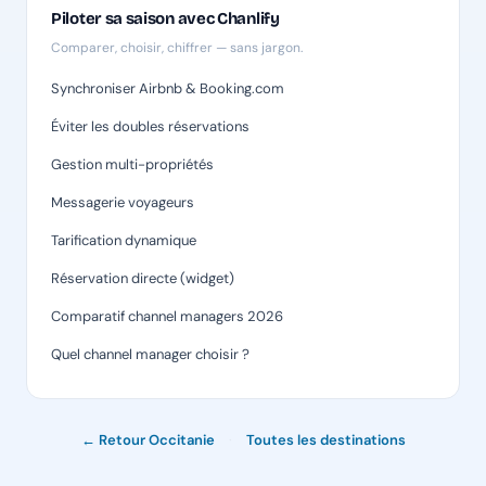
Piloter sa saison avec Chanlify
Comparer, choisir, chiffrer — sans jargon.
Synchroniser Airbnb & Booking.com
Éviter les doubles réservations
Gestion multi-propriétés
Messagerie voyageurs
Tarification dynamique
Réservation directe (widget)
Comparatif channel managers 2026
Quel channel manager choisir ?
← Retour Occitanie
·
Toutes les destinations