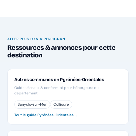
ALLER PLUS LOIN À PERPIGNAN
Ressources & annonces pour cette
destination
Autres communes en Pyrénées-Orientales
Guides fiscaux & conformité pour hébergeurs du
département.
Banyuls-sur-Mer
Collioure
Tout le guide Pyrénées-Orientales →