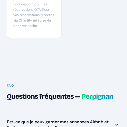
Booking.com pour les
réservations OTA. Pour
vos réservations directes
via Chanlify, intégrez-la
dans vos tarifs.
FAQ
Questions fréquentes —
Perpignan
Est-ce que je peux garder mes annonces Airbnb et