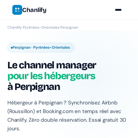
Chanlify
Chanlify
›
Pyrénées-Orientales
›
Perpignan
Perpignan · Pyrénées-Orientales
Le channel manager
pour les hébergeurs
à Perpignan
Hébergeur à Perpignan ? Synchronisez Airbnb
(Roussillon) et Booking.com en temps réel avec
Chanlify. Zéro double réservation. Essai gratuit 30
jours.