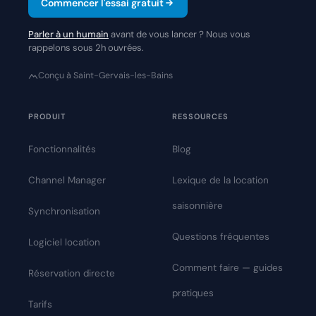
Commencer l'essai gratuit
Parler à un humain
avant de vous lancer ? Nous vous
rappelons sous 2h ouvrées.
Conçu à Saint-Gervais-les-Bains
PRODUIT
RESSOURCES
Fonctionnalités
Blog
Channel Manager
Lexique de la location
saisonnière
Synchronisation
Questions fréquentes
Logiciel location
Comment faire — guides
Réservation directe
pratiques
Tarifs