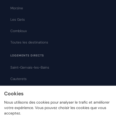
Morzine
Les Gets
Combloux
Toutes les destinations
LOGEMENTS DIRECTS
Saint-Gervais-les-Bains
Cauterets
Montpellier
Cookies
Nous utilisons des cookies pour analyser le trafic et améliorer
votre expérience. Vous pouvez choisir les cookies que vous
acceptez.