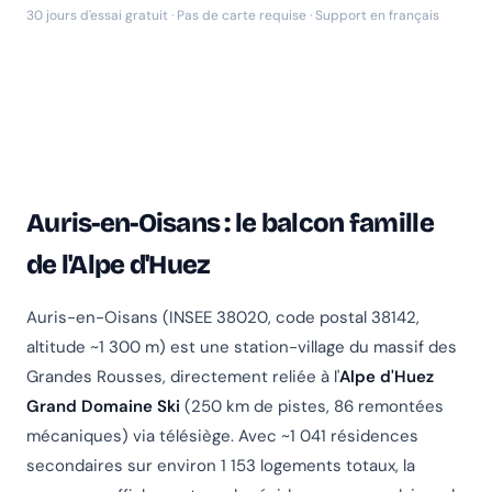
30 jours d'essai gratuit · Pas de carte requise · Support en français
Auris-en-Oisans : le balcon famille
de l'Alpe d'Huez
Auris-en-Oisans (INSEE 38020, code postal 38142,
altitude ~1 300 m) est une station-village du massif des
Grandes Rousses, directement reliée à l'
Alpe d'Huez
Grand Domaine Ski
(250 km de pistes, 86 remontées
mécaniques) via télésiège. Avec ~1 041 résidences
secondaires sur environ 1 153 logements totaux, la