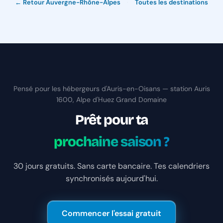
← Retour Auvergne-Rhône-Alpes
·
Toutes les destinations
Pensé pour les hébergeurs d'Auris-en-Oisans — station Auris
1600, Alpe d'Huez Grand Domaine
Prêt pour ta
prochaine saison ?
30 jours gratuits. Sans carte bancaire. Tes calendriers
synchronisés aujourd'hui.
Commencer l'essai gratuit