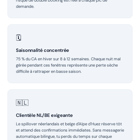
risque de double booking est réel à chaque pic de
demande.
🗓️
Saisonnalité concentrée
75 % du CA en hiver sur 8 à 12 semaines. Chaque nuit mal
gérée pendant ces fenêtres représente une perte sèche
difficile à rattraper en basse saison.
🇳🇱
Clientèle NL/BE exigeante
Le spillover néerlandais et belge d'Alpe d'Huez réserve tôt
et attend des confirmations immédiates. Sans messagerie
automatique bilingue, tu perds du temps sur chaque