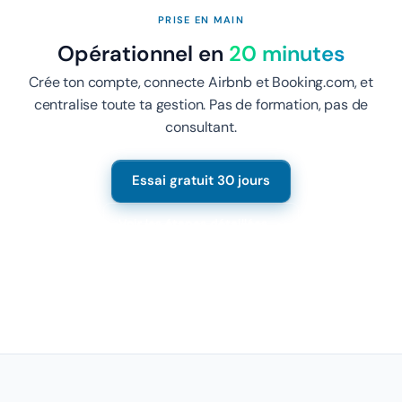
PRISE EN MAIN
Opérationnel en
20 minutes
Crée ton compte, connecte Airbnb et Booking.com, et
centralise toute ta gestion. Pas de formation, pas de
consultant.
Essai gratuit 30 jours
Voir les étapes détaillées →