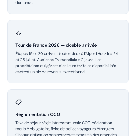
demande.
🚴
Tour de France 2026 — double arrivée
Étapes 19 et 20 arrivent toutes deux à l'Alpe d'Huez les 24
et 25 juillet. Audience TV mondiale × 2 jours. Les
propriétaires qui gèrent bien leurs tarifs et disponibilités
captent un pic de revenus exceptionnel.
📋
Réglementation CCO
Taxe de séjour régie intercommunale CCO, déclaration
meublé obligatoire, fiche de police voyageurs étrangers.
Chaque obligation non respectée expose à des amendes