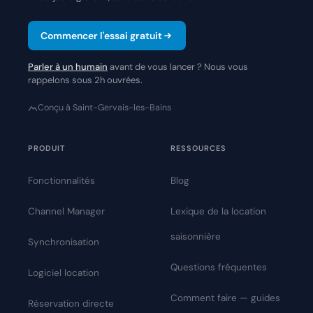
Commencer l'essai gratuit
Parler à un humain
avant de vous lancer ? Nous vous
rappelons sous 2h ouvrées.
Conçu à Saint-Gervais-les-Bains
PRODUIT
RESSOURCES
Fonctionnalités
Blog
Channel Manager
Lexique de la location
saisonnière
Synchronisation
Questions fréquentes
Logiciel location
Comment faire — guides
Réservation directe