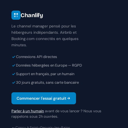
Chanlify
Le channel manager pensé pour les
hébergeurs indépendants. Airbnb et
Booking.com connectés en quelques
minutes.
Connexions API directes
Données hébergées en Europe — RGPD
Support en français, par un humain
30 jours gratuits, sans carte bancaire
Commencer l'essai gratuit
Parler à un humain
avant de vous lancer ? Nous vous
rappelons sous 2h ouvrées.
Conçu à Saint-Gervais-les-Bains