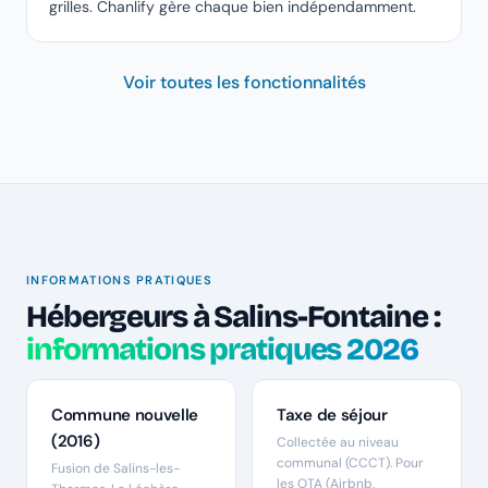
grilles. Chanlify gère chaque bien indépendamment.
Voir toutes les fonctionnalités
INFORMATIONS PRATIQUES
Hébergeurs à Salins-Fontaine :
informations pratiques 2026
Commune nouvelle
Taxe de séjour
(2016)
Collectée au niveau
communal (CCCT). Pour
Fusion de Salins-les-
les OTA (Airbnb,