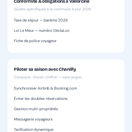
Conformité & obligations à Vallorcine
Guides spécifiques à la commune, à jour 2026.
Taxe de séjour — barème 2026
Loi Le Meur — numéro DéclaLoc
Fiche de police voyageur
Piloter sa saison avec Chanlify
Comparer, choisir, chiffrer — sans jargon.
Synchroniser Airbnb & Booking.com
Éviter les doubles réservations
Gestion multi-propriétés
Messagerie voyageurs
Tarification dynamique