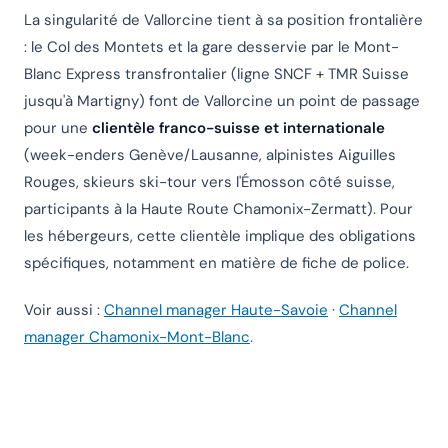
Bonjour 👋 Je suis l'assistant Chanlify. Comment puis-
La singularité de Vallorcine tient à sa position frontalière
je vous aider ?
: le Col des Montets et la gare desservie par le Mont-
Hello! I'm the Chanlify assistant. How can I help?
Blanc Express transfrontalier (ligne SNCF + TMR Suisse
jusqu'à Martigny) font de Vallorcine un point de passage
pour une
clientèle franco-suisse et internationale
(week-enders Genève/Lausanne, alpinistes Aiguilles
Rouges, skieurs ski-tour vers l'Émosson côté suisse,
participants à la Haute Route Chamonix-Zermatt). Pour
les hébergeurs, cette clientèle implique des obligations
spécifiques, notamment en matière de fiche de police.
Voir aussi :
Channel manager Haute-Savoie
·
Channel
manager Chamonix-Mont-Blanc
.