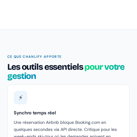
CE QUE CHANLIFY APPORTE
Les outils essentiels
pour votre
gestion
⚡
Synchro temps réel
Une réservation Airbnb bloque Booking.com en
quelques secondes via API directe. Critique pour les
week-ends ski-tour où les demandes arrivent en