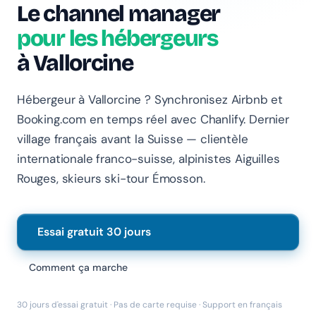
Le channel manager
pour les hébergeurs
à Vallorcine
Hébergeur à Vallorcine ? Synchronisez Airbnb et
Booking.com en temps réel avec Chanlify. Dernier
village français avant la Suisse — clientèle
internationale franco-suisse, alpinistes Aiguilles
Rouges, skieurs ski-tour Émosson.
Essai gratuit 30 jours
Comment ça marche
30 jours d'essai gratuit · Pas de carte requise · Support en français