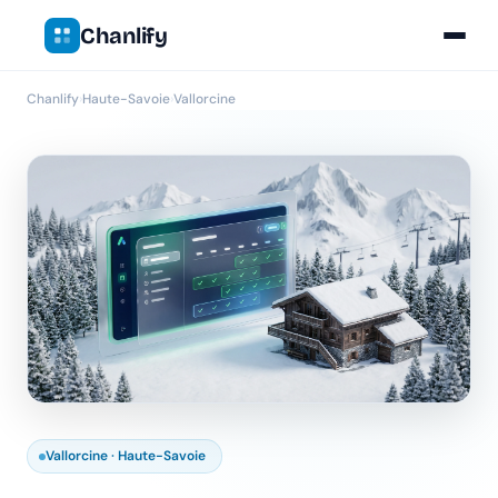
Chanlify
Chanlify
›
Haute-Savoie
›
Vallorcine
Vallorcine · Haute-Savoie