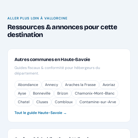
ALLER PLUS LOIN À VALLORCINE
Ressources & annonces pour cette
destination
Autres communes en Haute-Savoie
Guides fiscaux & conformité pour hébergeurs du
département.
Abondance
Annecy
Araches la Frasse
Avoriaz
Ayse
Bonneville
Brizon
Chamonix-Mont-Blanc
Chatel
Cluses
Combloux
Contamine-sur-Arve
Tout le guide Haute-Savoie →