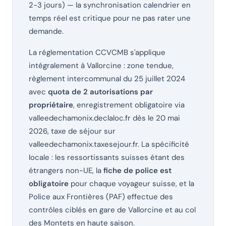
2-3 jours) — la synchronisation calendrier en
temps réel est critique pour ne pas rater une
demande.
La réglementation CCVCMB s'applique
intégralement à Vallorcine : zone tendue,
règlement intercommunal du 25 juillet 2024
avec
quota de 2 autorisations par
propriétaire
, enregistrement obligatoire via
valleedechamonix.declaloc.fr dès le 20 mai
2026, taxe de séjour sur
valleedechamonix.taxesejour.fr. La spécificité
locale : les ressortissants suisses étant des
étrangers non-UE, la
fiche de police est
obligatoire
pour chaque voyageur suisse, et la
Police aux Frontières (PAF) effectue des
contrôles ciblés en gare de Vallorcine et au col
des Montets en haute saison.