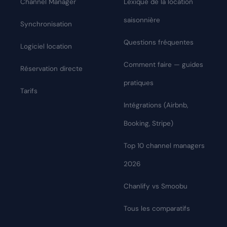
Channel Manager
Lexique de la location
saisonnière
Synchronisation
Questions fréquentes
Logiciel location
Comment faire — guides
Réservation directe
pratiques
Tarifs
Intégrations (Airbnb,
Booking, Stripe)
Top 10 channel managers
2026
Chanlify vs Smoobu
Tous les comparatifs