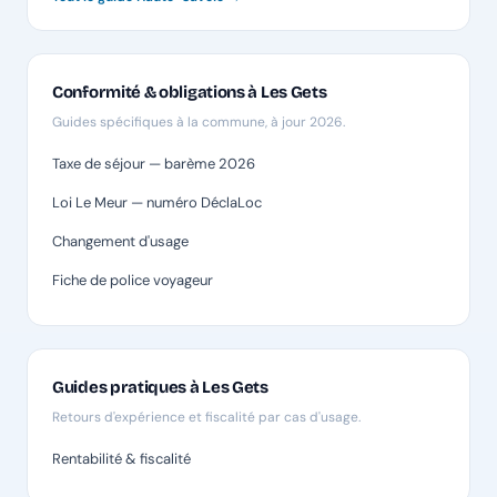
Conformité & obligations à Les Gets
Guides spécifiques à la commune, à jour 2026.
Taxe de séjour — barème 2026
Loi Le Meur — numéro DéclaLoc
Changement d'usage
Fiche de police voyageur
Guides pratiques à Les Gets
Retours d'expérience et fiscalité par cas d'usage.
Rentabilité & fiscalité