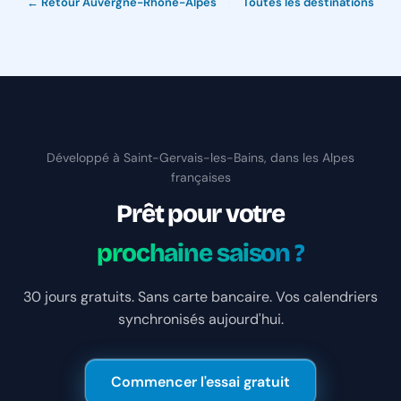
← Retour Auvergne-Rhône-Alpes
·
Toutes les destinations
Développé à Saint-Gervais-les-Bains, dans les Alpes
françaises
Prêt pour votre
prochaine saison ?
30 jours gratuits. Sans carte bancaire. Vos calendriers
synchronisés aujourd'hui.
Commencer l'essai gratuit