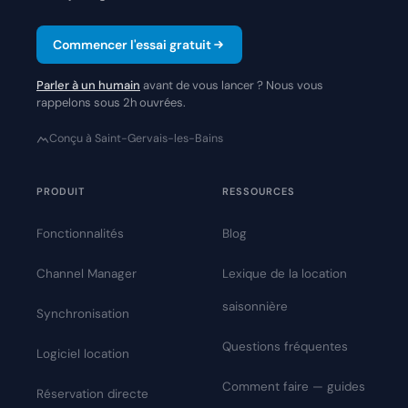
Commencer l'essai gratuit
Parler à un humain
avant de vous lancer ? Nous vous
rappelons sous 2h ouvrées.
Conçu à Saint-Gervais-les-Bains
PRODUIT
RESSOURCES
Fonctionnalités
Blog
Channel Manager
Lexique de la location
saisonnière
Synchronisation
Questions fréquentes
Logiciel location
Comment faire — guides
Réservation directe