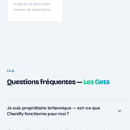
intégrez-la dans votre
moteur de réservation.
FAQ
Questions fréquentes —
Les Gets
Je suis propriétaire britannique — est-ce que
Chanlify fonctionne pour moi ?