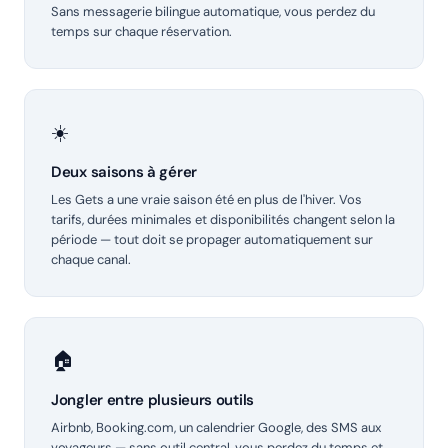
Sans messagerie bilingue automatique, vous perdez du
temps sur chaque réservation.
☀️
Deux saisons à gérer
Les Gets a une vraie saison été en plus de l'hiver. Vos
tarifs, durées minimales et disponibilités changent selon la
période — tout doit se propager automatiquement sur
chaque canal.
🏠
Jongler entre plusieurs outils
Airbnb, Booking.com, un calendrier Google, des SMS aux
voyageurs — sans outil central, vous perdez du temps et