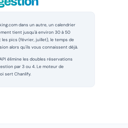
 gestion
king.com dans un autre, un calendrier
ement tient jusqu'à environ 30 à 50
s pics (février, juillet), le temps de
ion alors qu'ils vous connaissent déjà.
PI élimine les doubles réservations
estion par 3 ou 4. Le moteur de
i sert Chanlify.