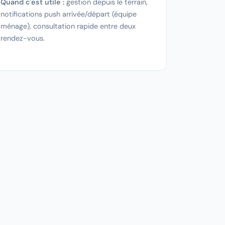
Quand c'est utile :
gestion depuis le terrain,
notifications push arrivée/départ (équipe
ménage), consultation rapide entre deux
rendez-vous.