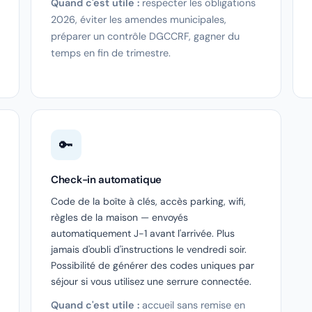
Quand c'est utile :
respecter les obligations
2026, éviter les amendes municipales,
préparer un contrôle DGCCRF, gagner du
temps en fin de trimestre.
🔑
Check-in automatique
Code de la boîte à clés, accès parking, wifi,
règles de la maison — envoyés
automatiquement J-1 avant l'arrivée. Plus
jamais d'oubli d'instructions le vendredi soir.
Possibilité de générer des codes uniques par
séjour si vous utilisez une serrure connectée.
Quand c'est utile :
accueil sans remise en