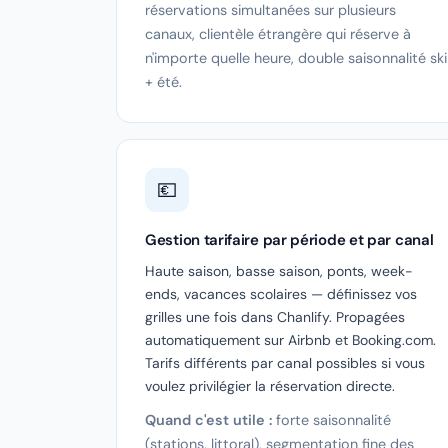
réservations simultanées sur plusieurs
canaux, clientèle étrangère qui réserve à
n'importe quelle heure, double saisonnalité ski
+ été.
💶
Gestion tarifaire par période et par canal
Haute saison, basse saison, ponts, week-
ends, vacances scolaires — définissez vos
grilles une fois dans Chanlify. Propagées
automatiquement sur Airbnb et Booking.com.
Tarifs différents par canal possibles si vous
voulez privilégier la réservation directe.
Quand c'est utile :
forte saisonnalité
(stations, littoral), segmentation fine des