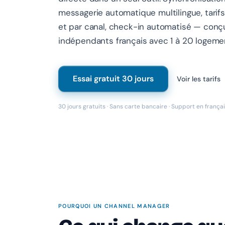
messagerie automatique multilingue, tarifs
et par canal, check-in automatisé — conç
indépendants français avec 1 à 20 logeme
Essai gratuit 30 jours
Voir les tarifs
30 jours gratuits · Sans carte bancaire · Support en frança
POURQUOI UN CHANNEL MANAGER