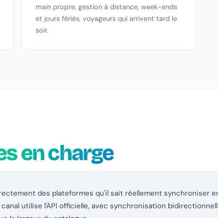
main propre, gestion à distance, week-ends
et jours fériés, voyageurs qui arrivent tard le
soir.
es en charge
ectement des plateformes qu'il sait réellement synchroniser en
anal utilise l'API officielle, avec synchronisation bidirectionnell