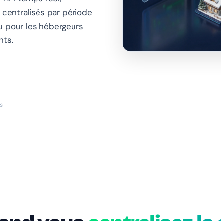
 centralisés par période
u pour les hébergeurs
nts.
is