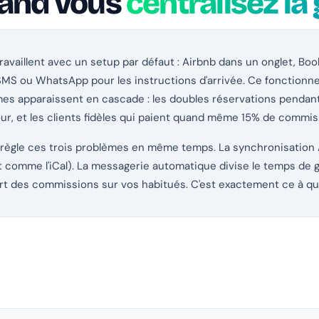
uand vous
centralisez la
availlent avec un setup par défaut : Airbnb dans un onglet, Boo
s SMS ou WhatsApp pour les instructions d'arrivée. Ce fonctionn
es apparaissent en cascade : les doubles réservations pendant le
ur, et les clients fidèles qui paient quand même 15% de commiss
ègle ces trois problèmes en même temps. La synchronisation A
 comme l'iCal). La messagerie automatique divise le temps de g
t des commissions sur vos habitués. C'est exactement ce à quo