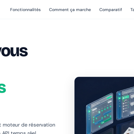
Fonctionnalités
Comment ça marche
Comparatif
Ta
vous
s
t moteur de réservation
n API temps réel,