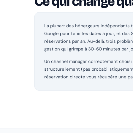
Ce qui change q
La plupart des hébergeurs indépendants tr
Google pour tenir les dates à jour, et de
réservations par an. Au-delà, trois problèm
gestion qui grimpe à 30-60 minutes par jo
Un channel manager correctement choisi r
structurellement (pas probabilistiquement
réservation directe vous récupère une par