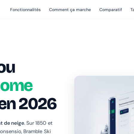
Fonctionnalités
Comment ça marche
Comparatif
Ta
ou
nome
 en 2026
nt de neige
. Sur 1850 et
onsensio, Bramble Ski