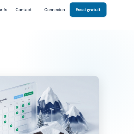
rifs
Contact
Connexion
Essai gratuit