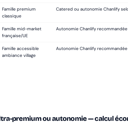
Famille premium
Catered ou autonomie Chanlify sel
classique
Famille mid-market
Autonomie Chanlify recommandée
française/UE
Famille accessible
Autonomie Chanlify recommandée
ambiance village
ltra-premium ou autonomie — calcul éc