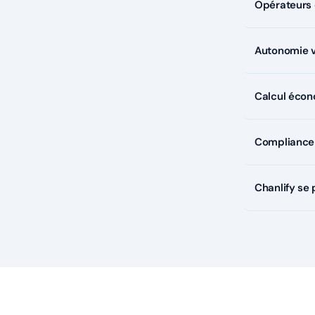
Opérateurs 
Autonomie vi
Calcul écon
Compliance 
Chanlify se