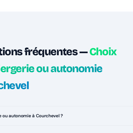
tions fréquentes —
Choix
iergerie ou autonomie
chevel
e ou autonomie à Courchevel ?