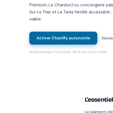
Premium, Le Chardon) ou conciergerie pala
Sur Le Praz et La Tania famille accessible 
viable.
Activer Chanlify autonomie
Décisi
Guide hébergeur Courchevel · Mis à jour le 5 juin 2026
L'essentie
Le segment clien