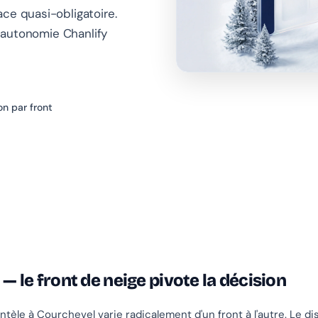
ce quasi-obligatoire.
: autonomie Chanlify
on par front
l — le front de neige pivote la décision
tèle à Courchevel varie radicalement d'un front à l'autre. Le dis