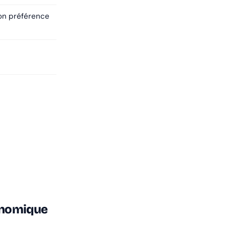
on préférence
onomique