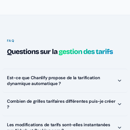
FAQ
Questions sur la
gestion des tarifs
Est-ce que Chanlify propose de la tarification
dynamique automatique ?
Combien de grilles tarifaires différentes puis-je créer
?
«
Les modifications de tarifs sont-elles instantanées
Tarification intelligente »
incluse pour votre