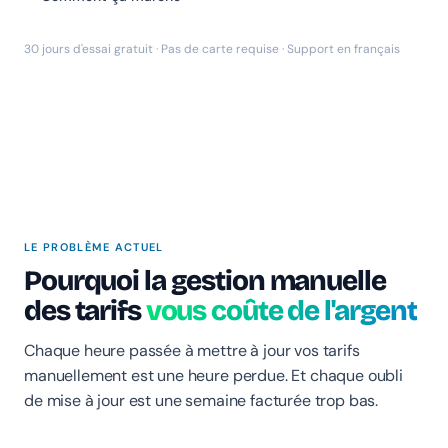
30 jours d'essai gratuit · Pas de carte requise · Support en français
LE PROBLÈME ACTUEL
Pourquoi la gestion manuelle
des tarifs
vous coûte de l'argent
Chaque heure passée à mettre à jour vos tarifs
manuellement est une heure perdue. Et chaque oubli
de mise à jour est une semaine facturée trop bas.