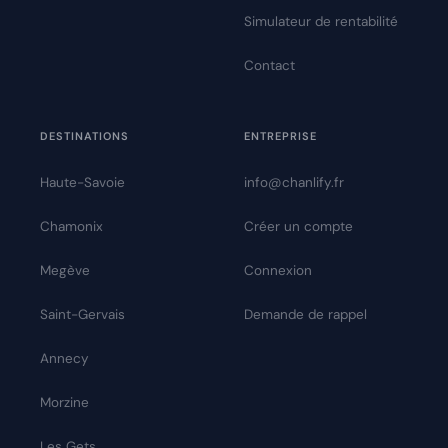
Simulateur de rentabilité
Contact
DESTINATIONS
ENTREPRISE
Haute-Savoie
info@chanlify.fr
Chamonix
Créer un compte
Megève
Connexion
Saint-Gervais
Demande de rappel
Annecy
Morzine
Les Gets