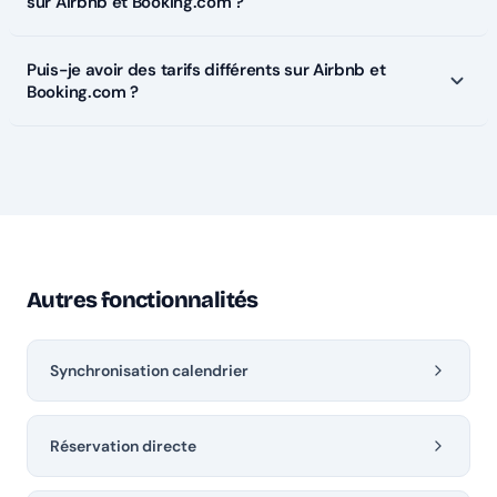
sur Airbnb et Booking.com ?
er
1
logement
4,90 € TTC / logement
supplémentaire / mois
Puis-je avoir des tarifs différents sur Airbnb et
Booking.com ?
Autres fonctionnalités
Synchronisation calendrier
Réservation directe