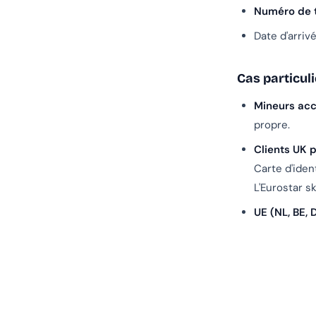
Numéro de t
Date d'arriv
Cas particul
Mineurs ac
propre.
Clients UK 
Carte d'iden
L'Eurostar s
UE (NL, BE, D