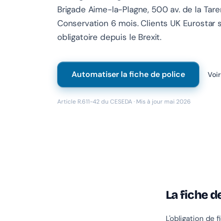
Brigade Aime-la-Plagne, 500 av. de la Taren
Conservation 6 mois. Clients UK Eurostar sk
obligatoire depuis le Brexit.
Automatiser la fiche de police
Voir
Article R.611-42 du CESEDA · Mis à jour mai 2026
La fiche d
L'obligation de 