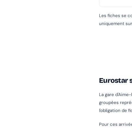
Les fiches se c
uniquement sur 
Eurostar s
La gare d'Aime-
groupées repré
l'obligation de f
Pour ces arrivée