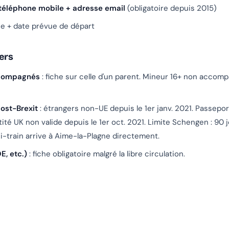
éléphone mobile + adresse email
(obligatoire depuis 2015)
ée + date prévue de départ
iers
compagnés
: fiche sur celle d'un parent. Mineur 16+ non accomp
post-Brexit
: étrangers non-UE depuis le 1er janv. 2021. Passeport
tité UK non valide depuis le 1er oct. 2021. Limite Schengen : 90 j
ki-train arrive à Aime-la-Plagne directement.
E, etc.)
: fiche obligatoire malgré la libre circulation.