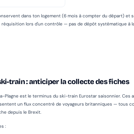
onservent dans ton logement (6 mois à compter du départ) et 
réquisition lors d'un contrôle — pas de dépôt systématique à la
ki-train : anticiper la collecte des fiches
la-Plagne est le terminus du ski-train Eurostar saisonnier. Ces 
sentent un flux concentré de voyageurs britanniques — tous c
iche depuis le Brexit.
s :