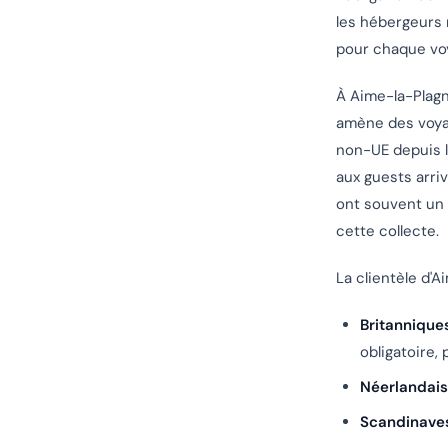
les hébergeurs 
pour chaque vo
À Aime-la-Plagne
amène des voyag
non-UE depuis l
aux guests arri
ont souvent un 
cette collecte.
La clientèle d'
Britannique
obligatoire,
Néerlandais
Scandinaves