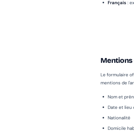
Français
: e
Mentions 
Le formulaire of
mentions de l'a
Nom et pré
Date et lieu
Nationalité
Domicile hab