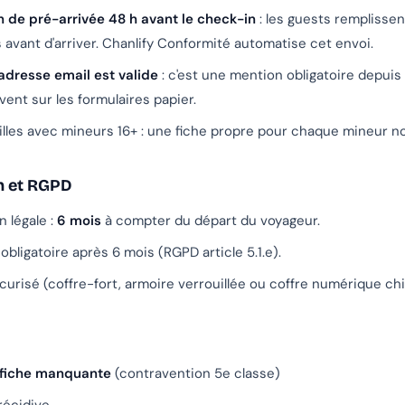
en de pré-arrivée 48 h avant le check-in
: les guests remplissen
 avant d'arriver. Chanlify Conformité automatise cet envoi.
adresse email est valide
: c'est une mention obligatoire depuis
nt sur les formulaires papier.
milles avec mineurs 16+ : une fiche propre pour chaque mineur 
n et RGPD
 légale :
6 mois
à compter du départ du voyageur.
obligatoire après 6 mois (RGPD article 5.1.e).
urisé (coffre-fort, armoire verrouillée ou coffre numérique chif
 fiche manquante
(contravention 5e classe)