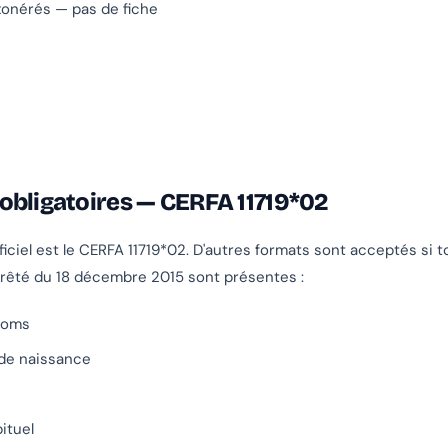
xonérés — pas de fiche
obligatoires — CERFA 11719*02
ficiel est le CERFA 11719*02. D'autres formats sont acceptés si t
rrêté du 18 décembre 2015 sont présentes :
noms
 de naissance
ituel