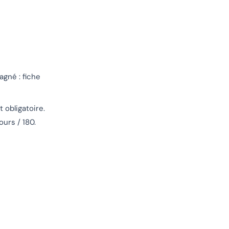
agné : fiche
 obligatoire.
ours / 180.