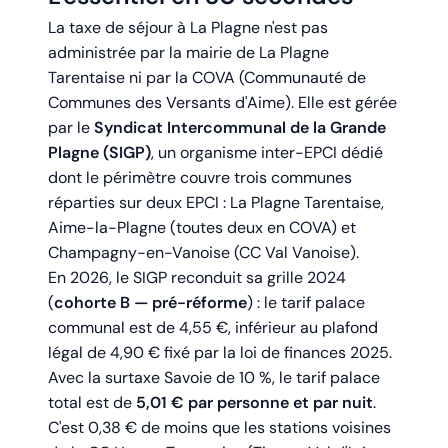
La taxe de séjour à La Plagne n'est pas
administrée par la mairie de La Plagne
Tarentaise ni par la COVA (Communauté de
Communes des Versants d'Aime). Elle est gérée
par le
Syndicat Intercommunal de la Grande
Plagne (SIGP)
, un organisme inter-EPCI dédié
dont le périmètre couvre trois communes
réparties sur deux EPCI : La Plagne Tarentaise,
Aime-la-Plagne (toutes deux en COVA) et
Champagny-en-Vanoise (CC Val Vanoise).
En 2026, le SIGP reconduit sa grille 2024
(
cohorte B — pré-réforme
) : le tarif palace
communal est de 4,55 €, inférieur au plafond
légal de 4,90 € fixé par la loi de finances 2025.
Avec la surtaxe Savoie de 10 %, le tarif palace
total est de
5,01 € par personne et par nuit
.
C'est 0,38 € de moins que les stations voisines