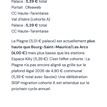
Palace :
5,39 €
total
Portail : Ofeaweb
CC Haute-Tarentaise
Val d'Isère (cohorte A)
Palace :
5,39 €
total
CC Haute-Tarentaise
La Plagne (5,01 € palace) est actuellement
plus
haute que Bourg-Saint-Maurice/Les Arcs
(4,00 €)
mais plus basse que les stations
Espace Killy (5,39 €). C'est l'effet cohorte : La
Plagne n'a pas encore aligné sa grille sur le
plafond légal 2026 de 4,90 € communal
(5,39 € total avec Savoie). Une délibération
SIGP migration cohorte A est attendue sur le
prochain cycle annuel.