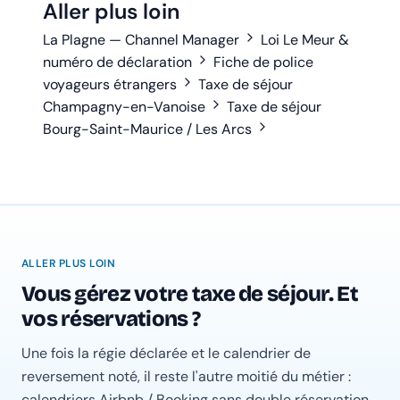
Aller plus loin
La Plagne — Channel Manager
Loi Le Meur &
numéro de déclaration
Fiche de police
voyageurs étrangers
Taxe de séjour
Champagny-en-Vanoise
Taxe de séjour
Bourg-Saint-Maurice / Les Arcs
ALLER PLUS LOIN
Vous gérez votre taxe de séjour. Et
vos réservations ?
Une fois la régie déclarée et le calendrier de
reversement noté, il reste l'autre moitié du métier :
calendriers Airbnb / Booking sans double réservation,