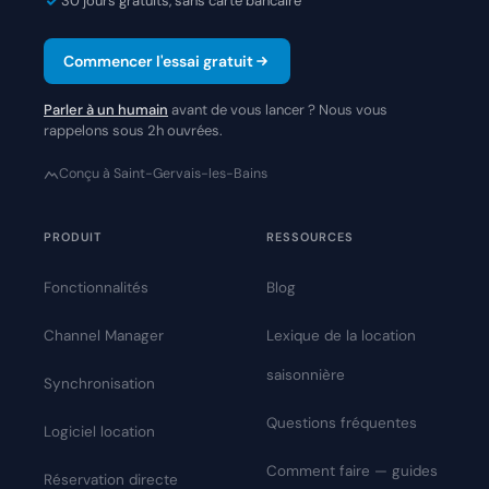
30 jours gratuits, sans carte bancaire
Commencer l'essai gratuit
Parler à un humain
avant de vous lancer ? Nous vous
rappelons sous 2h ouvrées.
Conçu à Saint-Gervais-les-Bains
PRODUIT
RESSOURCES
Fonctionnalités
Blog
Channel Manager
Lexique de la location
saisonnière
Synchronisation
Questions fréquentes
Logiciel location
Comment faire — guides
Réservation directe