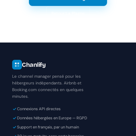
Retour La Plagne
Chanlify
Le channel manager pensé pour les
hébergeurs indépendants. Airbnb et
Booking.com connectés en quelques
minutes.
Connexions API directes
Données hébergées en Europe — RGPD
Support en français, par un humain