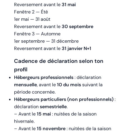
Reversement avant le
31 mai
Fenêtre 2 — Été
1er mai — 31 août
Reversement avant le
30 septembre
Fenêtre 3 — Automne
1er septembre — 31 décembre
Reversement avant le
31 janvier N+1
Cadence de déclaration selon ton
profil
Hébergeurs professionnels
: déclaration
mensuelle
, avant le
10 du mois
suivant la
période concernée.
Hébergeurs particuliers (non professionnels)
:
déclaration
semestrielle
.
– Avant le
15 mai
: nuitées de la saison
hivernale.
– Avant le
15 novembre
: nuitées de la saison