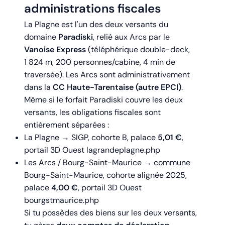
administrations fiscales
La Plagne est l'un des deux versants du
domaine
Paradiski
, relié aux Arcs par le
Vanoise Express
(téléphérique double-deck,
1 824 m, 200 personnes/cabine, 4 min de
traversée). Les Arcs sont administrativement
dans la
CC Haute-Tarentaise (autre EPCI)
.
Même si le forfait Paradiski couvre les deux
versants, les obligations fiscales sont
entièrement séparées :
La Plagne → SIGP, cohorte B, palace
5,01 €
,
portail 3D Ouest lagrandeplagne.php
Les Arcs / Bourg-Saint-Maurice → commune
Bourg-Saint-Maurice, cohorte alignée 2025,
palace
4,00 €
, portail 3D Ouest
bourgstmaurice.php
Si tu possèdes des biens sur les deux versants,