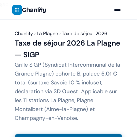
geo
Chanlify
Chanlify
›
La Plagne
›
Taxe de séjour 2026
Taxe de séjour 2026
La Plagne
— SIGP
Grille SIGP (Syndicat Intercommunal de la
Grande Plagne) cohorte B, palace
5,01 €
total (surtaxe Savoie 10 % incluse),
déclaration via
3D Ouest
. Applicable sur
les 11 stations La Plagne, Plagne
Montalbert (Aime-la-Plagne) et
Champagny-en-Vanoise.