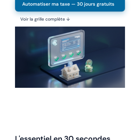
Automatiser ma taxe — 30 jours gratuits
Voir la grille complète ↓
Chanlify Assistant
En ligne · Online
Bonjour 👋 Je suis l'assistant Chanlify. Comment puis-
je vous aider ?
Hello! I'm the Chanlify assistant. How can I help?
L'essentiel en 30 secondes