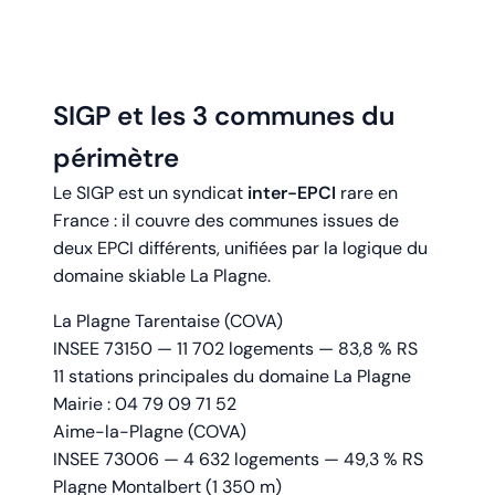
SIGP et les 3 communes du
périmètre
Le SIGP est un syndicat
inter-EPCI
rare en
France : il couvre des communes issues de
deux EPCI différents, unifiées par la logique du
domaine skiable La Plagne.
La Plagne Tarentaise (COVA)
INSEE 73150 — 11 702 logements — 83,8 % RS
11 stations principales du domaine La Plagne
Mairie : 04 79 09 71 52
Aime-la-Plagne (COVA)
INSEE 73006 — 4 632 logements — 49,3 % RS
Plagne Montalbert (1 350 m)