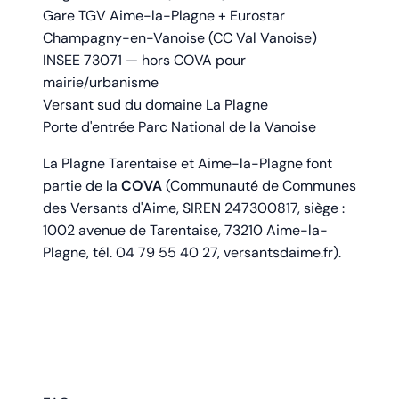
Gare TGV Aime-la-Plagne + Eurostar
Champagny-en-Vanoise (CC Val Vanoise)
INSEE 73071 — hors COVA pour
mairie/urbanisme
Versant sud du domaine La Plagne
Porte d'entrée Parc National de la Vanoise
La Plagne Tarentaise et Aime-la-Plagne font
partie de la
COVA
(Communauté de Communes
des Versants d'Aime, SIREN 247300817, siège :
1002 avenue de Tarentaise, 73210 Aime-la-
Plagne, tél. 04 79 55 40 27,
versantsdaime.fr
).