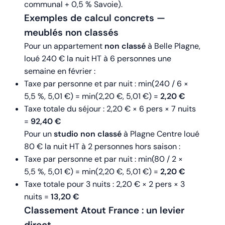
communal + 0,5 % Savoie).
Exemples de calcul concrets —
meublés non classés
Pour un appartement
non classé
à Belle Plagne,
loué 240 € la nuit HT à 6 personnes une
semaine en février :
Taxe par personne et par nuit : min(240 / 6 ×
5,5 %, 5,01 €) = min(2,20 €, 5,01 €) =
2,20 €
Taxe totale du séjour : 2,20 € × 6 pers × 7 nuits
=
92,40 €
Pour un
studio non classé
à Plagne Centre loué
80 € la nuit HT à 2 personnes hors saison :
Taxe par personne et par nuit : min(80 / 2 ×
5,5 %, 5,01 €) = min(2,20 €, 5,01 €) =
2,20 €
Taxe totale pour 3 nuits : 2,20 € × 2 pers × 3
nuits =
13,20 €
Classement Atout France : un levier
direct