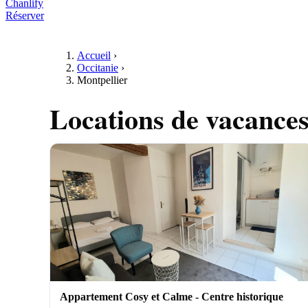
Chanlify
Réserver
Accueil
›
Occitanie
›
Montpellier
Locations de vacance
Appartement Cosy et Calme - Centre historique