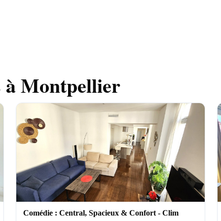
s à
Montpellier
Comédie : Central, Spacieux & Confort - Clim