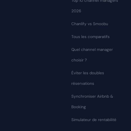
Top 10 channel managers
2026
Chanlify vs Smoobu
Tous les comparatifs
Quel channel manager
choisir ?
Éviter les doubles
réservations
Synchroniser Airbnb &
Booking
Simulateur de rentabilité