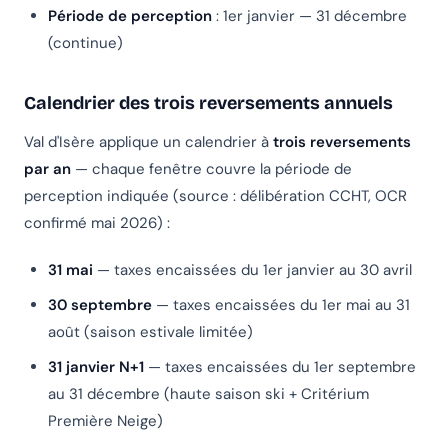
Période de perception
: 1er janvier — 31 décembre
(continue)
Calendrier des trois reversements annuels
Val d'Isère applique un calendrier à
trois reversements
par an
— chaque fenêtre couvre la période de
perception indiquée (source : délibération CCHT, OCR
confirmé mai 2026) :
31 mai
— taxes encaissées du 1er janvier au 30 avril
30 septembre
— taxes encaissées du 1er mai au 31
août (saison estivale limitée)
31 janvier N+1
— taxes encaissées du 1er septembre
au 31 décembre (haute saison ski + Critérium
Première Neige)