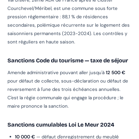
Val d'Isère, 2ème ADR de France après le cluster
Courchevel/Méribel, est une commune sous forte
pression réglementaire : 88,1 % de résidences
secondaires, polémique récurrente sur le logement des
saisonniers permanents (2023-2024). Les contrôles y
sont réguliers en haute saison.
Sanctions Code du tourisme — taxe de séjour
Amende administrative pouvant aller jusqu'à
12 500 €
pour défaut de collecte, sous-déclaration ou défaut de
reversement à l'une des trois échéances annuelles.
C'est la régie communale qui engage la procédure ; le
maire prononce la sanction.
Sanctions cumulables Loi Le Meur 2024
10 000 €
— défaut d'enregistrement du meublé