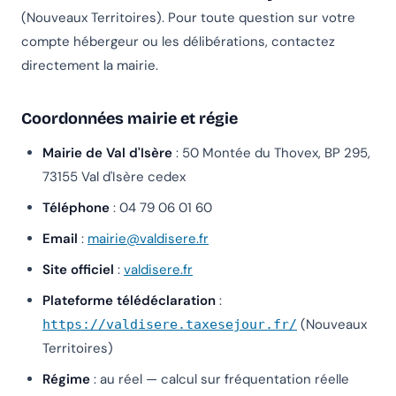
(Nouveaux Territoires). Pour toute question sur votre
compte hébergeur ou les délibérations, contactez
directement la mairie.
Coordonnées mairie et régie
Mairie de Val d'Isère
: 50 Montée du Thovex, BP 295,
73155 Val d'Isère cedex
Téléphone
: 04 79 06 01 60
Email
:
mairie@valdisere.fr
Site officiel
:
valdisere.fr
Plateforme télédéclaration
:
(Nouveaux
https://valdisere.taxesejour.fr/
Territoires)
Régime
: au réel — calcul sur fréquentation réelle