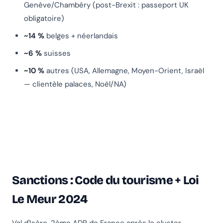
Genève/Chambéry (post-Brexit : passeport UK
obligatoire)
~14 %
belges + néerlandais
~6 %
suisses
~10 %
autres (USA, Allemagne, Moyen-Orient, Israël
— clientèle palaces, Noël/NA)
Sanctions : Code du tourisme + Loi
Le Meur 2024