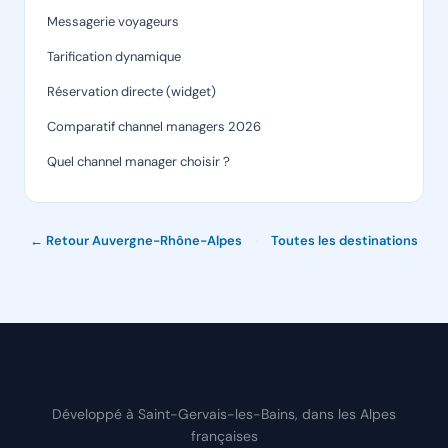
Messagerie voyageurs
Tarification dynamique
Réservation directe (widget)
Comparatif channel managers 2026
Quel channel manager choisir ?
← Retour Auvergne-Rhône-Alpes
·
Toutes les destinations
Développé à Saint-Gervais-les-Bains, dans les Alpes
françaises