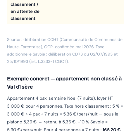
classement /
en attente de
classement
Source : délibération CCHT (Communauté de Communes de
Haute-Tarentaise), OCR-confirmée mai 2026. Taxe
additionnelle Savoie : délibération CD73 du 02/07/1993 et
25/10/1993 (art. L.3333-1 CGCT).
Exemple concret — appartement non classé à
Val d'Isère
Appartement 4 pax, semaine Noël (7 nuits), loyer HT
3 000 € pour 4 personnes. Taxe hors classement : 5 % ×
3 000 € ÷ 4 pax ÷ 7 nuits = 5,36 €/pers/nuit — sous le
plafond 5,39 € → retenu à 5,36 €. +10 % Savoie =
5,90 €/pers/nuit. Pour 4 personnes × 7 nuits :
165,20 €