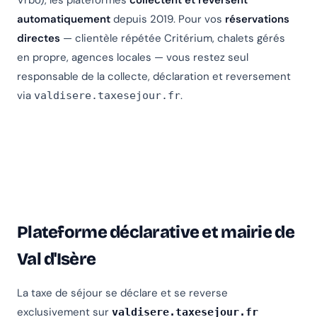
Vrbo), les plateformes
collectent et reversent
automatiquement
depuis 2019. Pour vos
réservations
directes
— clientèle répétée Critérium, chalets gérés
en propre, agences locales — vous restez seul
responsable de la collecte, déclaration et reversement
via
.
valdisere.taxesejour.fr
Plateforme déclarative et mairie de
Val d'Isère
La taxe de séjour se déclare et se reverse
exclusivement sur
valdisere.taxesejour.fr