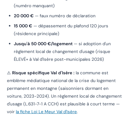
(numéro manquant)
20 000 €
— faux numéro de déclaration
15 000 €
— dépassement du plafond 120 jours
(résidence principale)
Jusqu'à 50 000 €/logement
— si adoption d'un
règlement local de changement d'usage (risque
ÉLEVÉ+ à Val d'Isère post-municipales 2026)
⚠️
Risque spécifique Val d'Isère :
la commune est
emblème médiatique national de la crise du logement
permanent en montagne (saisonniers dormant en
voiture, 2023-2024). Un règlement local de changement
d'usage (L.631-7-1 A CCH) est
plausible à court terme
—
voir
la fiche Loi Le Meur Val d'Isère
.