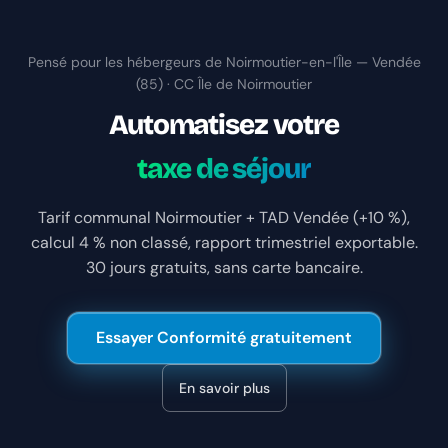
Pensé pour les hébergeurs de Noirmoutier-en-l'Île — Vendée
(85) · CC Île de Noirmoutier
Automatisez votre
taxe de séjour
Tarif communal Noirmoutier + TAD Vendée (+10 %),
calcul 4 % non classé, rapport trimestriel exportable.
30 jours gratuits, sans carte bancaire.
Essayer Conformité gratuitement
En savoir plus