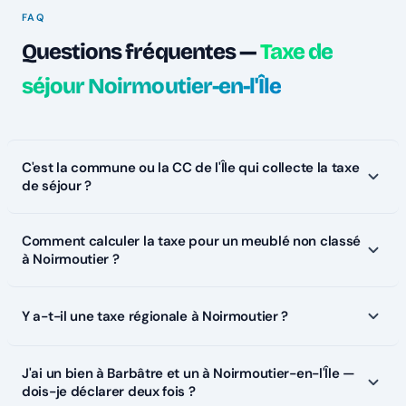
FAQ
Questions fréquentes —
Taxe de
séjour Noirmoutier-en-l'Île
C'est la commune ou la CC de l'Île qui collecte la taxe
de séjour ?
Comment calculer la taxe pour un meublé non classé
à Noirmoutier ?
Y a-t-il une taxe régionale à Noirmoutier ?
J'ai un bien à Barbâtre et un à Noirmoutier-en-l'Île —
dois-je déclarer deux fois ?