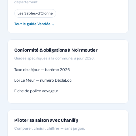
département.
Les Sables-d'Olonne
Tout le guide Vendée →
Conformité & obligations à Noirmoutier
Guides spécifiques à la commune, à jour 2026.
Taxe de séjour — barème 2026
Loi Le Meur — numéro DéclaLoc
Fiche de police voyageur
Piloter sa saison avec Chanlify
Comparer, choisir, chiffrer — sans jargon.