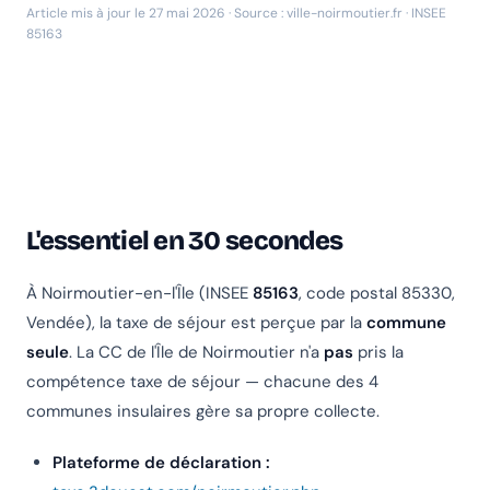
Article mis à jour le 27 mai 2026 · Source : ville-noirmoutier.fr · INSEE
85163
L'essentiel en 30 secondes
À Noirmoutier-en-l'Île (INSEE
85163
, code postal 85330,
Vendée), la taxe de séjour est perçue par la
commune
seule
. La CC de l'Île de Noirmoutier n'a
pas
pris la
compétence taxe de séjour — chacune des 4
communes insulaires gère sa propre collecte.
Plateforme de déclaration :