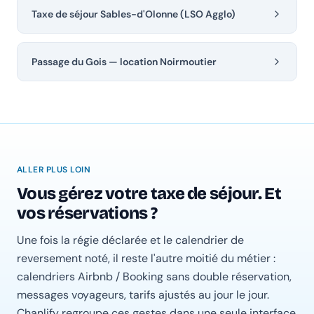
Taxe de séjour Sables-d'Olonne (LSO Agglo)
Passage du Gois — location Noirmoutier
ALLER PLUS LOIN
Vous gérez votre taxe de séjour. Et
vos réservations ?
Une fois la régie déclarée et le calendrier de
reversement noté, il reste l'autre moitié du métier :
calendriers Airbnb / Booking sans double réservation,
messages voyageurs, tarifs ajustés au jour le jour.
Chanlify regroupe ces gestes dans une seule interface