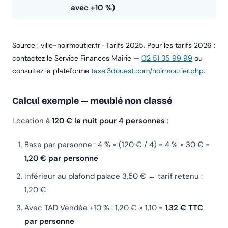
avec +10 %)
Source : ville-noirmoutier.fr · Tarifs 2025. Pour les tarifs 2026 :
contactez le Service Finances Mairie —
02 51 35 99 99
ou
consultez la plateforme
taxe.3douest.com/noirmoutier.php
.
Calcul exemple — meublé non classé
Location à
120 € la nuit pour 4 personnes
:
Base par personne : 4 % × (120 € / 4) = 4 % × 30 € =
1,20 € par personne
Inférieur au plafond palace 3,50 € → tarif retenu :
1,20 €
Avec TAD Vendée +10 % : 1,20 € × 1,10 =
1,32 € TTC
par personne