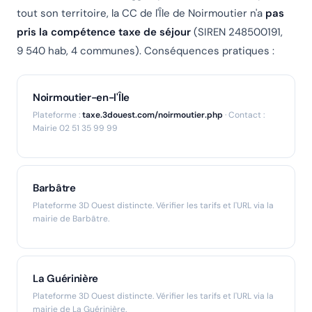
tout son territoire, la CC de l'Île de Noirmoutier n'a
pas
pris la compétence taxe de séjour
(SIREN 248500191,
9 540 hab, 4 communes). Conséquences pratiques :
Noirmoutier-en-l'Île
Plateforme :
taxe.3douest.com/noirmoutier.php
· Contact :
Mairie 02 51 35 99 99
Barbâtre
Plateforme 3D Ouest distincte. Vérifier les tarifs et l'URL via la
mairie de Barbâtre.
La Guérinière
Plateforme 3D Ouest distincte. Vérifier les tarifs et l'URL via la
mairie de La Guérinière.