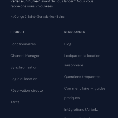
Parler à un humain
avant de vous lancer ? Nous vous
rappelons sous 2h ouvrées.
Conçu à Saint-Gervais-les-Bains
PRODUIT
RESSOURCES
Fonctionnalités
Blog
Channel Manager
Lexique de la location
saisonnière
Synchronisation
Questions fréquentes
Logiciel location
Comment faire — guides
Réservation directe
pratiques
Tarifs
Intégrations (Airbnb,