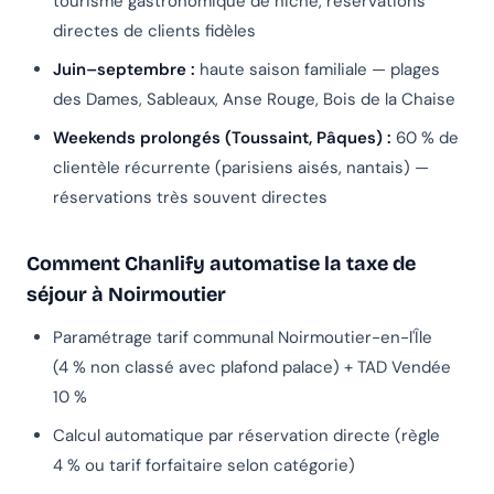
tourisme gastronomique de niche, réservations
directes de clients fidèles
Juin–septembre :
haute saison familiale — plages
des Dames, Sableaux, Anse Rouge, Bois de la Chaise
Weekends prolongés (Toussaint, Pâques) :
60 % de
clientèle récurrente (parisiens aisés, nantais) —
réservations très souvent directes
Comment Chanlify automatise la taxe de
séjour à Noirmoutier
Paramétrage tarif communal Noirmoutier-en-l'Île
(4 % non classé avec plafond palace) + TAD Vendée
10 %
Calcul automatique par réservation directe (règle
4 % ou tarif forfaitaire selon catégorie)