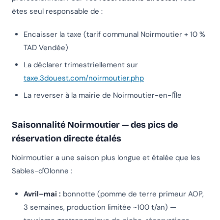
êtes seul responsable de :
Encaisser la taxe (tarif communal Noirmoutier + 10 %
TAD Vendée)
La déclarer trimestriellement sur
taxe.3douest.com/noirmoutier.php
La reverser à la mairie de Noirmoutier-en-l'Île
Saisonnalité Noirmoutier — des pics de
réservation directe étalés
Noirmoutier a une saison plus longue et étalée que les
Sables-d'Olonne :
Avril–mai :
bonnotte (pomme de terre primeur AOP,
3 semaines, production limitée ~100 t/an) —