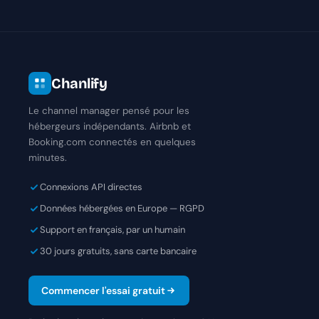
Chanlify
Le channel manager pensé pour les
hébergeurs indépendants. Airbnb et
Booking.com connectés en quelques
minutes.
Connexions API directes
Données hébergées en Europe — RGPD
Support en français, par un humain
30 jours gratuits, sans carte bancaire
Commencer l'essai gratuit