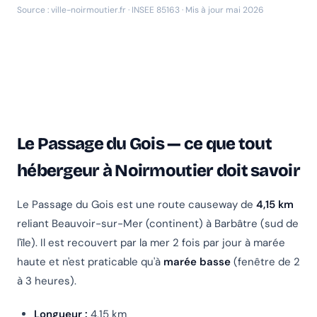
Source : ville-noirmoutier.fr · INSEE 85163 · Mis à jour mai 2026
Le Passage du Gois — ce que tout
hébergeur à Noirmoutier doit savoir
Le Passage du Gois est une route causeway de
4,15 km
reliant Beauvoir-sur-Mer (continent) à Barbâtre (sud de
l'île). Il est recouvert par la mer 2 fois par jour à marée
haute et n'est praticable qu'à
marée basse
(fenêtre de 2
à 3 heures).
Longueur :
4,15 km