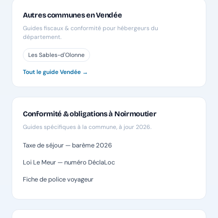
Autres communes en Vendée
Guides fiscaux & conformité pour hébergeurs du
département.
Les Sables-d'Olonne
Tout le guide Vendée →
Conformité & obligations à Noirmoutier
Guides spécifiques à la commune, à jour 2026.
Taxe de séjour — barème 2026
Loi Le Meur — numéro DéclaLoc
Fiche de police voyageur