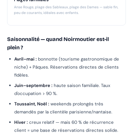
Anse Rouge, plage des Sableaux, plage des Dames — sable fin,
peu de courants, idéales avec enfants.
Saisonnalité — quand Noirmoutier est-il
plein ?
Avril–mai :
bonnotte (tourisme gastronomique de
niche) + Pâques. Réservations directes de clients
fidèles.
Juin–septembre :
haute saison familiale. Taux
d'occupation > 90 %.
Toussaint, Noël :
weekends prolongés très
demandés par la clientèle parisienne/nantaise.
Hiver :
creux relatif — mais 60 % de récurrence
client = une base de réservations directes solide.