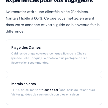
expériences pour vos voyageurs
Noirmoutier attire une clientèle aisée (Parisiens,
Nantais) fidèle à 60 %. Ce que vous mettez en avant
dans votre annonce et votre guide de bienvenue fait la
différence :
Plage des Dames
Cabines de plage colorées iconiques, Bois de la Chaise
(pinède Belle Époque). La photo la plus partagée de l'île.
Réservation recommandée.
Marais salants
~1 800 ha, sel marin et
fleur de sel
(label Salin de l'Atlantique).
Visites guidées de sauniers disponibles en saison.