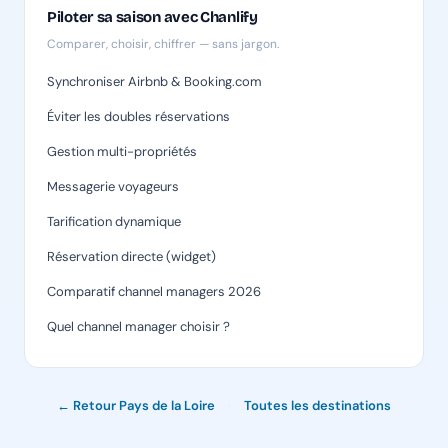
Piloter sa saison avec Chanlify
Comparer, choisir, chiffrer — sans jargon.
Synchroniser Airbnb & Booking.com
Éviter les doubles réservations
Gestion multi-propriétés
Messagerie voyageurs
Tarification dynamique
Réservation directe (widget)
Comparatif channel managers 2026
Quel channel manager choisir ?
← Retour Pays de la Loire
·
Toutes les destinations