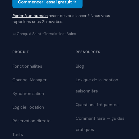
Commencer l'essai gratuit
Parler à un humain
avant de vous lancer ? Nous vous
rappelons sous 2h ouvrées.
Conçu à Saint-Gervais-les-Bains
PRODUIT
RESSOURCES
Fonctionnalités
Blog
Channel Manager
Lexique de la location
saisonnière
Synchronisation
Questions fréquentes
Logiciel location
Comment faire — guides
Réservation directe
pratiques
Tarifs