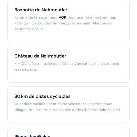
Bonnotte de Noirmoutier
Pomme de terre primeur
AOP
, récolte mi-avril–début mai.
~100 t/an (production limitée), prix premium. Marché de
saison très couru.
Château de Noirmoutier
XIIᵉ–XVᵉ siècle, musée du château. Vue sur les marais depuis
les remparts.
80 km de pistes cyclables
Île entière maillée. Location de vélos dans les principaux
villages. Atout famille et clientèle active (Néerlandais, Belges).
Plages familiales