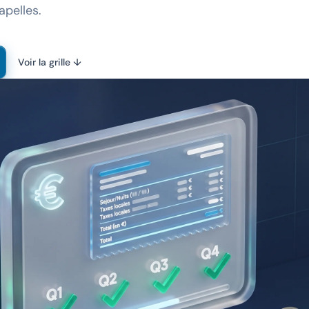
apelles.
Voir la grille ↓