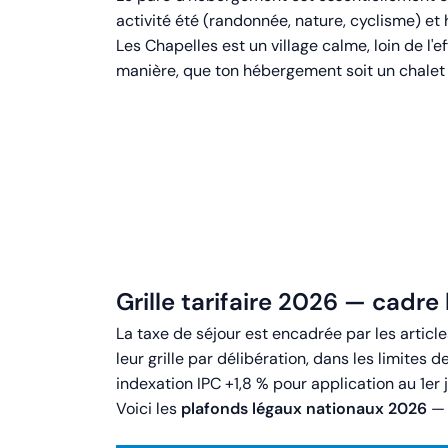
activité été (randonnée, nature, cyclisme) et 
Les Chapelles est un village calme, loin de l
manière, que ton hébergement soit un chalet à
Grille tarifaire 2026 — cadre
La taxe de séjour est encadrée par les artic
leur grille par délibération, dans les limites 
indexation IPC +1,8 % pour application au 1er 
Voici les
plafonds légaux nationaux 2026
— 