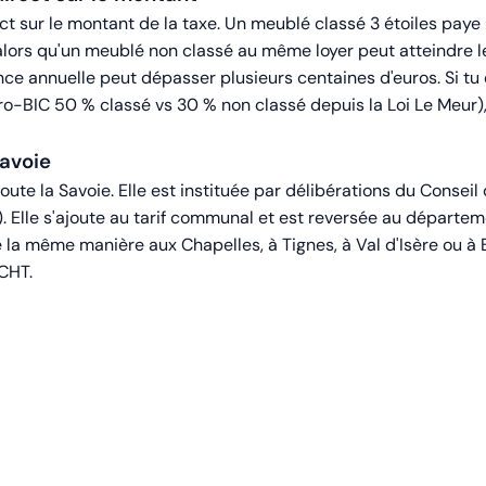
t sur le montant de la taxe. Un meublé classé 3 étoiles paye u
alors qu'un meublé non classé au même loyer peut atteindre le
nce annuelle peut dépasser plusieurs centaines d'euros. Si tu
o-BIC 50 % classé vs 30 % non classé depuis la Loi Le Meur),
avoie
oute la Savoie. Elle est instituée par délibérations du Conseil
). Elle s'ajoute au tarif communal et est reversée au départe
de la même manière aux Chapelles, à Tignes, à Val d'Isère ou à
CHT.