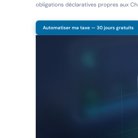
obligations déclaratives propres aux Ch
Automatiser ma taxe — 30 jours gratuits