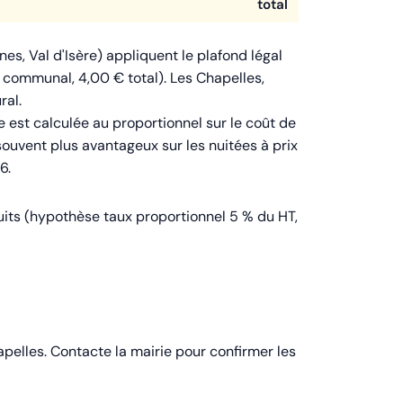
total
es, Val d'Isère) appliquent le plafond légal
€ communal, 4,00 € total). Les Chapelles,
ral.
axe est calculée au proportionnel sur le coût de
 souvent plus avantageux sur les nuitées à prix
6.
uits (hypothèse taux proportionnel 5 % du HT,
elles. Contacte la mairie pour confirmer les