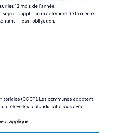
sur les 12 mois de l'année.
e de séjour s'applique exactement de la même
ontant — pas l'obligation.
territoriales (CGCT). Les communes adoptent
25 a relevé les plafonds nationaux avec
ut appliquer :