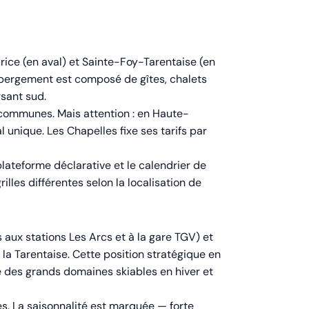
ice (en aval) et Sainte-Foy-Tarentaise (en
'hébergement est composé de gîtes, chalets
rsant sud.
 communes. Mais attention : en Haute-
l unique. Les Chapelles fixe ses tarifs par
plateforme déclarative et le calendrier de
lles différentes selon la localisation de
 aux stations Les Arcs et à la gare TGV) et
 la Tarentaise. Cette position stratégique en
é des grands domaines skiables en hiver et
s. La saisonnalité est marquée — forte