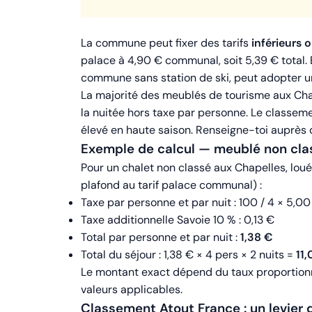
La commune peut fixer des tarifs
inférieurs 
palace à 4,90 € communal, soit 5,39 € total. 
commune sans station de ski, peut adopter une
La majorité des meublés de tourisme aux Ch
la nuitée hors taxe par personne. Le classemen
élevé en haute saison. Renseigne-toi auprès d
Exemple de calcul — meublé non cla
Pour un chalet non classé aux Chapelles, lou
plafond au tarif palace communal) :
Taxe par personne et par nuit : 100 / 4 × 5,0
Taxe additionnelle Savoie 10 % : 0,13 €
Total par personne et par nuit :
1,38 €
Total du séjour : 1,38 € × 4 pers × 2 nuits =
11
Le montant exact dépend du taux proportionne
valeurs applicables.
Classement Atout France : un levier 