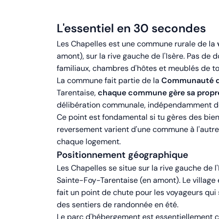
L'essentiel en 30 secondes
Les Chapelles est une commune rurale de la
amont), sur la rive gauche de l'Isère. Pas de
familiaux, chambres d'hôtes et meublés de to
La commune fait partie de la
Communauté de
Tarentaise,
chaque commune gère sa propre 
délibération communale, indépendamment des
Ce point est fondamental si tu gères des biens
reversement varient d'une commune à l'autre. 
chaque logement.
Positionnement géographique
Les Chapelles se situe sur la rive gauche de 
Sainte-Foy-Tarentaise (en amont). Le village e
fait un point de chute pour les voyageurs qu
des sentiers de randonnée en été.
Le parc d'hébergement est essentiellement co