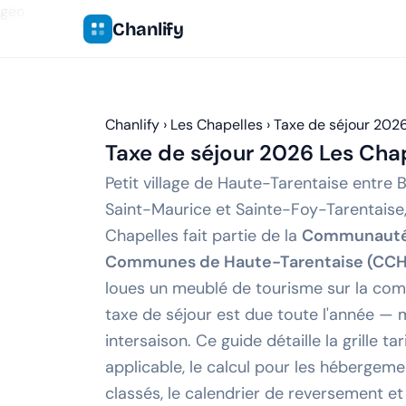
geo
Chanlify
Chanlify
›
Les Chapelles
›
Taxe de séjour 202
Taxe de séjour 2026
Les Cha
Petit village de Haute-Tarentaise entre 
Saint-Maurice et Sainte-Foy-Tarentaise,
Chapelles fait partie de la
Communauté
Communes de Haute-Tarentaise (CCH
loues un meublé de tourisme sur la com
taxe de séjour est due toute l'année —
intersaison. Ce guide détaille la grille tar
applicable, le calcul pour les hébergem
classés, le calendrier de reversement et