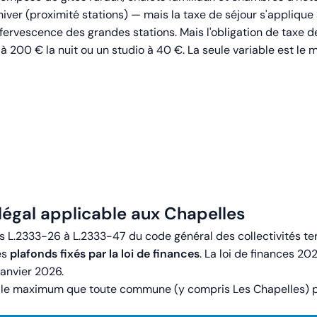
hiver (proximité stations) — mais la taxe de séjour s'applique 
'effervescence des grandes stations. Mais l'obligation de tax
 200 € la nuit ou un studio à 40 €. La seule variable est le m
 légal applicable aux Chapelles
les L.2333-26 à L.2333-47 du code général des collectivités 
des
plafonds fixés par la loi de finances
. La loi de finances 20
janvier 2026.
le maximum que toute commune (y compris Les Chapelles) pe