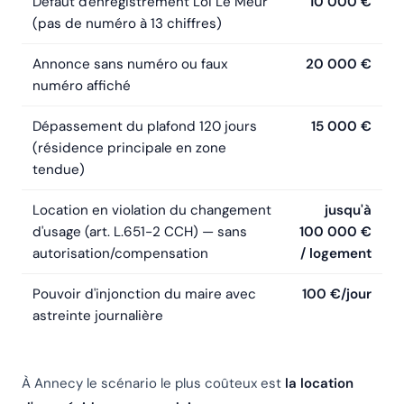
Défaut d'enregistrement Loi Le Meur
10 000 €
(pas de numéro à 13 chiffres)
Annonce sans numéro ou faux
20 000 €
numéro affiché
Dépassement du plafond 120 jours
15 000 €
(résidence principale en zone
tendue)
Location en violation du changement
jusqu'à
d'usage (art. L.651-2 CCH) — sans
100 000 €
autorisation/compensation
/ logement
Pouvoir d'injonction du maire avec
100 €/jour
astreinte journalière
À Annecy le scénario le plus coûteux est
la location