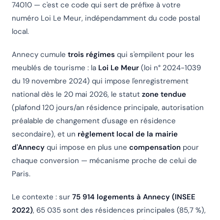
74010 — c'est ce code qui sert de préfixe à votre
numéro Loi Le Meur, indépendamment du code postal
local.
Annecy cumule
trois régimes
qui s'empilent pour les
meublés de tourisme : la
Loi Le Meur
(loi n° 2024-1039
du 19 novembre 2024) qui impose l'enregistrement
national dès le 20 mai 2026, le statut
zone tendue
(plafond 120 jours/an résidence principale, autorisation
préalable de changement d'usage en résidence
secondaire), et un
règlement local de la mairie
d'Annecy
qui impose en plus une
compensation
pour
chaque conversion — mécanisme proche de celui de
Paris.
Le contexte : sur
75 914 logements à Annecy (INSEE
2022)
, 65 035 sont des résidences principales (85,7 %),