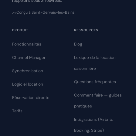
rappelons sous 2h ouvrées.
Conçu à Saint-Gervais-les-Bains
PRODUIT
RESSOURCES
Fonctionnalités
Blog
Channel Manager
Lexique de la location
saisonnière
Synchronisation
Questions fréquentes
Logiciel location
Comment faire — guides
Réservation directe
pratiques
Tarifs
Intégrations (Airbnb,
Booking, Stripe)