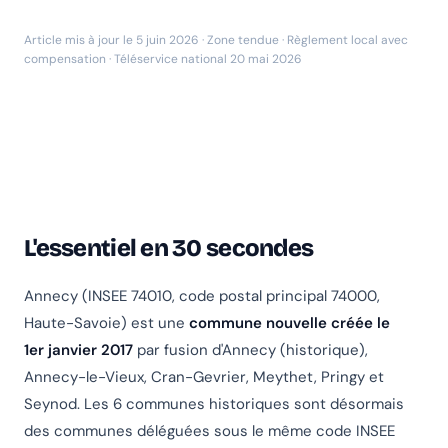
Article mis à jour le 5 juin 2026 · Zone tendue · Règlement local avec
compensation · Téléservice national 20 mai 2026
L'essentiel en 30 secondes
Annecy (INSEE 74010, code postal principal 74000,
Haute-Savoie) est une
commune nouvelle créée le
1er janvier 2017
par fusion d'Annecy (historique),
Annecy-le-Vieux, Cran-Gevrier, Meythet, Pringy et
Seynod. Les 6 communes historiques sont désormais
des communes déléguées sous le même code INSEE