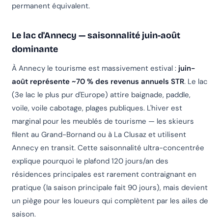
permanent équivalent.
Le lac d'Annecy — saisonnalité juin-août
dominante
À Annecy le tourisme est massivement estival :
juin-
août représente ~70 % des revenus annuels STR
. Le lac
(3e lac le plus pur d'Europe) attire baignade, paddle,
voile, voile cabotage, plages publiques. L'hiver est
marginal pour les meublés de tourisme — les skieurs
filent au Grand-Bornand ou à La Clusaz et utilisent
Annecy en transit. Cette saisonnalité ultra-concentrée
explique pourquoi le plafond 120 jours/an des
résidences principales est rarement contraignant en
pratique (la saison principale fait 90 jours), mais devient
un piège pour les loueurs qui complètent par les ailes de
saison.