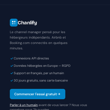
Chanlify
Le channel manager pensé pour les
hébergeurs indépendants. Airbnb et
Booking.com connectés en quelques
minutes.
Connexions API directes
Données hébergées en Europe — RGPD
Support en français, par un humain
30 jours gratuits, sans carte bancaire
Commencer l'essai gratuit
Parler à un humain
avant de vous lancer ? Nous vous
rappelons sous 2h ouvrées.