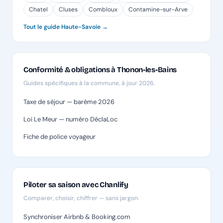
Chatel
Cluses
Combloux
Contamine-sur-Arve
Tout le guide Haute-Savoie →
Conformité & obligations à Thonon-les-Bains
Guides spécifiques à la commune, à jour 2026.
Taxe de séjour — barème 2026
Loi Le Meur — numéro DéclaLoc
Fiche de police voyageur
Piloter sa saison avec Chanlify
Comparer, choisir, chiffrer — sans jargon.
Synchroniser Airbnb & Booking.com