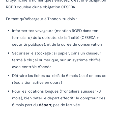
broyé, fichiers numériques effacés). C'est une obligation
RGPD doublée d'une obligation CESEDA.
En tant qu'hébergeur à Thonon, tu dois :
Informer tes voyageurs (mention RGPD dans ton
formulaire) de la collecte, de la finalité (CESEDA +
sécurité publique), et de la durée de conservation
Sécuriser le stockage : si papier, dans un classeur
fermé à clé ; si numérique, sur un système chiffré
avec contrôle d'accès
Détruire les fiches au-delà de 6 mois (sauf en cas de
réquisition active en cours)
Pour les locations longues (frontaliers suisses 1-3
mois), bien dater le départ effectif : le compteur des
6 mois part du
départ
, pas de l'arrivée