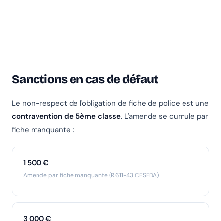
Sanctions en cas de défaut
Le non-respect de l'obligation de fiche de police est une
contravention de 5ème classe
. L'amende se cumule par
fiche manquante :
1 500 €
Amende par fiche manquante (R.611-43 CESEDA)
3 000 €