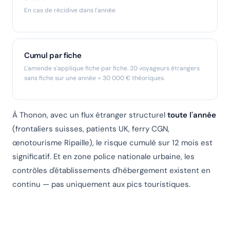
En cas de récidive dans l'année
Cumul par fiche
L'amende s'applique fiche par fiche. 20 voyageurs étrangers
sans fiche sur une année = 30 000 € théoriques.
À Thonon, avec un flux étranger structurel
toute l'année
(frontaliers suisses, patients UK, ferry CGN,
œnotourisme Ripaille), le risque cumulé sur 12 mois est
significatif. Et en zone police nationale urbaine, les
contrôles d'établissements d'hébergement existent en
continu — pas uniquement aux pics touristiques.