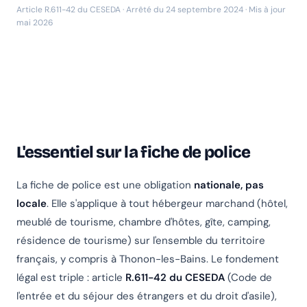
Article R.611-42 du CESEDA · Arrêté du 24 septembre 2024 · Mis à jour
mai 2026
L'essentiel sur la fiche de police
La fiche de police est une obligation
nationale, pas
locale
. Elle s'applique à tout hébergeur marchand (hôtel,
meublé de tourisme, chambre d'hôtes, gîte, camping,
résidence de tourisme) sur l'ensemble du territoire
français, y compris à Thonon-les-Bains. Le fondement
légal est triple : article
R.611-42 du CESEDA
(Code de
l'entrée et du séjour des étrangers et du droit d'asile),