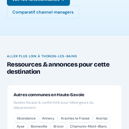
Comparatif channel managers
ALLER PLUS LOIN À THONON-LES-BAINS
Ressources & annonces pour cette
destination
Autres communes en Haute-Savoie
Guides fiscaux & conformité pour hébergeurs du
département.
Abondance
Annecy
Araches la Frasse
Avoriaz
Ayse
Bonneville
Brizon
Chamonix-Mont-Blanc