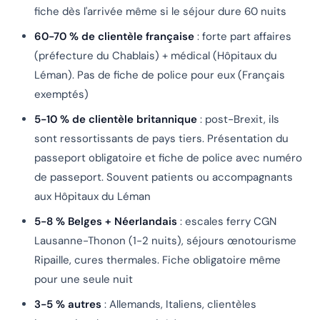
fiche dès l'arrivée même si le séjour dure 60 nuits
60-70 % de clientèle française
: forte part affaires
(préfecture du Chablais) + médical (Hôpitaux du
Léman). Pas de fiche de police pour eux (Français
exemptés)
5-10 % de clientèle britannique
: post-Brexit, ils
sont ressortissants de pays tiers. Présentation du
passeport obligatoire et fiche de police avec numéro
de passeport. Souvent patients ou accompagnants
aux Hôpitaux du Léman
5-8 % Belges + Néerlandais
: escales ferry CGN
Lausanne-Thonon (1-2 nuits), séjours œnotourisme
Ripaille, cures thermales. Fiche obligatoire même
pour une seule nuit
3-5 % autres
: Allemands, Italiens, clientèles