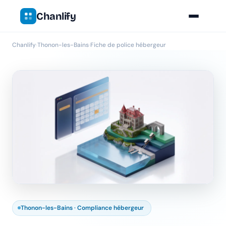
Chanlify
Chanlify
›
Thonon-les-Bains
›
Fiche de police hébergeur
Thonon-les-Bains · Compliance hébergeur