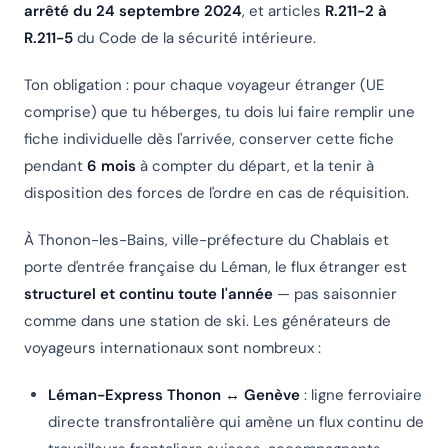
arrêté du 24 septembre 2024
, et articles
R.211-2 à
R.211-5
du Code de la sécurité intérieure.
Ton obligation : pour chaque voyageur étranger (UE
comprise) que tu héberges, tu dois lui faire remplir une
fiche individuelle dès l'arrivée, conserver cette fiche
pendant
6 mois
à compter du départ, et la tenir à
disposition des forces de l'ordre en cas de réquisition.
À Thonon-les-Bains, ville-préfecture du Chablais et
porte d'entrée française du Léman, le flux étranger est
structurel et continu toute l'année
— pas saisonnier
comme dans une station de ski. Les générateurs de
voyageurs internationaux sont nombreux :
Léman-Express Thonon ↔ Genève
: ligne ferroviaire
directe transfrontalière qui amène un flux continu de