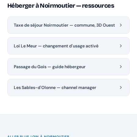
Héberger à Noirmoutier — ressources
Taxe de séjour Noirmoutier — commune, 3D Ouest
Loi Le Meur — changement d'usage activé
Passage du Gois — guide hébergeur
Les Sables-d'Olonne — channel manager
ALLER PLUS LOIN À NOIRMOUTIER