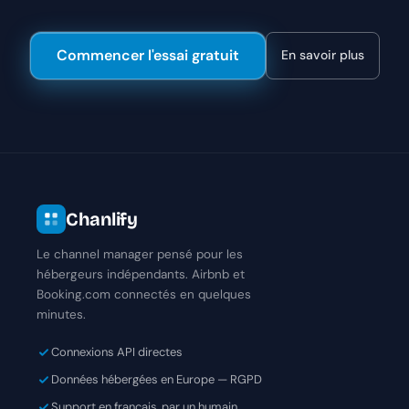
Commencer l'essai gratuit
En savoir plus
Chanlify
Le channel manager pensé pour les
hébergeurs indépendants. Airbnb et
Booking.com connectés en quelques
minutes.
Connexions API directes
Données hébergées en Europe — RGPD
Support en français, par un humain