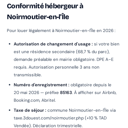
Conformité hébergeur à
Noirmoutier-en-l'Île
Pour louer légalement à Noirmoutier-en-l'Île en 2026 :
Autorisation de changement d'usage :
si votre bien
est une résidence secondaire (68,7 % du parc),
demande préalable en mairie obligatoire. DPE A–E
requis. Autorisation personnelle 3 ans non
transmissible.
Numéro d'enregistrement :
obligatoire depuis le
20 mai 2026 — préfixe
85163
. À afficher sur Airbnb,
Booking.com, Abritel.
Taxe de séjour :
commune Noirmoutier-en-l'Île via
taxe.3douest.com/noirmoutier.php (+10 % TAD
Vendée). Déclaration trimestrielle.