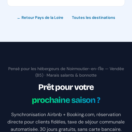
← Retour Pays de la Loire
·
Toutes les destinations
Pensé pour les hébergeurs de Noirmoutier-en-l'Île — Vendée
(85) · Marais salants & bonnotte
Prêt pour votre
prochaine saison ?
Synchronisation Airbnb + Booking.com, réservation
directe pour clients fidèles, taxe de séjour communale
automatisée. 30 jours gratuits, sans carte bancaire.