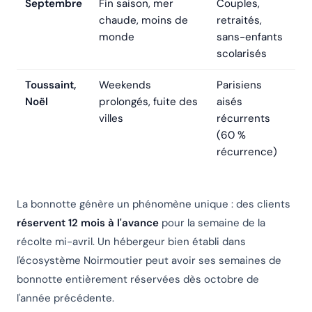
Septembre
Fin saison, mer
Couples,
chaude, moins de
retraités,
monde
sans-enfants
scolarisés
Toussaint,
Weekends
Parisiens
Noël
prolongés, fuite des
aisés
villes
récurrents
(60 %
récurrence)
La bonnotte génère un phénomène unique : des clients
réservent 12 mois à l'avance
pour la semaine de la
récolte mi-avril. Un hébergeur bien établi dans
l'écosystème Noirmoutier peut avoir ses semaines de
bonnotte entièrement réservées dès octobre de
l'année précédente.