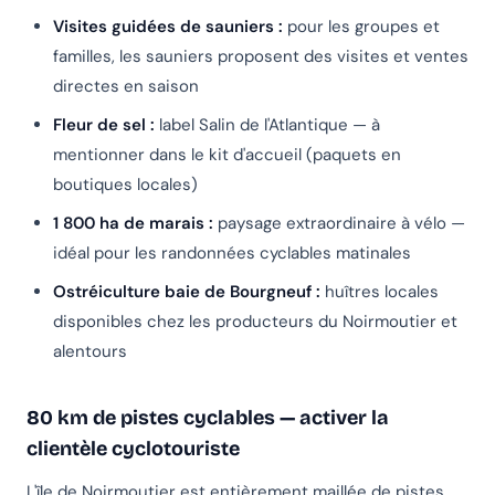
Visites guidées de sauniers :
pour les groupes et
familles, les sauniers proposent des visites et ventes
directes en saison
Fleur de sel :
label Salin de l'Atlantique — à
mentionner dans le kit d'accueil (paquets en
boutiques locales)
1 800 ha de marais :
paysage extraordinaire à vélo —
idéal pour les randonnées cyclables matinales
Ostréiculture baie de Bourgneuf :
huîtres locales
disponibles chez les producteurs du Noirmoutier et
alentours
80 km de pistes cyclables — activer la
clientèle cyclotouriste
L'île de Noirmoutier est entièrement maillée de pistes