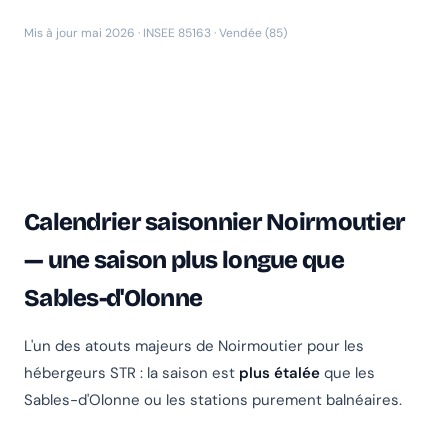
Mis à jour mai 2026 · INSEE 85163 · Vendée (85)
Calendrier saisonnier Noirmoutier
— une saison plus longue que
Sables-d'Olonne
L'un des atouts majeurs de Noirmoutier pour les
hébergeurs STR : la saison est
plus étalée
que les
Sables-d'Olonne ou les stations purement balnéaires.