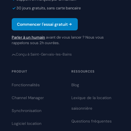
30 jours gratuits, sans carte bancaire
Commencer l'essai gratuit
Parler à un humain
avant de vous lancer ? Nous vous
rappelons sous 2h ouvrées.
Conçu à Saint-Gervais-les-Bains
PRODUIT
RESSOURCES
Fonctionnalités
Blog
Channel Manager
Lexique de la location
saisonnière
Synchronisation
Questions fréquentes
Logiciel location