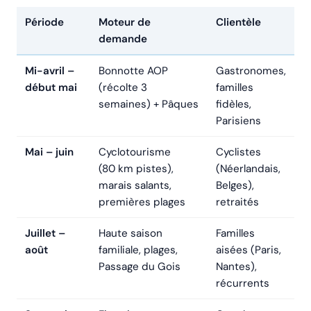
Période
Moteur de
Clientèle
demande
Mi-avril –
Bonnotte AOP
Gastronomes,
début mai
(récolte 3
familles
semaines) + Pâques
fidèles,
Parisiens
Mai – juin
Cyclotourisme
Cyclistes
(80 km pistes),
(Néerlandais,
marais salants,
Belges),
premières plages
retraités
Juillet –
Haute saison
Familles
août
familiale, plages,
aisées (Paris,
Passage du Gois
Nantes),
récurrents