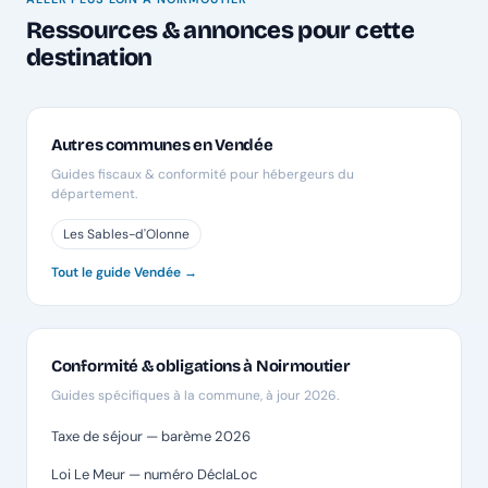
Ressources & annonces pour cette
destination
Autres communes en Vendée
Guides fiscaux & conformité pour hébergeurs du
département.
Les Sables-d'Olonne
Tout le guide Vendée →
Conformité & obligations à Noirmoutier
Guides spécifiques à la commune, à jour 2026.
Taxe de séjour — barème 2026
Loi Le Meur — numéro DéclaLoc