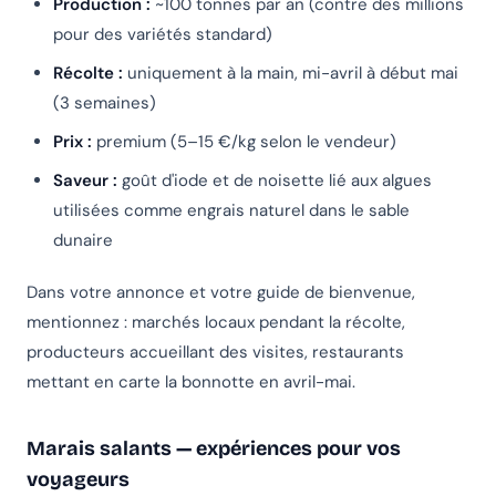
Production :
~100 tonnes par an (contre des millions
pour des variétés standard)
Récolte :
uniquement à la main, mi-avril à début mai
(3 semaines)
Prix :
premium (5–15 €/kg selon le vendeur)
Saveur :
goût d'iode et de noisette lié aux algues
utilisées comme engrais naturel dans le sable
dunaire
Dans votre annonce et votre guide de bienvenue,
mentionnez : marchés locaux pendant la récolte,
producteurs accueillant des visites, restaurants
mettant en carte la bonnotte en avril-mai.
Marais salants — expériences pour vos
voyageurs