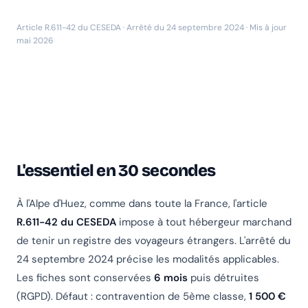
Article R.611-42 du CESEDA · Arrêté du 24 septembre 2024 · Mis à jour
mai 2026
L'essentiel en 30 secondes
À l'Alpe d'Huez, comme dans toute la France, l'article
R.611-42 du CESEDA
impose à tout hébergeur marchand
de tenir un registre des voyageurs étrangers. L'arrêté du
24 septembre 2024 précise les modalités applicables.
Les fiches sont conservées
6 mois
puis détruites
(RGPD). Défaut : contravention de 5ème classe,
1 500 €