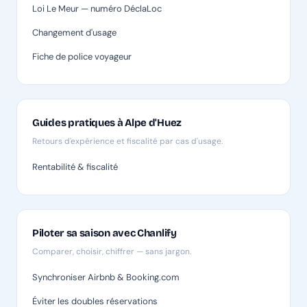
Loi Le Meur — numéro DéclaLoc
Changement d'usage
Fiche de police voyageur
Guides pratiques à Alpe d'Huez
Retours d'expérience et fiscalité par cas d'usage.
Rentabilité & fiscalité
Piloter sa saison avec Chanlify
Comparer, choisir, chiffrer — sans jargon.
Synchroniser Airbnb & Booking.com
Éviter les doubles réservations