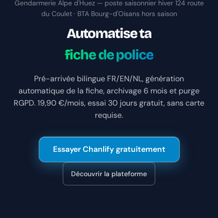
Gendarmerie Alpe d'Huez — poste saisonnier hiver 124 route
du Coulet · BTA Bourg-d'Oisans hors saison
Automatise ta
fiche de police
Pré-arrivée bilingue FR/EN/NL, génération
automatique de la fiche, archivage 6 mois et purge
RGPD. 19,90 €/mois, essai 30 jours gratuit, sans carte
requise.
Essayer Chanlify gratuitement
Découvrir la plateforme