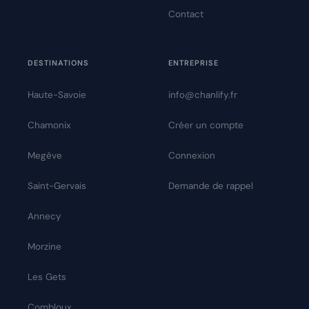
Contact
DESTINATIONS
ENTREPRISE
Haute-Savoie
info@chanlify.fr
Chamonix
Créer un compte
Megève
Connexion
Saint-Gervais
Demande de rappel
Annecy
Morzine
Les Gets
Combloux