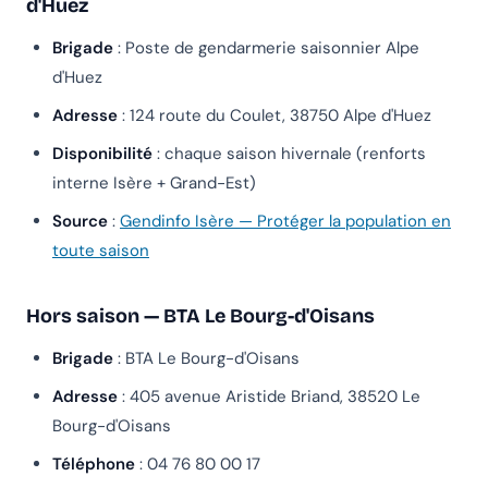
d'Huez
Brigade
: Poste de gendarmerie saisonnier Alpe
d'Huez
Adresse
: 124 route du Coulet, 38750 Alpe d'Huez
Disponibilité
: chaque saison hivernale (renforts
interne Isère + Grand-Est)
Source
:
Gendinfo Isère — Protéger la population en
toute saison
Hors saison — BTA Le Bourg-d'Oisans
Brigade
: BTA Le Bourg-d'Oisans
Adresse
: 405 avenue Aristide Briand, 38520 Le
Bourg-d'Oisans
Téléphone
: 04 76 80 00 17