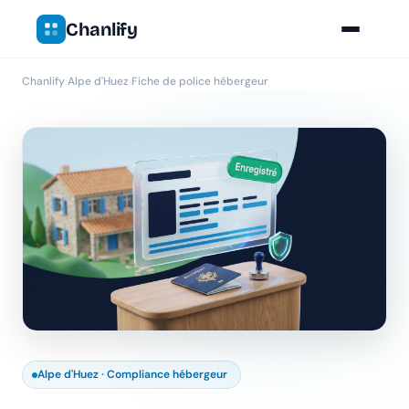
Chanlify
Chanlify
›
Alpe d'Huez
›
Fiche de police hébergeur
Alpe d'Huez · Compliance hébergeur