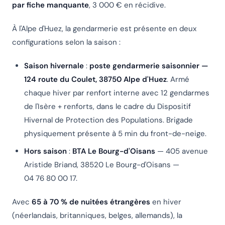
par fiche manquante
, 3 000 € en récidive.
À l'Alpe d'Huez, la gendarmerie est présente en deux
configurations selon la saison :
Saison hivernale
:
poste gendarmerie saisonnier —
124 route du Coulet, 38750 Alpe d'Huez
. Armé
chaque hiver par renfort interne avec 12 gendarmes
de l'Isère + renforts, dans le cadre du Dispositif
Hivernal de Protection des Populations. Brigade
physiquement présente à 5 min du front-de-neige.
Hors saison
:
BTA Le Bourg-d'Oisans
— 405 avenue
Aristide Briand, 38520 Le Bourg-d'Oisans —
04 76 80 00 17.
Avec
65 à 70 % de nuitées étrangères
en hiver
(néerlandais, britanniques, belges, allemands), la