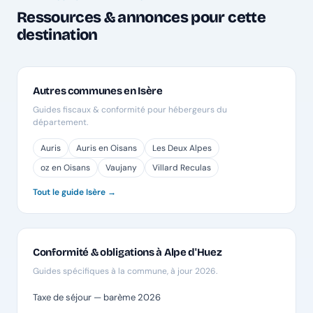
Ressources & annonces pour cette
destination
Autres communes en Isère
Guides fiscaux & conformité pour hébergeurs du
département.
Auris
Auris en Oisans
Les Deux Alpes
oz en Oisans
Vaujany
Villard Reculas
Tout le guide Isère →
Conformité & obligations à Alpe d'Huez
Guides spécifiques à la commune, à jour 2026.
Taxe de séjour — barème 2026