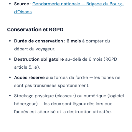
Source
:
Gendarmerie nationale — Brigade du Bourg-
d'Oisans
Conservation et RGPD
Durée de conservation : 6 mois
à compter du
départ du voyageur.
Destruction obligatoire
au-delà de 6 mois (RGPD,
article 5.1.e).
Accès réservé
aux forces de l'ordre — les fiches ne
sont pas transmises spontanément.
Stockage physique (classeur) ou numérique (logiciel
hébergeur) — les deux sont légaux dès lors que
l'accès est sécurisé et la destruction attestée.