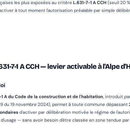
aises les plus exposées au critère
L.631-7-1 A CCH
(seuil 20 %
activer à tout moment l'autorisation préalable par simple délibé
.631-7-1 A CCH — levier activable à l'Alpe d
loi
-1 A du Code de la construction et de l'habitation
, introduit pa
039 du 19 novembre 2024), permet à toute commune dépassant
ondaires
d'activer par délibération motivée le régime de l'autor
'usage — sans avoir besoin d'être classée en zone tendue par