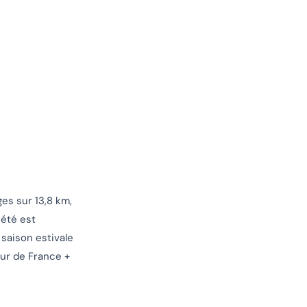
ges sur 13,8 km,
 été est
saison estivale
our de France +