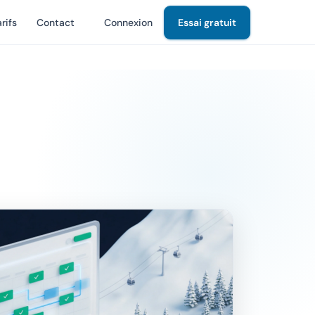
rifs
Contact
Connexion
Essai gratuit