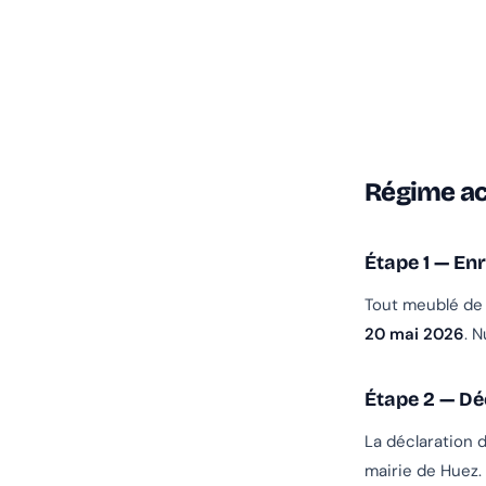
Régime act
Étape 1 — En
Tout meublé de t
20 mai 2026
. 
Étape 2 — Dé
La déclaration 
mairie de Huez.