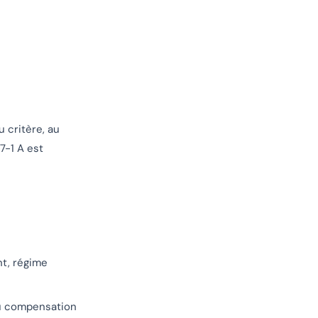
 critère, au
7-1 A est
t, régime
ou compensation