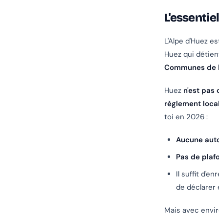
L'essentie
L'Alpe d'Huez est
Huez qui détien
Communes de l
Huez
n'est pas
règlement loca
toi en 2026 :
Aucune auto
Pas de plaf
Il suffit d'
de déclarer
Mais avec envi