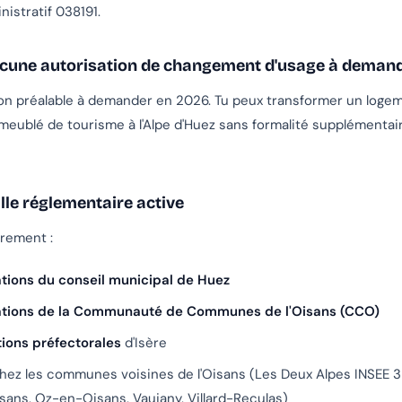
istratif 038191.
cune autorisation de changement d'usage à demande
ion préalable à demander en 2026. Tu peux transformer un loge
 meublé de tourisme à l'Alpe d'Huez sans formalité supplémentai
lle réglementaire active
èrement :
ations du conseil municipal de Huez
ations de la Communauté de Communes de l'Oisans (CCO)
tions préfectorales
d'Isère
chez les communes voisines de l'Oisans (Les Deux Alpes INSEE 
ans, Oz-en-Oisans, Vaujany, Villard-Reculas)