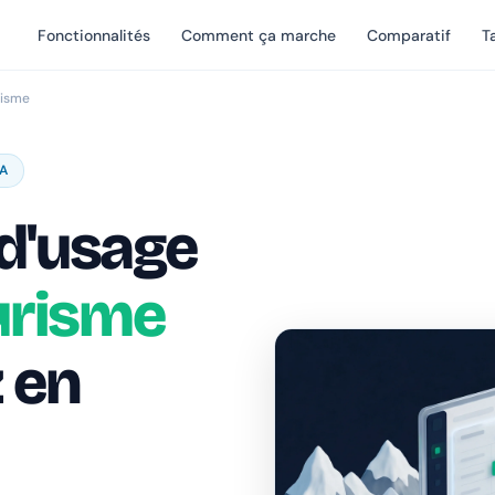
Fonctionnalités
Comment ça marche
Comparatif
Ta
risme
 A
d'usage
urisme
z en