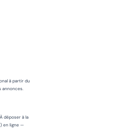
onal à partir du
es annonces.
À déposer à la
) en ligne —