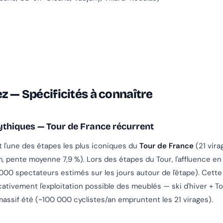
z — Spécificités à connaître
ythiques — Tour de France récurrent
t l'une des étapes les plus iconiques du
Tour de France
(21 vira
m, pente moyenne 7,9 %). Lors des étapes du Tour, l'affluence en
00 spectateurs estimés sur les jours autour de l'étape). Cette 
cativement l'exploitation possible des meublés — ski d'hiver + T
assif été (~100 000 cyclistes/an empruntent les 21 virages).