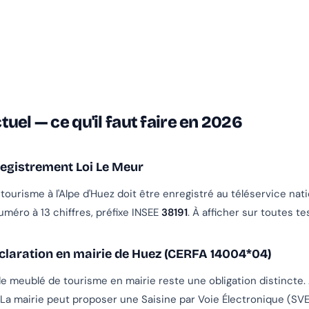
uel — ce qu'il faut faire en 2026
registrement Loi Le Meur
ourisme à l'Alpe d'Huez doit être enregistré au téléservice nati
Numéro à 13 chiffres, préfixe INSEE
38191
. À afficher sur toutes t
claration en mairie de Huez (CERFA 14004*04)
de meublé de tourisme en mairie reste une obligation distincte. 
 La mairie peut proposer une Saisine par Voie Électronique (SVE