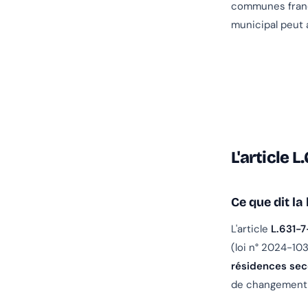
communes franç
municipal peut 
L'article L
Ce que dit la 
L'article
L.631-7
(loi n° 2024-1
résidences sec
de changement d