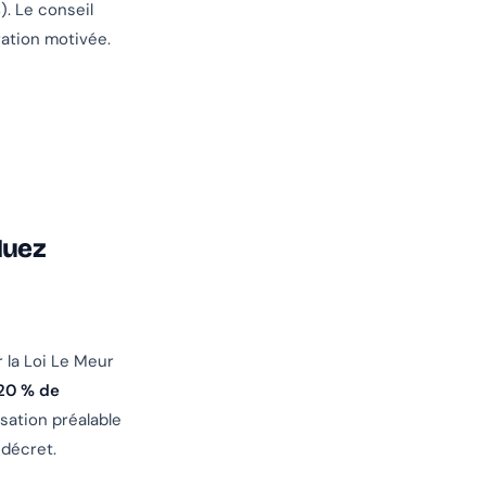
). Le conseil
ration motivée.
'Huez
r la Loi Le Meur
20 % de
isation préalable
 décret.