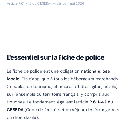
Article R.611-42 du CESEDA · Mis à jour mai 2026
L'essentiel sur la fiche de police
La fiche de police est une obligation
nationale, pas
locale
. Elle s'applique à tous les hébergeurs marchands
(meublés de tourisme, chambres d'hôtes, gîtes, hôtels)
sur l'ensemble du territoire français, y compris aux
Houches. Le fondement légal est l'article
R.611-42 du
CESEDA
(Code de l'entrée et du séjour des étrangers et
du droit d'asile).