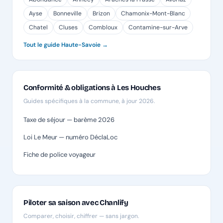
Ayse
Bonneville
Brizon
Chamonix-Mont-Blanc
Chatel
Cluses
Combloux
Contamine-sur-Arve
Tout le guide Haute-Savoie →
Conformité & obligations à Les Houches
Guides spécifiques à la commune, à jour 2026.
Taxe de séjour — barème 2026
Loi Le Meur — numéro DéclaLoc
Fiche de police voyageur
Piloter sa saison avec Chanlify
Comparer, choisir, chiffrer — sans jargon.