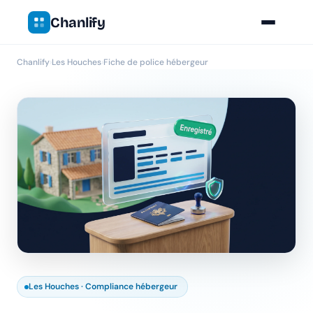
Chanlify
Chanlify
›
Les Houches
›
Fiche de police hébergeur
Les Houches · Compliance hébergeur