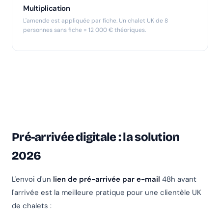
Multiplication
L'amende est appliquée par fiche. Un chalet UK de 8
personnes sans fiche = 12 000 € théoriques.
Pré-arrivée digitale : la solution
2026
L'envoi d'un
lien de pré-arrivée par e-mail
48h avant
l'arrivée est la meilleure pratique pour une clientèle UK
de chalets :