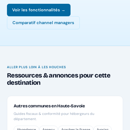
Voir les fonctionnalités →
Comparatif channel managers
ALLER PLUS LOIN À LES HOUCHES
Ressources & annonces pour cette
destination
Autres communes en Haute-Savoie
Guides fiscaux & conformité pour hébergeurs du
département.
Abondance
Annecy
Araches la Frasse
Avoriaz