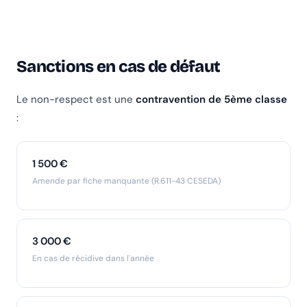
Sanctions en cas de défaut
Le non-respect est une
contravention de 5ème classe
:
1 500 €
Amende par fiche manquante (R.611-43 CESEDA)
3 000 €
En cas de récidive dans l'année