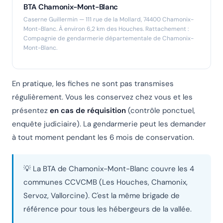
BTA Chamonix-Mont-Blanc
Caserne Guillermin — 111 rue de la Mollard, 74400 Chamonix-
Mont-Blanc. À environ 6,2 km des Houches. Rattachement :
Compagnie de gendarmerie départementale de Chamonix-
Mont-Blanc.
En pratique, les fiches ne sont pas transmises
régulièrement. Vous les conservez chez vous et les
présentez
en cas de réquisition
(contrôle ponctuel,
enquête judiciaire). La gendarmerie peut les demander
à tout moment pendant les 6 mois de conservation.
💡 La BTA de Chamonix-Mont-Blanc couvre les 4
communes CCVCMB (Les Houches, Chamonix,
Servoz, Vallorcine). C'est la même brigade de
référence pour tous les hébergeurs de la vallée.