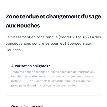
Zone tendue et changement d'usage
aux Houches
Le classement en zone tendue (décret 2023-822) a des
conséquences concrètes pour les hébergeurs aux
Houches :
Autorisation obligatoire
Toute résidence secondaire louée en meublé de tourisme aux
Houches nécessite une autorisation de changement d'usage
(article L.631-7 du Code de la construction). Les résidences
principales (location < 120 j/an) sont exemptées.
Quota : 1 autorisation