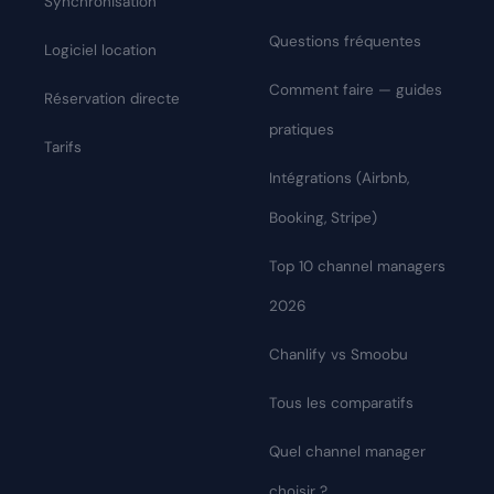
Synchronisation
Questions fréquentes
Logiciel location
Comment faire — guides
Réservation directe
pratiques
Tarifs
Intégrations (Airbnb,
Booking, Stripe)
Top 10 channel managers
2026
Chanlify vs Smoobu
Tous les comparatifs
Quel channel manager
choisir ?