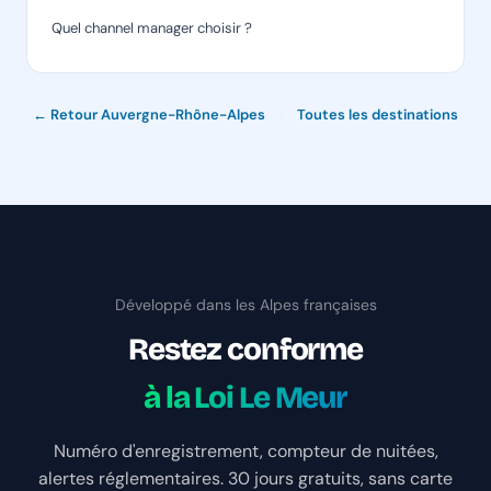
Quel channel manager choisir ?
← Retour Auvergne-Rhône-Alpes
·
Toutes les destinations
Développé dans les Alpes françaises
Restez conforme
à la Loi Le Meur
Numéro d'enregistrement, compteur de nuitées,
alertes réglementaires. 30 jours gratuits, sans carte