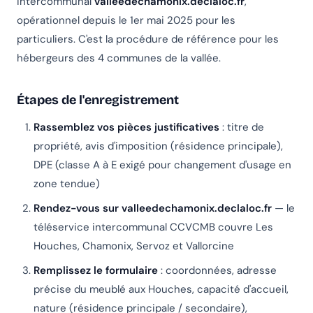
intercommunal
valleedechamonix.declaloc.fr
,
opérationnel depuis le 1er mai 2025 pour les
particuliers. C'est la procédure de référence pour les
hébergeurs des 4 communes de la vallée.
Étapes de l'enregistrement
Rassemblez vos pièces justificatives
: titre de
propriété, avis d'imposition (résidence principale),
DPE (classe A à E exigé pour changement d'usage en
zone tendue)
Rendez-vous sur valleedechamonix.declaloc.fr
— le
téléservice intercommunal CCVCMB couvre Les
Houches, Chamonix, Servoz et Vallorcine
Remplissez le formulaire
: coordonnées, adresse
précise du meublé aux Houches, capacité d'accueil,
nature (résidence principale / secondaire),