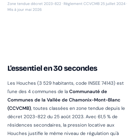
Zone tendue décret 2023-822 · Règlement CCVCMB 25 juillet 2024 ·
Mis à jour mai 2026
L'essentiel en 30 secondes
Les Houches (3 529 habitants, code INSEE 74143) est
l'une des 4 communes de la
Communauté de
Communes de la Vallée de Chamonix-Mont-Blanc
(CCVCMB)
, toutes classées en zone tendue depuis le
décret 2023-822 du 25 août 2023. Avec 61,5 % de
résidences secondaires, la pression locative aux
Houches justifie le même niveau de régulation qu'à