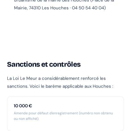
urbanisme de la mairie des Houches (Place de la
Mairie, 74310 Les Houches · 04 50 54 40 04)
Sanctions et contrôles
La Loi Le Meur a considérablement renforcé les
sanctions. Voici le barème applicable aux Houches :
10 000 €
Amende pour défaut d'enregistrement (numéro non obtenu
ou non affiché).