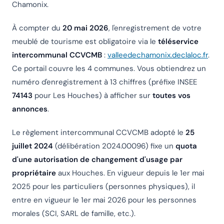
Chamonix.
À compter du
20 mai 2026
, l'enregistrement de votre
meublé de tourisme est obligatoire via le
téléservice
intercommunal CCVCMB
:
valleedechamonix.declaloc.fr
.
Ce portail couvre les 4 communes. Vous obtiendrez un
numéro d'enregistrement à 13 chiffres (préfixe INSEE
74143
pour Les Houches) à afficher sur
toutes vos
annonces
.
Le règlement intercommunal CCVCMB adopté le
25
juillet 2024
(délibération 2024.00096) fixe un
quota
d'une autorisation de changement d'usage par
propriétaire
aux Houches. En vigueur depuis le 1er mai
2025 pour les particuliers (personnes physiques), il
entre en vigueur le 1er mai 2026 pour les personnes
morales (SCI, SARL de famille, etc.).