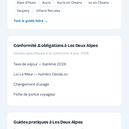
Alpe d'Huez
Auris
Auris en Oisans
oz en Oisans
Vaujany
Villard Reculas
Tout le guide Isère →
Conformité & obligations à Les Deux Alpes
Guides spécifiques à la commune, à jour 2026.
Taxe de séjour — barème 2026
Loi Le Meur — numéro DéclaLoc
Changement d'usage
Fiche de police voyageur
Guides pratiques à Les Deux Alpes