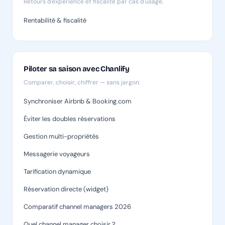
Retours d'expérience et fiscalité par cas d'usage.
Rentabilité & fiscalité
Piloter sa saison avec Chanlify
Comparer, choisir, chiffrer — sans jargon.
Synchroniser Airbnb & Booking.com
Éviter les doubles réservations
Gestion multi-propriétés
Messagerie voyageurs
Tarification dynamique
Réservation directe (widget)
Comparatif channel managers 2026
Quel channel manager choisir ?