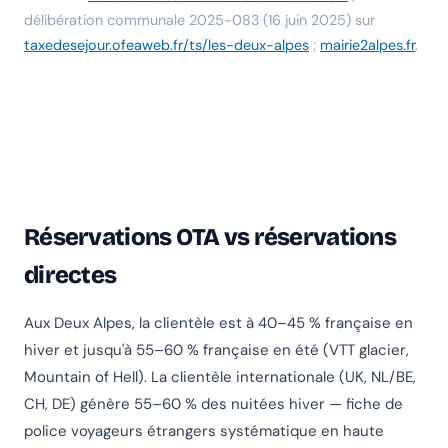
délibération communale 2025-083 (16 juin 2025) sur
taxedesejour.ofeaweb.fr/ts/les-deux-alpes
;
mairie2alpes.fr
.
Réservations OTA vs réservations
directes
Aux Deux Alpes, la clientèle est à 40–45 % française en
hiver et jusqu'à 55–60 % française en été (VTT glacier,
Mountain of Hell). La clientèle internationale (UK, NL/BE,
CH, DE) génère 55–60 % des nuitées hiver — fiche de
police voyageurs étrangers systématique en haute