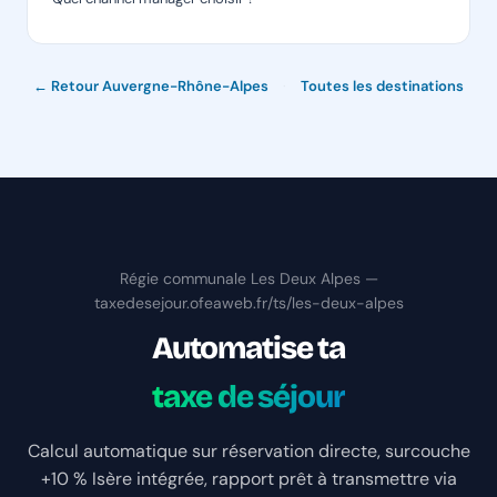
← Retour Auvergne-Rhône-Alpes
·
Toutes les destinations
Régie communale Les Deux Alpes —
taxedesejour.ofeaweb.fr/ts/les-deux-alpes
Automatise ta
taxe de séjour
Calcul automatique sur réservation directe, surcouche
+10 % Isère intégrée, rapport prêt à transmettre via