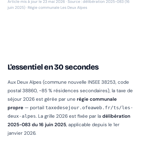
Article mis à jour le 23 mai 2026 · Source : délibération 2025-083 (16
juin 2025) · Régie communale Les Deux Alpes
L'essentiel en 30 secondes
Aux Deux Alpes (commune nouvelle INSEE 38253, code
postal 38860, ~85 % résidences secondaires), la taxe de
séjour 2026 est gérée par une
régie communale
propre
— portail
taxedesejour.ofeaweb.fr/ts/les-
. La grille 2026 est fixée par la
délibération
deux-alpes
2025-083 du 16 juin 2025
, applicable depuis le 1er
janvier 2026.