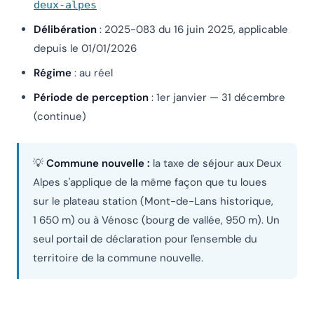
deux-alpes
Délibération
: 2025-083 du 16 juin 2025, applicable
depuis le 01/01/2026
Régime
: au réel
Période de perception
: 1er janvier — 31 décembre
(continue)
💡
Commune nouvelle :
la taxe de séjour aux Deux
Alpes s'applique de la même façon que tu loues
sur le plateau station (Mont-de-Lans historique,
1 650 m) ou à Vénosc (bourg de vallée, 950 m). Un
seul portail de déclaration pour l'ensemble du
territoire de la commune nouvelle.