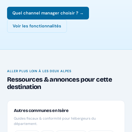
Quel channel manager choisir ? →
Voir les fonctionnalités
ALLER PLUS LOIN À LES DEUX ALPES
Ressources & annonces pour cette
destination
Autres communes en Isère
Guides fiscaux & conformité pour hébergeurs du
département.