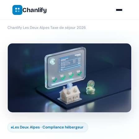
Chanlify
Chanlify
›
Les Deux Alpes
›
Taxe de séjour 2026
Les Deux Alpes · Compliance hébergeur