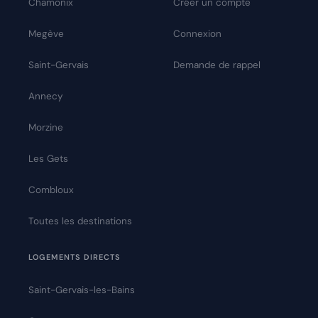
Chamonix
Créer un compte
Megève
Connexion
Saint-Gervais
Demande de rappel
Annecy
Morzine
Les Gets
Combloux
Toutes les destinations
LOGEMENTS DIRECTS
Saint-Gervais-les-Bains