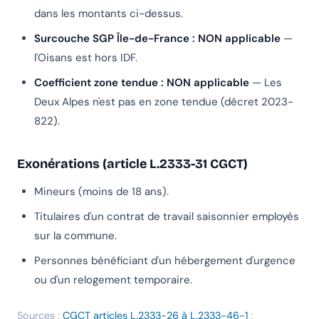
dans les montants ci-dessus.
Surcouche SGP Île-de-France : NON applicable
—
l'Oisans est hors IDF.
Coefficient zone tendue : NON applicable
— Les
Deux Alpes n'est pas en zone tendue (décret 2023-
822).
Exonérations (article L.2333-31 CGCT)
Mineurs (moins de 18 ans).
Titulaires d'un contrat de travail saisonnier employés
sur la commune.
Personnes bénéficiant d'un hébergement d'urgence
ou d'un relogement temporaire.
Sources :
CGCT articles L.2333-26 à L.2333-46-1
;