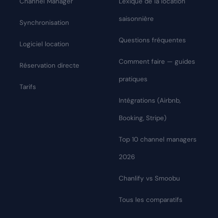
Channel Manager
Lexique de la location
saisonnière
Synchronisation
Questions fréquentes
Logiciel location
Comment faire — guides
Réservation directe
pratiques
Tarifs
Intégrations (Airbnb,
Booking, Stripe)
Top 10 channel managers
2026
Chanlify vs Smoobu
Tous les comparatifs