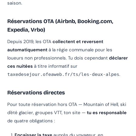
saison.
Réservations OTA (Airbnb, Booking.com,
Expedia, Vrbo)
Depuis 2019, les OTA
collectent et reversent
automatiquement
à la régie communale pour les
loueurs non professionnels. Tu dois cependant
déclarer
ces nuitées
à titre informatif sur
.
taxedesejour.ofeaweb.fr/ts/les-deux-alpes
Réservations directes
Pour toute réservation hors OTA — Mountain of Hell, ski
d'été glacier, groupes VTT, ton site —
tu es responsable
de quatre obligations :
Encaisser la taxe
auprès du voyageur, en