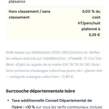
plaisance
Hors classement / sans
5,00 % du
classement
coût
HT/pers/nuit
plafonné à
5,39 €
Grille basée sur délibération 2025-083 (cohorte A). Vérifier
les valeurs exactes sur
taxedesejour.ofeaweb.fr/ts/les-
ou auprès de la mairie (04 76 79 24 24). Note :
deux-alpes
forte présence d'auberges collectives jeune-ski + glacier été
— catégorie auberges collectives = 0,88 €.
Surcouche départementale Isère
Taxe additionnelle Conseil Départemental de
l'Isère : +10 %
sur tous les tarifs communaux. Incluse