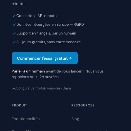
minutes.
Connexions API directes
Données hébergées en Europe — RGPD
Support en français, par un humain
30 jours gratuits, sans carte bancaire
Commencer l'essai gratuit
Parler à un humain
avant de vous lancer ? Nous vous
rappelons sous 2h ouvrées.
Conçu à Saint-Gervais-les-Bains
PRODUIT
RESSOURCES
Fonctionnalités
Blog