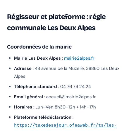
Régisseur et plateforme : régie
communale Les Deux Alpes
Coordonnées de la mairie
Mairie Les Deux Alpes
:
mairie2alpes.fr
Adresse
: 48 avenue de la Muzelle, 38860 Les Deux
Alpes
Téléphone standard
: 04 76 79 24 24
Email général
:
accueil@mairie2alpes.fr
Horaires
: Lun–Ven 8h30–12h + 14h–17h
Plateforme télédéclaration
:
https://taxedesejour.ofeaweb.fr/ts/les-