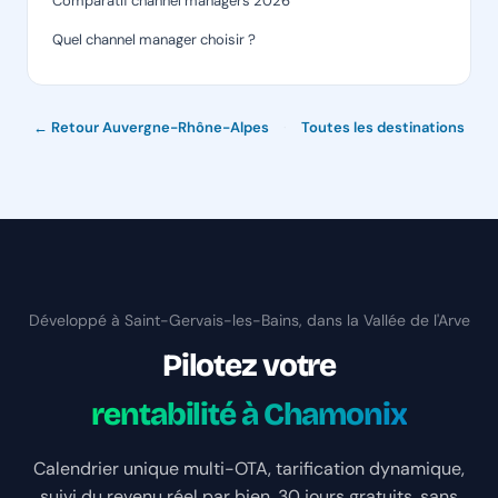
Comparatif channel managers 2026
Quel channel manager choisir ?
← Retour Auvergne-Rhône-Alpes
·
Toutes les destinations
Développé à Saint-Gervais-les-Bains, dans la Vallée de l'Arve
Pilotez votre
rentabilité à Chamonix
Calendrier unique multi-OTA, tarification dynamique,
suivi du revenu réel par bien. 30 jours gratuits, sans