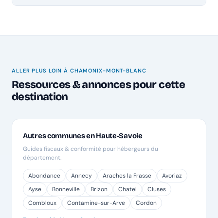
ALLER PLUS LOIN À CHAMONIX-MONT-BLANC
Ressources & annonces pour cette
destination
Autres communes en Haute-Savoie
Guides fiscaux & conformité pour hébergeurs du
département.
Abondance
Annecy
Araches la Frasse
Avoriaz
Ayse
Bonneville
Brizon
Chatel
Cluses
Combloux
Contamine-sur-Arve
Cordon