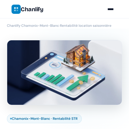
Chanlify
Chanlify
›
Chamonix-Mont-Blanc
›
Rentabilité location saisonnière
Chamonix-Mont-Blanc · Rentabilité STR