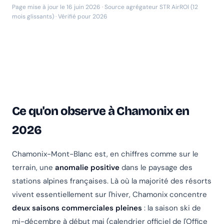
Page mise à jour le 16 juin 2026 · Source agrégateur STR AirROI (12
mois glissants) · Vérifié pour 2026
Ce qu'on observe à Chamonix en
2026
Chamonix-Mont-Blanc est, en chiffres comme sur le
terrain, une
anomalie positive
dans le paysage des
stations alpines françaises. Là où la majorité des résorts
vivent essentiellement sur l'hiver, Chamonix concentre
deux saisons commerciales pleines
: la saison ski de
mi-décembre à début mai (calendrier officiel de l'Office