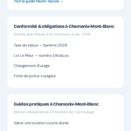
Tout le guide Haute-Savoie →
Conformité & obligations à Chamonix-Mont-Blanc
Guides spécifiques à la commune, à jour 2026.
Taxe de séjour — barème 2026
Loi Le Meur — numéro DéclaLoc
Changement d'usage
Fiche de police voyageur
Guides pratiques à Chamonix-Mont-Blanc
Retours d'expérience et fiscalité par cas d'usage.
Gérer une location courte durée