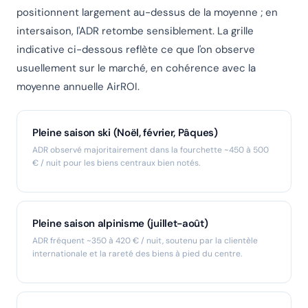
positionnent largement au-dessus de la moyenne ; en
intersaison, l'ADR retombe sensiblement. La grille
indicative ci-dessous reflète ce que l'on observe
usuellement sur le marché, en cohérence avec la
moyenne annuelle AirROI.
Pleine saison ski (Noël, février, Pâques)
ADR observé majoritairement dans la fourchette ~450 à 500
€ / nuit pour les biens centraux bien notés.
Pleine saison alpinisme (juillet-août)
ADR fréquent ~350 à 420 € / nuit, soutenu par la clientèle
internationale et la rareté des biens à pied du centre.