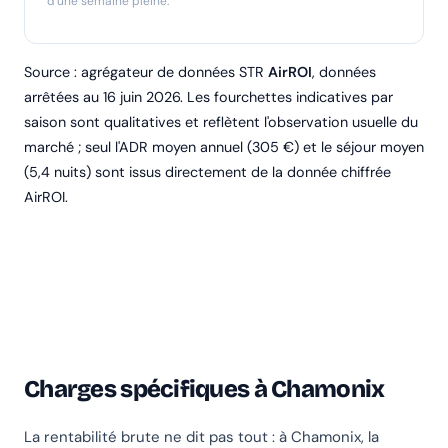
d'une semaine pleine.
Source : agrégateur de données STR
AirROI
, données
arrêtées au 16 juin 2026. Les fourchettes indicatives par
saison sont qualitatives et reflètent l'observation usuelle du
marché ; seul l'ADR moyen annuel (305 €) et le séjour moyen
(5,4 nuits) sont issus directement de la donnée chiffrée
AirROI.
Charges spécifiques à Chamonix
La rentabilité brute ne dit pas tout : à Chamonix, la