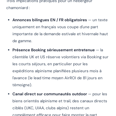
Trois implications pratiques pour un hébergeur
chamoniard :
Annonces bilingues EN / FR obligatoires
— un texte
uniquement en français vous coupe d'une part
importante de la demande estivale et hivernale haut
de gamme.
Présence Booking sérieusement entretenue
— la
clientèle UK et US réserve volontiers via Booking sur
les courts séjours, en particulier pour les
expéditions alpinisme planifiées plusieurs mois à
l'avance (le lead time moyen AirROI de 81 jours en
témoigne).
Canal direct sur communautés outdoor
— pour les
biens orientés alpinisme et trail, des canaux directs
ciblés (UKC, UIAA, clubs alpins) restent un
complément efficace pour faire monter la part