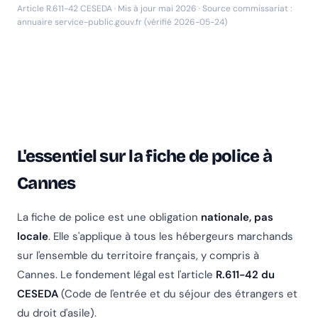
Article R.611-42 CESEDA · Mis à jour mai 2026 · Source commissariat :
annuaire service-public.gouv.fr (vérifié 2026-05-24)
L'essentiel sur la fiche de police à
Cannes
La fiche de police est une obligation
nationale, pas
locale
. Elle s'applique à tous les hébergeurs marchands
sur l'ensemble du territoire français, y compris à
Cannes. Le fondement légal est l'article
R.611-42 du
CESEDA
(Code de l'entrée et du séjour des étrangers et
du droit d'asile).