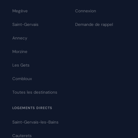
Megève
Connexion
Saint-Gervais
Demande de rappel
Annecy
Morzine
Les Gets
Combloux
Toutes les destinations
LOGEMENTS DIRECTS
Saint-Gervais-les-Bains
Cauterets