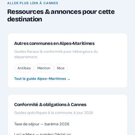
ALLER PLUS LOIN À CANNES
Ressources & annonces pour cette
destination
Autres communes en Alpes-Maritimes
Guides fiscaux & conformité pour hébergeurs du
département.
Antibes
Menton
Nice
Tout le guide Alpes-Maritimes →
Conformité & obligations à Cannes
Guides spécifiques à la commune, à jour 2026.
Taxe de séjour — barème 2026
Loi Le Meur — numéro DéclaLoc