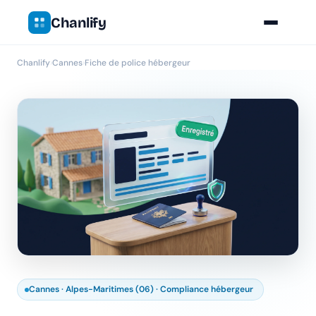
Chanlify
Chanlify
›
Cannes
›
Fiche de police hébergeur
Cannes · Alpes-Maritimes (06) · Compliance hébergeur