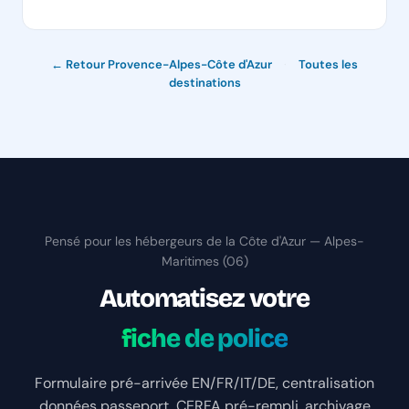
← Retour Provence-Alpes-Côte d'Azur
·
Toutes les
destinations
Pensé pour les hébergeurs de la Côte d'Azur — Alpes-
Maritimes (06)
Automatisez votre
fiche de police
Formulaire pré-arrivée EN/FR/IT/DE, centralisation
données passeport, CERFA pré-rempli, archivage