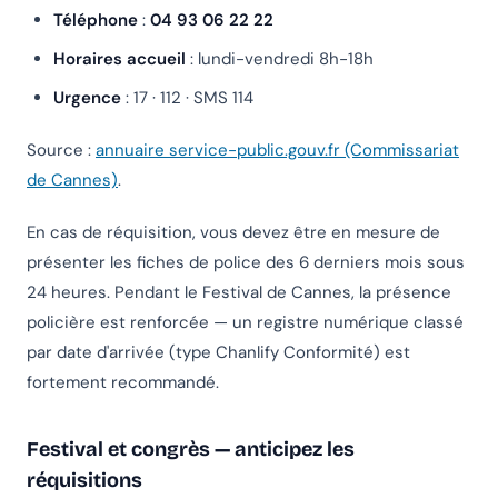
Téléphone
:
04 93 06 22 22
Horaires accueil
: lundi-vendredi 8h-18h
Urgence
: 17 · 112 · SMS 114
Source :
annuaire service-public.gouv.fr (Commissariat
de Cannes)
.
En cas de réquisition, vous devez être en mesure de
présenter les fiches de police des 6 derniers mois sous
24 heures. Pendant le Festival de Cannes, la présence
policière est renforcée — un registre numérique classé
par date d'arrivée (type Chanlify Conformité) est
fortement recommandé.
Festival et congrès — anticipez les
réquisitions