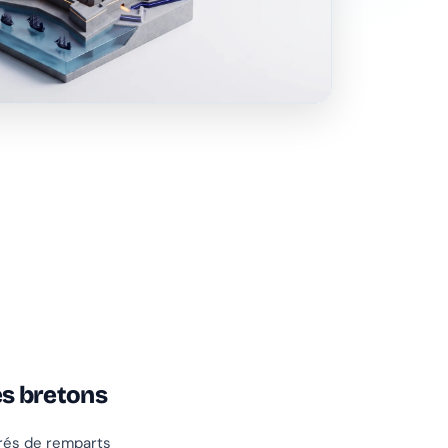
es bretons
és de remparts