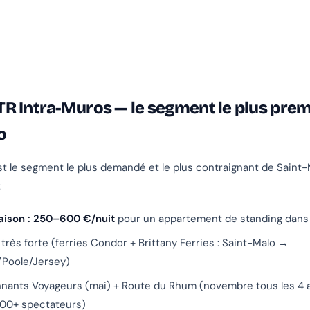
R Intra-Muros — le segment le plus pre
o
st le segment le plus demandé et le plus contraignant de Saint
:
saison : 250–600 €/nuit
pour un appartement de standing dans 
 très forte (ferries Condor + Brittany Ferries : Saint-Malo →
Poole/Jersey)
onnants Voyageurs (mai) + Route du Rhum (novembre tous les 4 
000+ spectateurs)