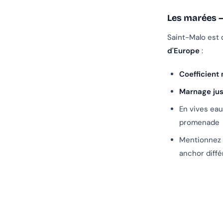
Les marées —
Saint-Malo est 
d'Europe
:
Coefficient
Marnage jus
En vives eau
promenade
Mentionnez 
anchor diffé