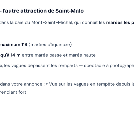
 l'autre attraction de Saint-Malo
dans la baie du Mont-Saint-Michel, qui connaît les
marées les p
 maximum 119
(marées d'équinoxe)
qu'à 14 m
entre marée basse et marée haute
x, les vagues dépassent les remparts — spectacle à photograph
dans votre annonce : « Vue sur les vagues en tempête depuis l
renciant fort