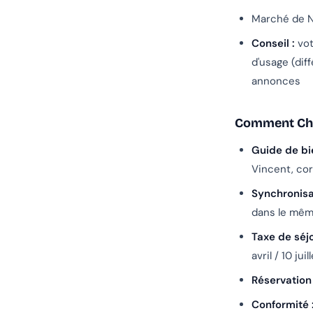
Marché de N
Conseil :
vot
d'usage (dif
annonces
Comment Chan
Guide de bi
Vincent, co
Synchronisa
dans le mêm
Taxe de séj
avril / 10 jui
Réservation 
Conformité 