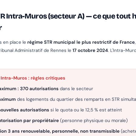
R Intra-Muros (secteur A) — ce que tout
r
s en place le
régime STR municipal le plus restrictif de France
ibunal Administratif de Rennes le
17 octobre 2024
. L'Intra-Mur
Intra-Muros : règles critiques
ximum : 370 autorisations
dans le secteur
maximum
des logements du quartier des remparts en STR simul
ouvelles autorisations
si le quota ou le 12,5 % est atteint
utorisation par propriétaire
(personne physique ou morale)
ion 3 ans renouvelable, personnelle, non transmissible
(achete