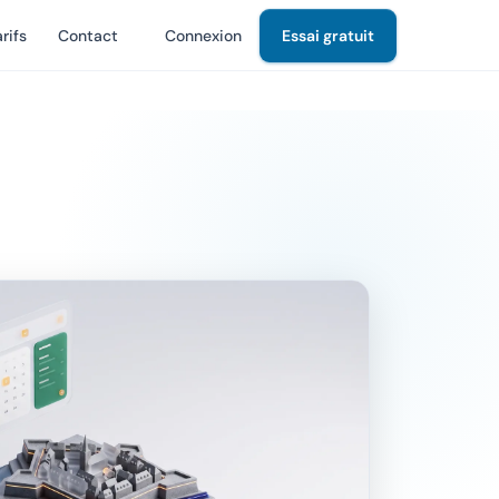
rifs
Contact
Connexion
Essai gratuit