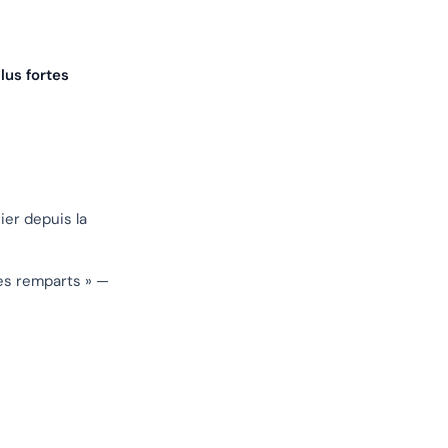
lus fortes
ier depuis la
es remparts » —