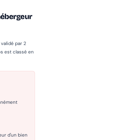
 hébergeur
, validé par 2
os est classé en
tanément
ur d'un bien