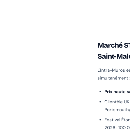
Marché ST
Saint-Mal
L'Intra-Muros e
simultanément 
Prix haute 
Clientèle UK
Portsmouth/
Festival Ét
2026 : 100 