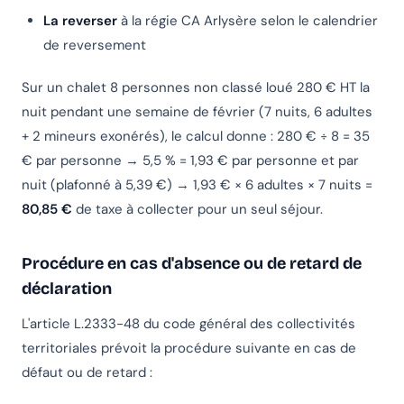
La reverser
à la régie CA Arlysère selon le calendrier
de reversement
Sur un chalet 8 personnes non classé loué 280 € HT la
nuit pendant une semaine de février (7 nuits, 6 adultes
+ 2 mineurs exonérés), le calcul donne : 280 € ÷ 8 = 35
€ par personne → 5,5 % = 1,93 € par personne et par
nuit (plafonné à 5,39 €) → 1,93 € × 6 adultes × 7 nuits =
80,85 €
de taxe à collecter pour un seul séjour.
Procédure en cas d'absence ou de retard de
déclaration
L'article L.2333-48 du code général des collectivités
territoriales prévoit la procédure suivante en cas de
défaut ou de retard :