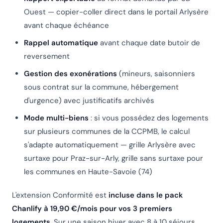
Ouest — copier-coller direct dans le portail Arlysère
avant chaque échéance
Rappel automatique
avant chaque date butoir de
reversement
Gestion des exonérations
(mineurs, saisonniers
sous contrat sur la commune, hébergement
d'urgence) avec justificatifs archivés
Mode multi-biens
: si vous possédez des logements
sur plusieurs communes de la CCPMB, le calcul
s'adapte automatiquement — grille Arlysère avec
surtaxe pour Praz-sur-Arly, grille sans surtaxe pour
les communes en Haute-Savoie (74)
L'extension Conformité est
incluse dans le pack
Chanlify à 19,90 €/mois pour vos 3 premiers
logements
. Sur une saison hiver avec 8 à 10 séjours