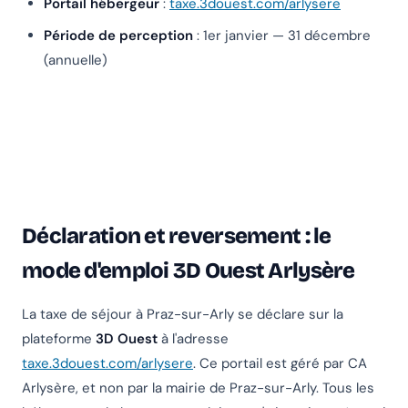
Portail hébergeur
:
taxe.3douest.com/arlysere
Période de perception
: 1er janvier — 31 décembre
(annuelle)
Déclaration et reversement : le
mode d'emploi 3D Ouest Arlysère
La taxe de séjour à Praz-sur-Arly se déclare sur la
plateforme
3D Ouest
à l'adresse
taxe.3douest.com/arlysere
. Ce portail est géré par CA
Arlysère, et non par la mairie de Praz-sur-Arly. Tous les