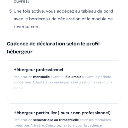
ouvrés)
Une fois activé, vous accédez au tableau de bord
avec le bordereau de déclaration et le module de
reversement
Cadence de déclaration selon le profil
hébergeur
Hébergeur professionnel
Déclaration
mensuelle
avant le
15 du mois
suivant la période
concernée. Adapté aux conciergeries et gestionnaires multi-
biens.
Hébergeur particulier (loueur non professionnel)
Déclaration
semestrielle ou trimestrielle
selon les modalités
fixées par Arlysère. Consultez la régie pour la cadence