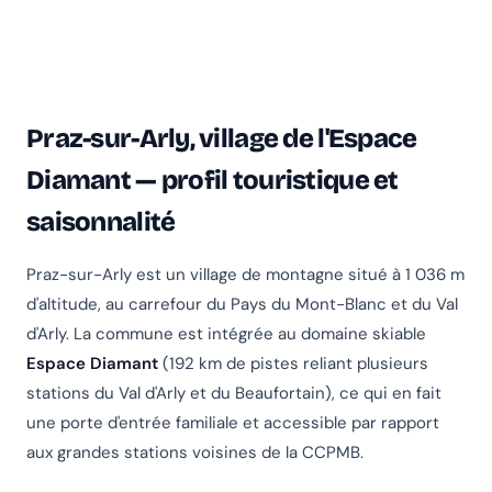
Praz-sur-Arly, village de l'Espace
Diamant — profil touristique et
saisonnalité
Praz-sur-Arly est un village de montagne situé à 1 036 m
d'altitude, au carrefour du Pays du Mont-Blanc et du Val
d'Arly. La commune est intégrée au domaine skiable
Espace Diamant
(192 km de pistes reliant plusieurs
stations du Val d'Arly et du Beaufortain), ce qui en fait
une porte d'entrée familiale et accessible par rapport
aux grandes stations voisines de la CCPMB.