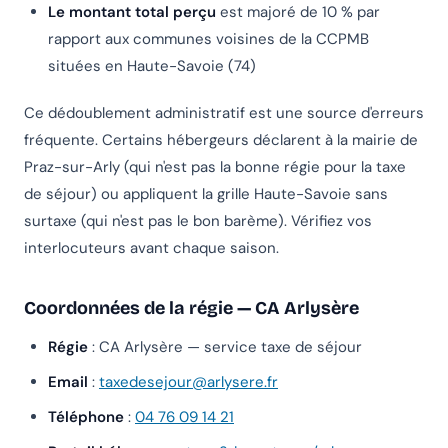
Le montant total perçu
est majoré de 10 % par
rapport aux communes voisines de la CCPMB
situées en Haute-Savoie (74)
Ce dédoublement administratif est une source d'erreurs
fréquente. Certains hébergeurs déclarent à la mairie de
Praz-sur-Arly (qui n'est pas la bonne régie pour la taxe
de séjour) ou appliquent la grille Haute-Savoie sans
surtaxe (qui n'est pas le bon barème). Vérifiez vos
interlocuteurs avant chaque saison.
Coordonnées de la régie — CA Arlysère
Régie
: CA Arlysère — service taxe de séjour
Email
:
taxedesejour@arlysere.fr
Téléphone
:
04 76 09 14 21