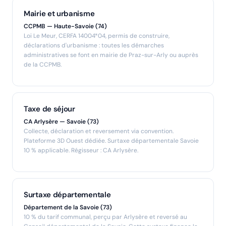
Mairie et urbanisme
CCPMB — Haute-Savoie (74)
Loi Le Meur, CERFA 14004*04, permis de construire,
déclarations d'urbanisme : toutes les démarches
administratives se font en mairie de Praz-sur-Arly ou auprès
de la CCPMB.
Taxe de séjour
CA Arlysère — Savoie (73)
Collecte, déclaration et reversement via convention.
Plateforme 3D Ouest dédiée. Surtaxe départementale Savoie
10 % applicable. Régisseur : CA Arlysère.
Surtaxe départementale
Département de la Savoie (73)
10 % du tarif communal, perçu par Arlysère et reversé au