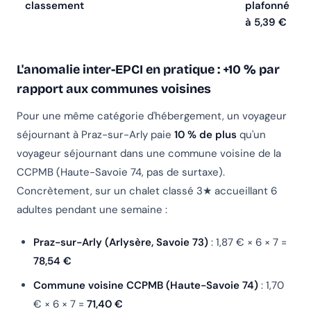
classement
plafonné
à 5,39 €
L'anomalie inter-EPCI en pratique : +10 % par
rapport aux communes voisines
Pour une même catégorie d'hébergement, un voyageur
séjournant à Praz-sur-Arly paie
10 % de plus
qu'un
voyageur séjournant dans une commune voisine de la
CCPMB (Haute-Savoie 74, pas de surtaxe).
Concrètement, sur un chalet classé 3★ accueillant 6
adultes pendant une semaine :
Praz-sur-Arly (Arlysère, Savoie 73)
: 1,87 € × 6 × 7 =
78,54 €
Commune voisine CCPMB (Haute-Savoie 74)
: 1,70
€ × 6 × 7 =
71,40 €