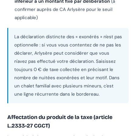
inférieur à un montant fixé par délibération
(à
confirmer auprès de CA Arlysère pour le seuil
applicable)
La déclaration distincte des « exonérés » n'est pas
optionnelle : si vous vous contentez de ne pas les
déclarer, Arlysère peut considérer que vous
n'avez pas effectué votre déclaration. Saisissez
toujours 0 € de taxe collectée en précisant le
nombre de nuitées exonérées et leur motif. Dans
un chalet familial avec plusieurs mineurs, c'est
une ligne récurrente dans le bordereau.
Affectation du produit de la taxe (article
L.2333-27 CGCT)