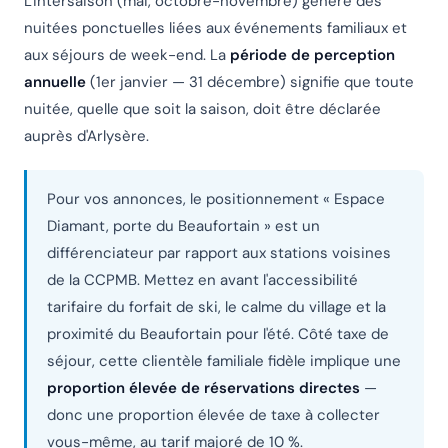
L'intersaison (mai, octobre-novembre) génère des
nuitées ponctuelles liées aux événements familiaux et
aux séjours de week-end. La
période de perception
annuelle
(1er janvier — 31 décembre) signifie que toute
nuitée, quelle que soit la saison, doit être déclarée
auprès d'Arlysère.
Pour vos annonces, le positionnement « Espace
Diamant, porte du Beaufortain » est un
différenciateur par rapport aux stations voisines
de la CCPMB. Mettez en avant l'accessibilité
tarifaire du forfait de ski, le calme du village et la
proximité du Beaufortain pour l'été. Côté taxe de
séjour, cette clientèle familiale fidèle implique une
proportion élevée de réservations directes
—
donc une proportion élevée de taxe à collecter
vous-même, au tarif majoré de 10 %.