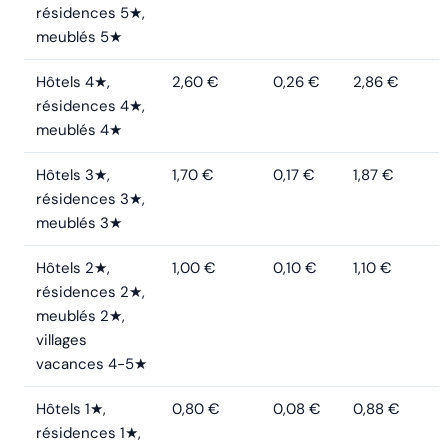
résidences 5★,
meublés 5★
Hôtels 4★,
2,60 €
0,26 €
2,86 €
résidences 4★,
meublés 4★
Hôtels 3★,
1,70 €
0,17 €
1,87 €
résidences 3★,
meublés 3★
Hôtels 2★,
1,00 €
0,10 €
1,10 €
résidences 2★,
meublés 2★,
villages
vacances 4-5★
Hôtels 1★,
0,80 €
0,08 €
0,88 €
résidences 1★,