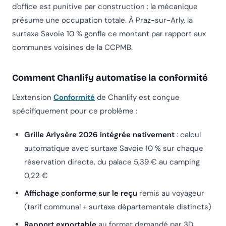
d'office est punitive par construction : la mécanique
présume une occupation totale. À Praz-sur-Arly, la
surtaxe Savoie 10 % gonfle ce montant par rapport aux
communes voisines de la CCPMB.
Comment Chanlify automatise la conformité
L'extension
Conformité
de Chanlify est conçue
spécifiquement pour ce problème :
Grille Arlysère 2026 intégrée nativement
: calcul
automatique avec surtaxe Savoie 10 % sur chaque
réservation directe, du palace 5,39 € au camping
0,22 €
Affichage conforme sur le reçu
remis au voyageur
(tarif communal + surtaxe départementale distincts)
Rapport exportable
au format demandé par 3D