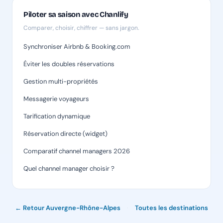
Piloter sa saison avec Chanlify
Comparer, choisir, chiffrer — sans jargon.
Synchroniser Airbnb & Booking.com
Éviter les doubles réservations
Gestion multi-propriétés
Messagerie voyageurs
Tarification dynamique
Réservation directe (widget)
Comparatif channel managers 2026
Quel channel manager choisir ?
← Retour Auvergne-Rhône-Alpes
·
Toutes les destinations