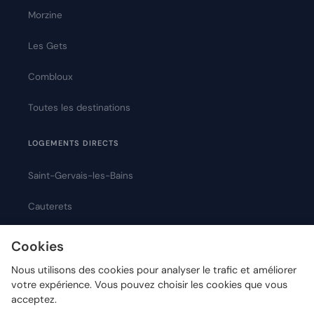
Morzine
Les Gets
Combloux
Toutes les destinations
LOGEMENTS DIRECTS
Saint-Gervais-les-Bains
Cauterets
Montpellier
Cookies
Nous utilisons des cookies pour analyser le trafic et améliorer
votre expérience. Vous pouvez choisir les cookies que vous
acceptez.
© 2026 Chanlify — Tous droits réservés