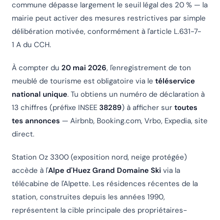
commune dépasse largement le seuil légal des 20 % — la
mairie peut activer des mesures restrictives par simple
délibération motivée, conformément à l'article L.631-7-
1 A du CCH.
À compter du
20 mai 2026
, l'enregistrement de ton
meublé de tourisme est obligatoire via le
téléservice
national unique
. Tu obtiens un numéro de déclaration à
13 chiffres (préfixe INSEE
38289
) à afficher sur
toutes
tes annonces
— Airbnb, Booking.com, Vrbo, Expedia, site
direct.
Station Oz 3300 (exposition nord, neige protégée)
accède à l'
Alpe d'Huez Grand Domaine Ski
via la
télécabine de l'Alpette. Les résidences récentes de la
station, construites depuis les années 1990,
représentent la cible principale des propriétaires-