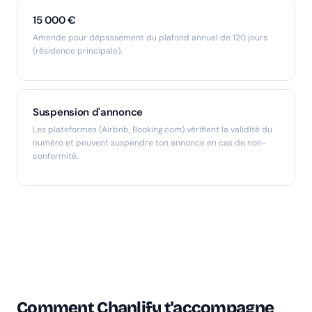
15 000 €
Amende pour dépassement du plafond annuel de 120 jours
(résidence principale).
Suspension d'annonce
Les plateformes (Airbnb, Booking.com) vérifient la validité du
numéro et peuvent suspendre ton annonce en cas de non-
conformité.
Comment Chanlify t'accompagne