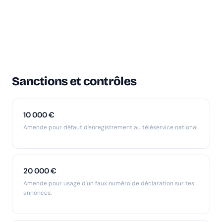
Sanctions et contrôles
10 000 €
Amende pour défaut d'enregistrement au téléservice national.
20 000 €
Amende pour usage d'un faux numéro de déclaration sur tes
annonces.