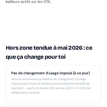
bailleurs actifs sur les OTA.
Hors zone tendue à mai 2026 : ce
que ça change pour toi
Pas de changement d'usage imposé (à ce jour)
Aucune autorisation préalable de changement d'usage
requise pour louer ta résidence secondaire en meublé de
tourisme — sauf si la mairie d'Oz active L.631-7-1 A CCH par
délibération motivée.