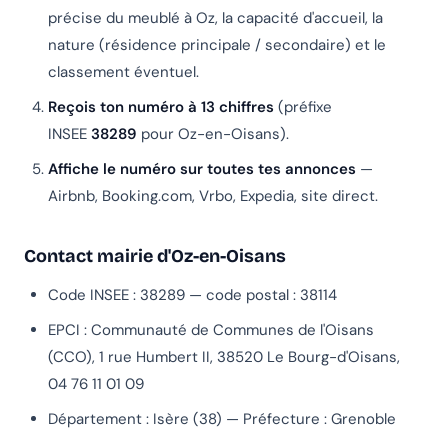
précise du meublé à Oz, la capacité d'accueil, la
nature (résidence principale / secondaire) et le
classement éventuel.
Reçois ton numéro à 13 chiffres
(préfixe
INSEE
38289
pour Oz-en-Oisans).
Affiche le numéro sur toutes tes annonces
—
Airbnb, Booking.com, Vrbo, Expedia, site direct.
Contact mairie d'Oz-en-Oisans
Code INSEE : 38289 — code postal : 38114
EPCI : Communauté de Communes de l'Oisans
(CCO), 1 rue Humbert II, 38520 Le Bourg-d'Oisans,
04 76 11 01 09
Département : Isère (38) — Préfecture : Grenoble