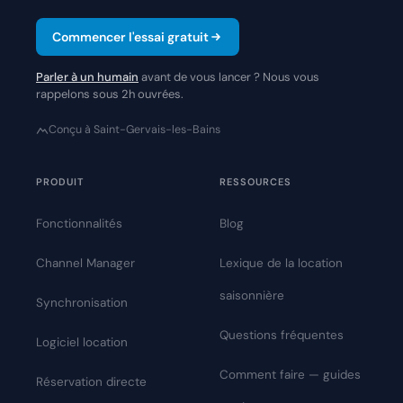
Commencer l'essai gratuit
Parler à un humain
avant de vous lancer ? Nous vous
rappelons sous 2h ouvrées.
Conçu à Saint-Gervais-les-Bains
PRODUIT
RESSOURCES
Fonctionnalités
Blog
Channel Manager
Lexique de la location
saisonnière
Synchronisation
Questions fréquentes
Logiciel location
Comment faire — guides
Réservation directe