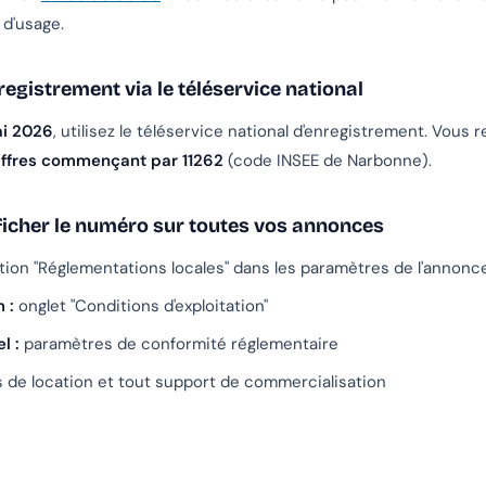
d'usage.
egistrement via le téléservice national
i 2026
, utilisez le téléservice national d'enregistrement. Vous 
iffres commençant par 11262
(code INSEE de Narbonne).
ficher le numéro sur toutes vos annonces
ion "Réglementations locales" dans les paramètres de l'annonc
 :
onglet "Conditions d'exploitation"
l :
paramètres de conformité réglementaire
 de location et tout support de commercialisation