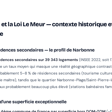
t la Loi Le Meur — contexte historique e
ue
sidences secondaires — le profil de Narbonne
idences secondaires sur 39 343 logements
(INSEE 2022, soit 1
e un taux moyen qui masque une réalité géographique contrasté
obablement 5–8 % de résidences secondaires (tourisme culture
 maître), tandis que le quartier Narbonne-Plage/Saint-Pierre-
ux probablement beaucoup plus élevé (stations balnéaires famil
 d'une superficie exceptionnelle
a
4ème commune de France par superficie hors DOM-TOM
(~1