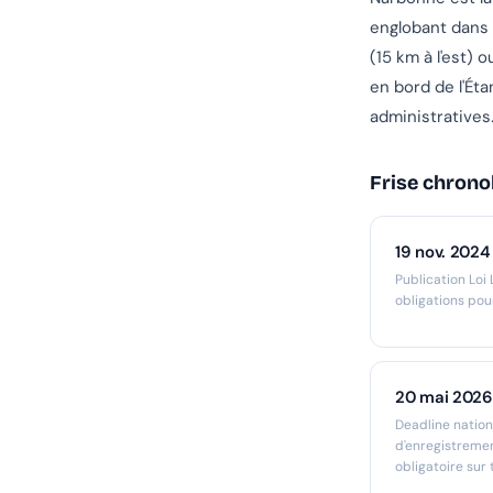
englobant dans 
(15 km à l'est)
en bord de l'Ét
administratives
Frise chrono
19 nov. 2024
Publication Loi
obligations pou
20 mai 2026
Deadline nation
d'enregistremen
obligatoire sur