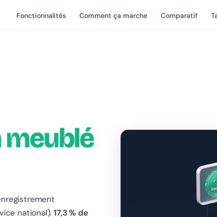
Fonctionnalités
Comment ça marche
Comparatif
Ta
n meublé
'enregistrement
vice national).
17,3 % de