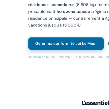
résidences secondaires
(6 806 logements
probablement
hors zone tendue
: régime 
résidence principale — contrairement à Ag
Sanctions jusqu'à
15 000 €
.
Gérer ma conformité Loi Le Meur
Article mis à jour le 27 mai 2026 · Loi n° 2024-1039 du 19 n
L'essentie