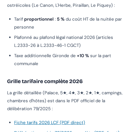
ostréicoles (Le Canon, L'Herbe, Piraillan, Le Piquey) :
Tarif
proportionnel
:
5 %
du coût HT de la nuitée par
personne
Plafonné au plafond légal national 2026 (articles
L.2333-26 à L.2333-46-1 CGCT)
Taxe additionnelle Gironde de
+10 %
sur la part
communale
Grille tarifaire complète 2026
La grille détaillée (Palace, 5★, 4★, 3★, 2★, 1★, campings,
chambres d'hôtes) est dans le PDF officiel de la
délibération 79/2025 :
Fiche tarifs 2026 LCF (PDF direct)