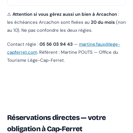
⚠️
Attention si vous gérez aussi un bien à Arcachon
:
les échéances Arcachon sont fixées au
20 du mois
(non
au 10). Ne pas confondre les deux régies.
Contact régie :
05 56 03 94 43
—
martine.faux@lege-
capferret.com
. Référent : Martine POUTS — Office du
Tourisme Lège-Cap-Ferret.
Réservations directes — votre
obligation à Cap-Ferret