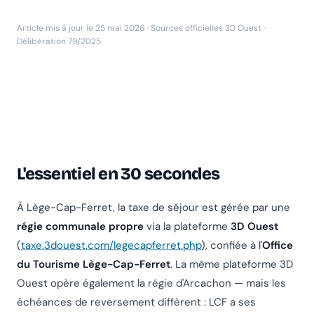
Article mis à jour le 25 mai 2026 · Sources officielles 3D Ouest ·
Délibération 79/2025
L'essentiel en 30 secondes
À Lège-Cap-Ferret, la taxe de séjour est gérée par une
régie communale propre
via la plateforme
3D Ouest
(
taxe.3douest.com/legecapferret.php
), confiée à l'
Office
du Tourisme Lège-Cap-Ferret
. La même plateforme 3D
Ouest opère également la régie d'Arcachon — mais les
échéances de reversement diffèrent : LCF a ses