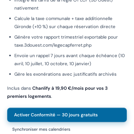
Intègre les tarifs de la régie OT LCF (3D Ouest)
nativement
Calcule la taxe communale + taxe additionnelle
Gironde (+10 %) sur chaque réservation directe
Génère votre rapport trimestriel exportable pour
taxe.3douest.com/legecapferret.php
Envoie un rappel 7 jours avant chaque échéance (10
avril, 10 juillet, 10 octobre, 10 janvier)
Gère les exonérations avec justificatifs archivés
Inclus dans
Chanlify à 19,90 €/mois pour vos 3
premiers logements
.
Activer Conformité — 30 jours gratuits
Synchroniser mes calendriers