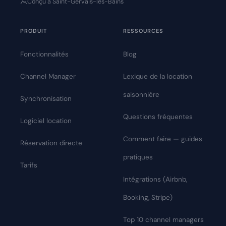
Conçu à Saint-Gervais-les-Bains
PRODUIT
RESSOURCES
Fonctionnalités
Blog
Channel Manager
Lexique de la location
saisonnière
Synchronisation
Questions fréquentes
Logiciel location
Comment faire — guides
Réservation directe
pratiques
Tarifs
Intégrations (Airbnb,
Booking, Stripe)
Top 10 channel managers