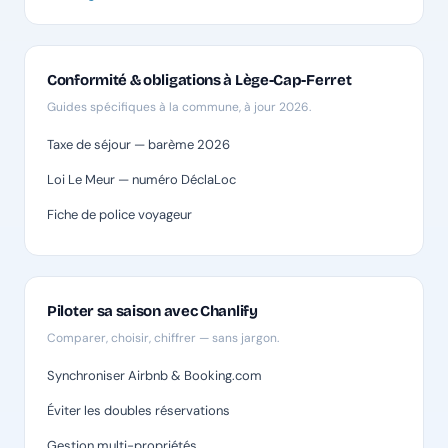
Conformité & obligations à Lège-Cap-Ferret
Guides spécifiques à la commune, à jour 2026.
Taxe de séjour — barème 2026
Loi Le Meur — numéro DéclaLoc
Fiche de police voyageur
Piloter sa saison avec Chanlify
Comparer, choisir, chiffrer — sans jargon.
Synchroniser Airbnb & Booking.com
Éviter les doubles réservations
Gestion multi-propriétés