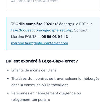
Art. L.2333-26 à L.2333-46-1 CGCT
💡
Grille complète 2026
: téléchargez le PDF sur
taxe.3douest.com/legecapferret.php
. Contact :
Martine POUTS —
05 56 03 94 43
—
martine.faux@lege-capferret.com
.
Qui est exonéré à Lège-Cap-Ferret ?
Enfants de moins de 18 ans
Titulaires d'un contrat de travail saisonnier hébergés
dans la commune où ils travaillent
Personnes en hébergement d'urgence ou
relogement temporaire