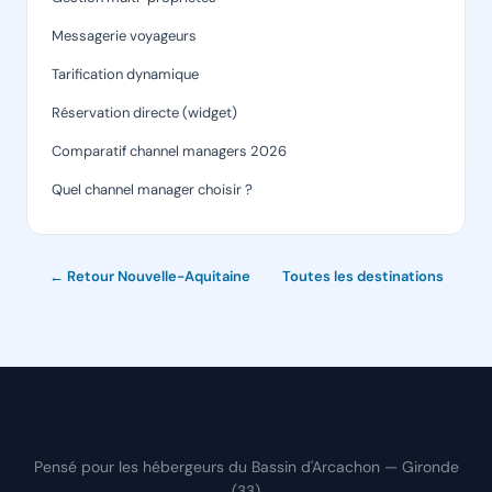
Messagerie voyageurs
Tarification dynamique
Réservation directe (widget)
Comparatif channel managers 2026
Quel channel manager choisir ?
← Retour Nouvelle-Aquitaine
·
Toutes les destinations
Pensé pour les hébergeurs du Bassin d'Arcachon — Gironde
(33)