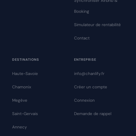
Synchroniser Airbnb &
Booking
Simulateur de rentabilité
Contact
DESTINATIONS
ENTREPRISE
Haute-Savoie
info@chanlify.fr
Chamonix
Créer un compte
Megève
Connexion
Saint-Gervais
Demande de rappel
Annecy