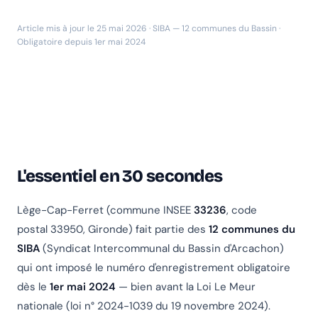
Article mis à jour le 25 mai 2026 · SIBA — 12 communes du Bassin ·
Obligatoire depuis 1er mai 2024
L'essentiel en 30 secondes
Lège-Cap-Ferret (commune INSEE
33236
, code
postal 33950, Gironde) fait partie des
12 communes du
SIBA
(Syndicat Intercommunal du Bassin d'Arcachon)
qui ont imposé le numéro d'enregistrement obligatoire
dès le
1er mai 2024
— bien avant la Loi Le Meur
nationale (loi n° 2024-1039 du 19 novembre 2024).