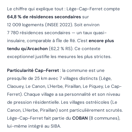
Le chiffre qui explique tout : Lège-Cap-Ferret compte
64,8 % de résidences secondaires
sur
12 009 logements (INSEE 2022). Soit environ
7 780 résidences secondaires — un taux quasi-
insulaire, comparable à l'Île de Ré. C'est
encore plus
tendu qu'Arcachon
(62,2 % RS). Ce contexte
exceptionnel justifie les mesures les plus strictes.
Particularité Cap-Ferret
: la commune est une
presqu'île de 25 km avec 7 villages distincts (Lège,
Claouey, Le Canon, L'Herbe, Piraillan, Le Piquey, Le Cap-
Ferret). Chaque village a sa personnalité et son niveau
de pression résidentielle. Les villages ostréicoles (Le
Canon, L'Herbe, Piraillan) sont particulièrement scrutés.
Lège-Cap-Ferret fait partie du
COBAN
(8 communes),
lui-même intégré au SIBA.