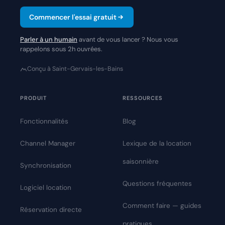
Commencer l'essai gratuit
Parler à un humain
avant de vous lancer ? Nous vous
rappelons sous 2h ouvrées.
Conçu à Saint-Gervais-les-Bains
PRODUIT
RESSOURCES
Fonctionnalités
Blog
Channel Manager
Lexique de la location
saisonnière
Synchronisation
Questions fréquentes
Logiciel location
Comment faire — guides
Réservation directe
pratiques