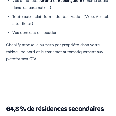
Vos annonces
Airbnb
et
Booking.com
(champ dédié
dans les paramètres)
Toute autre plateforme de réservation (Vrbo, Abritel,
site direct)
Vos contrats de location
Chanlify stocke le numéro par propriété dans votre
tableau de bord et le transmet automatiquement aux
plateformes OTA.
64,8 % de résidences secondaires