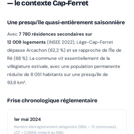
— le contexte Cap-Ferret
Une presqu'île quasi-entièrement saisonnière
Avec
7 780 résidences secondaires sur
12 009 logements
(INSEE 2022), Lège-Cap-Ferret
dépasse Arcachon (62,2 %) et se rapproche de l'Île de
Ré (68 %). La commune vit essentiellement de la
villégiature estivale, avec une population permanente
réduite de 8 051 habitants sur une presqu'île de
93,6 km².
Frise chronologique réglementaire
1er mai 2024
Numéro d'enregistrement obligatoire (SIBA — 12 communes).
LCF = COBAN, intégré au SIBA.