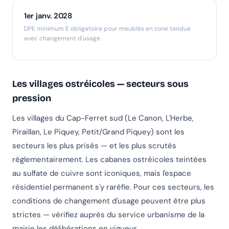
1er janv. 2028
DPE minimum E obligatoire pour meublés en zone tendue
avec changement d'usage.
Les villages ostréicoles — secteurs sous
pression
Les villages du Cap-Ferret sud (Le Canon, L'Herbe,
Piraillan, Le Piquey, Petit/Grand Piquey) sont les
secteurs les plus prisés — et les plus scrutés
réglementairement. Les cabanes ostréicoles teintées
au sulfate de cuivre sont iconiques, mais l'espace
résidentiel permanent s'y raréfie. Pour ces secteurs, les
conditions de changement d'usage peuvent être plus
strictes — vérifiez auprès du service urbanisme de la
mairie les délibérations en vigueur.