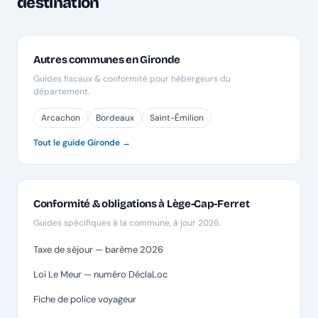
destination
Autres communes en Gironde
Guides fiscaux & conformité pour hébergeurs du
département.
Arcachon
Bordeaux
Saint-Émilion
Tout le guide Gironde →
Conformité & obligations à Lège-Cap-Ferret
Guides spécifiques à la commune, à jour 2026.
Taxe de séjour — barème 2026
Loi Le Meur — numéro DéclaLoc
Fiche de police voyageur