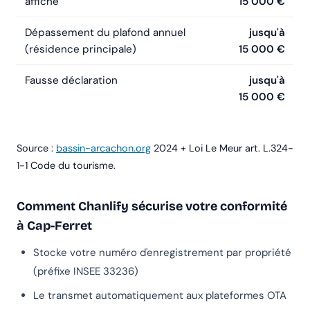
affiché
15 000 €
Dépassement du plafond annuel
jusqu'à
(résidence principale)
15 000 €
Fausse déclaration
jusqu'à
15 000 €
Source :
bassin-arcachon.org
2024 + Loi Le Meur art. L.324-
1-1 Code du tourisme.
Comment Chanlify sécurise votre conformité
à Cap-Ferret
Stocke votre numéro d'enregistrement par propriété
(préfixe INSEE 33236)
Le transmet automatiquement aux plateformes OTA