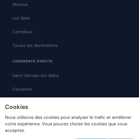
Morzine
Les Gets
Combloux
Toutes les destinations
LOGEMENTS DIRECTS
Saint-Gervais-les-Bains
Cauterets
Montpellier
Cookies
Nous utilisons des cookies pour analyser le trafic et améliorer
votre expérience. Vous pouvez choisir les cookies que vous
acceptez.
© 2026 Chanlify — Tous droits réservés