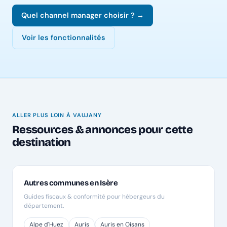
Quel channel manager choisir ? →
Voir les fonctionnalités
ALLER PLUS LOIN À VAUJANY
Ressources & annonces pour cette
destination
Autres communes en Isère
Guides fiscaux & conformité pour hébergeurs du
département.
Alpe d'Huez
Auris
Auris en Oisans