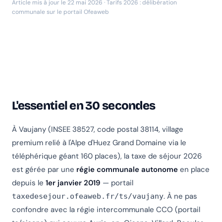
Article mis à jour le 22 mai 2026 · Tarifs 2026 : délibération
communale sur le portail Ofeaweb
L'essentiel en 30 secondes
À Vaujany (INSEE 38527, code postal 38114, village
premium relié à l'Alpe d'Huez Grand Domaine via le
téléphérique géant 160 places), la taxe de séjour 2026
est gérée par une
régie communale autonome
en place
depuis le
1er janvier 2019
— portail
. À ne pas
taxedesejour.ofeaweb.fr/ts/vaujany
confondre avec la régie intercommunale CCO (portail