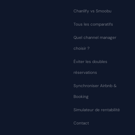
Chanlify vs Smoobu
Tous les comparatifs
Quel channel manager
choisir ?
Éviter les doubles
réservations
Synchroniser Airbnb &
Booking
Simulateur de rentabilité
Contact