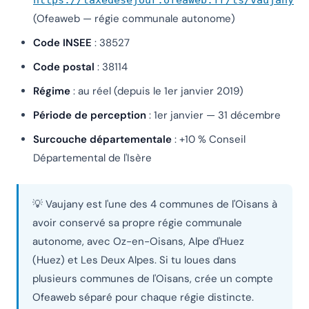
https://taxedesejour.ofeaweb.fr/ts/vaujany
(Ofeaweb — régie communale autonome)
Code INSEE
: 38527
Code postal
: 38114
Régime
: au réel (depuis le 1er janvier 2019)
Période de perception
: 1er janvier — 31 décembre
Surcouche départementale
: +10 % Conseil
Départemental de l'Isère
💡 Vaujany est l'une des 4 communes de l'Oisans à
avoir conservé sa propre régie communale
autonome, avec Oz-en-Oisans, Alpe d'Huez
(Huez) et Les Deux Alpes. Si tu loues dans
plusieurs communes de l'Oisans, crée un compte
Ofeaweb séparé pour chaque régie distincte.