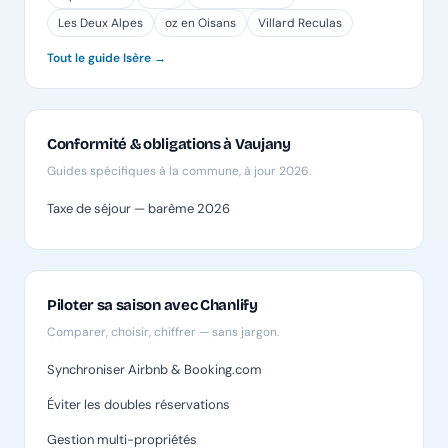
Les Deux Alpes
oz en Oisans
Villard Reculas
Tout le guide Isère →
Conformité & obligations à Vaujany
Guides spécifiques à la commune, à jour 2026.
Taxe de séjour — barème 2026
Piloter sa saison avec Chanlify
Comparer, choisir, chiffrer — sans jargon.
Synchroniser Airbnb & Booking.com
Éviter les doubles réservations
Gestion multi-propriétés