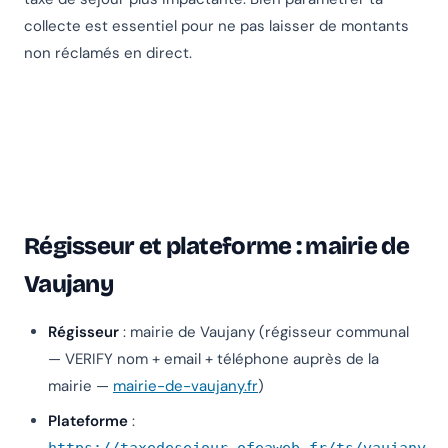
collecte est essentiel pour ne pas laisser de montants
non réclamés en direct.
Régisseur et plateforme : mairie de
Vaujany
Régisseur
: mairie de Vaujany (régisseur communal
— VERIFY nom + email + téléphone auprès de la
mairie —
mairie-de-vaujany.fr
)
Plateforme
: