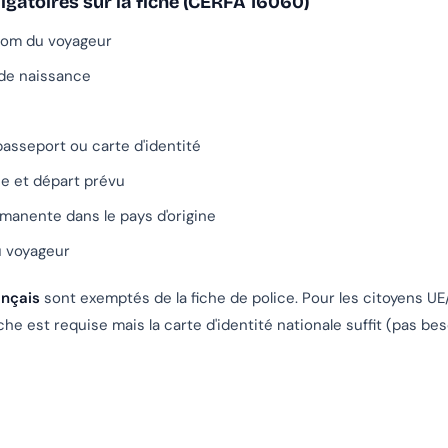
igatoires sur la fiche (CERFA 16060)
om du voyageur
 de naissance
asseport ou carte d'identité
ée et départ prévu
manente dans le pays d'origine
u voyageur
ançais
sont exemptés de la fiche de police. Pour les citoyens UE
iche est requise mais la carte d'identité nationale suffit (pas be