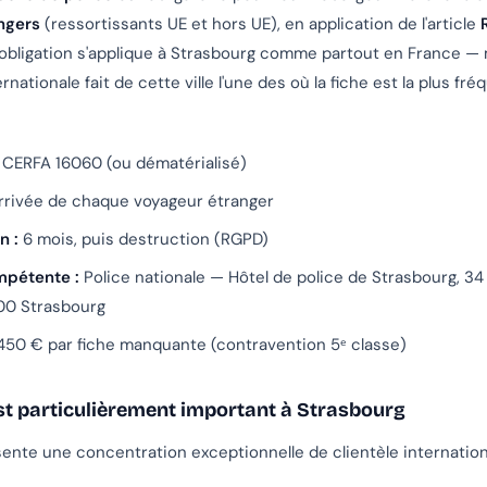
ngers
(ressortissants UE et hors UE), en application de l'article
 obligation s'applique à Strasbourg comme partout en France — 
ernationale fait de cette ville l'une des où la fiche est la plus f
CERFA 16060 (ou dématérialisé)
arrivée de chaque voyageur étranger
n :
6 mois, puis destruction (RGPD)
mpétente :
Police nationale — Hôtel de police de Strasbourg, 34
7100 Strasbourg
50 € par fiche manquante (contravention 5ᵉ classe)
st particulièrement important à Strasbourg
ente une concentration exceptionnelle de clientèle internation