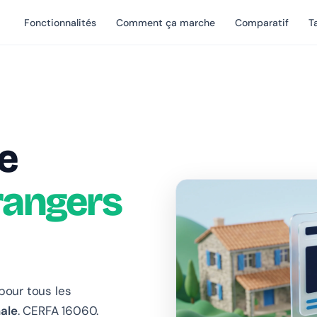
Fonctionnalités
Comment ça marche
Comparatif
Ta
e
rangers
 pour tous les
nale
. CERFA 16060.