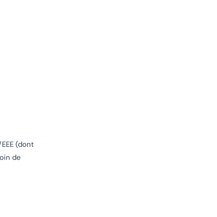
/EEE (dont
soin de