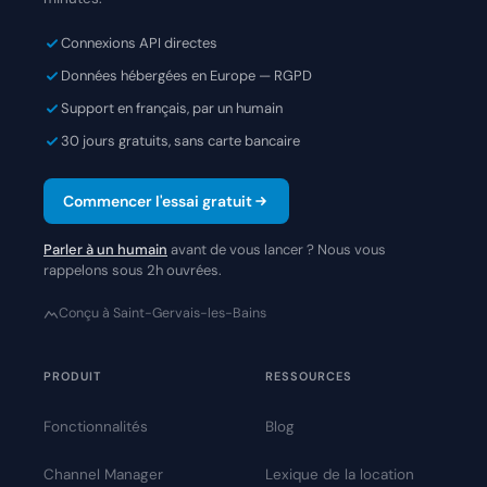
Connexions API directes
Données hébergées en Europe — RGPD
Support en français, par un humain
30 jours gratuits, sans carte bancaire
Commencer l'essai gratuit
Parler à un humain
avant de vous lancer ? Nous vous
rappelons sous 2h ouvrées.
Conçu à Saint-Gervais-les-Bains
PRODUIT
RESSOURCES
Fonctionnalités
Blog
Channel Manager
Lexique de la location