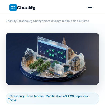
Chanlify
Chanlify
›
Strasbourg
›
Changement d'usage meublé de tourisme
Strasbourg · Zone tendue · Modification n°4 EMS depuis fév.
2026