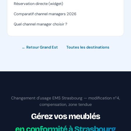
Réservation directe (widget)
Comparatif channel managers 2026
Quel channel manager choisir ?
← Retour Grand Est
·
Toutes les destinations
Changement d'usage EMS Strasbourg — modification n°4,
compensation, zone tendue
Gérez vos meublés
en conformité à Strasbourg