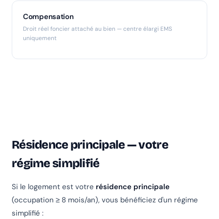
Compensation
Droit réel foncier attaché au bien — centre élargi EMS
uniquement
Résidence principale — votre
régime simplifié
Si le logement est votre
résidence principale
(occupation ≥ 8 mois/an), vous bénéficiez d'un régime
simplifié :