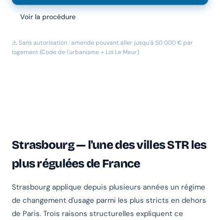
Voir la procédure
⚠️ Sans autorisation : amende pouvant aller jusqu'à 50 000 € par
logement (Code de l'urbanisme + Loi Le Meur)
Strasbourg — l'une des villes STR les
plus régulées de France
Strasbourg applique depuis plusieurs années un régime
de changement d'usage parmi les plus stricts en dehors
de Paris. Trois raisons structurelles expliquent ce