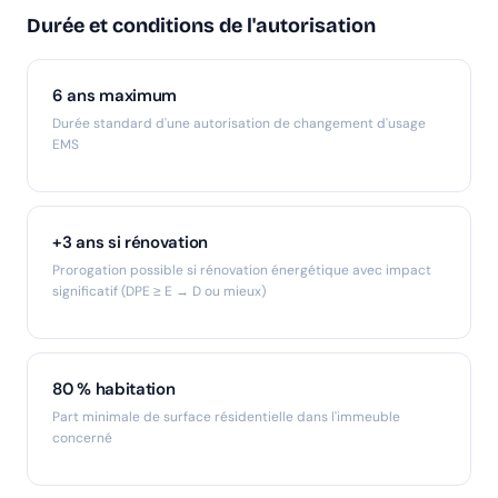
Durée et conditions de l'autorisation
6 ans maximum
Durée standard d'une autorisation de changement d'usage
EMS
+3 ans si rénovation
Prorogation possible si rénovation énergétique avec impact
significatif (DPE ≥ E → D ou mieux)
80 % habitation
Part minimale de surface résidentielle dans l'immeuble
concerné