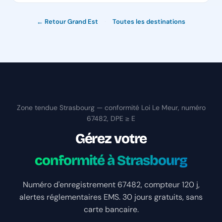
← Retour Grand Est
·
Toutes les destinations
Zone tendue Strasbourg — conformité Loi Le Meur, numéro
67482, DPE ≥ E
Gérez votre
conformité à Strasbourg
Numéro d'enregistrement 67482, compteur 120 j,
alertes réglementaires EMS. 30 jours gratuits, sans
carte bancaire.