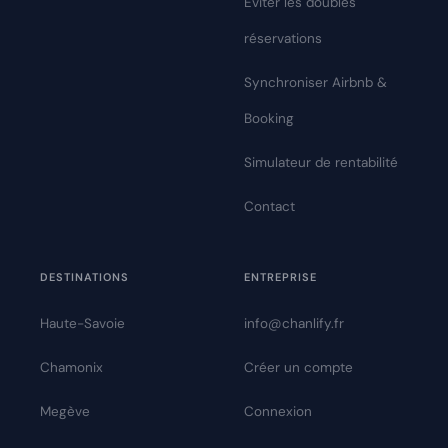
Éviter les doubles
réservations
Synchroniser Airbnb &
Booking
Simulateur de rentabilité
Contact
DESTINATIONS
ENTREPRISE
Haute-Savoie
info@chanlify.fr
Chamonix
Créer un compte
Megève
Connexion