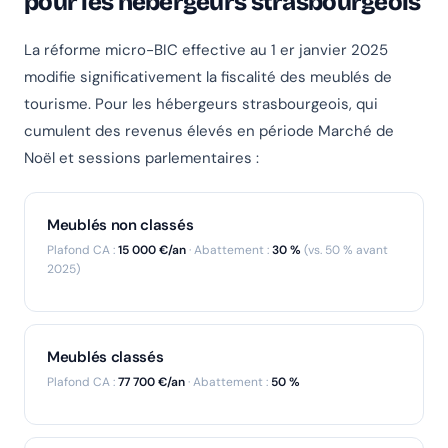
pour les hébergeurs strasbourgeois
La réforme micro-BIC effective au 1 er janvier 2025
modifie significativement la fiscalité des meublés de
tourisme. Pour les hébergeurs strasbourgeois, qui
cumulent des revenus élevés en période Marché de
Noël et sessions parlementaires :
Meublés non classés
Plafond CA :
15 000 €/an
· Abattement :
30 %
(vs. 50 % avant
2025)
Meublés classés
Plafond CA :
77 700 €/an
· Abattement :
50 %