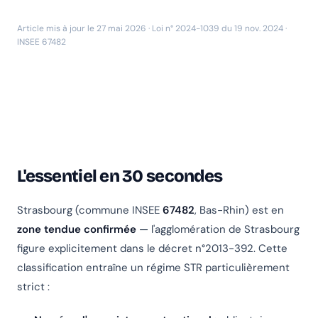
Article mis à jour le 27 mai 2026 · Loi n° 2024-1039 du 19 nov. 2024 ·
INSEE 67482
L'essentiel en 30 secondes
Strasbourg (commune INSEE
67482
, Bas-Rhin) est en
zone tendue confirmée
— l'agglomération de Strasbourg
figure explicitement dans le décret n°2013-392. Cette
classification entraîne un régime STR particulièrement
strict :