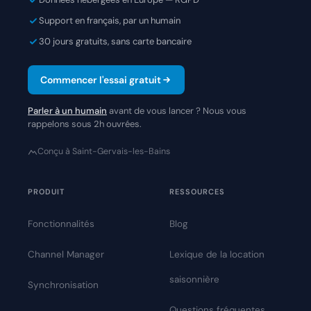
Support en français, par un humain
30 jours gratuits, sans carte bancaire
Commencer l'essai gratuit
Parler à un humain
avant de vous lancer ? Nous vous
rappelons sous 2h ouvrées.
Conçu à Saint-Gervais-les-Bains
PRODUIT
RESSOURCES
Fonctionnalités
Blog
Channel Manager
Lexique de la location
saisonnière
Synchronisation
Questions fréquentes