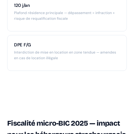
120 j/an
Plafond résidence principale — dépassement = infraction +
risque de requalification fiscale
DPE F/G
Interdiction de mise en location en zone tendue — amendes
en cas de location illégale
Fiscalité micro-BIC 2025 — impact