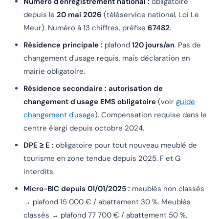
Numéro d'enregistrement national :
obligatoire
depuis le
20 mai 2026
(téléservice national, Loi Le
Meur). Numéro à 13 chiffres, préfixe
67482
.
Résidence principale :
plafond
120 jours/an
. Pas de
changement d'usage requis, mais déclaration en
mairie obligatoire.
Résidence secondaire :
autorisation de
changement d'usage EMS obligatoire
(voir
guide
changement d'usage
). Compensation requise dans le
centre élargi depuis octobre 2024.
DPE ≥ E :
obligatoire pour tout nouveau meublé de
tourisme en zone tendue depuis 2025. F et G
interdits.
Micro-BIC depuis 01/01/2025 :
meublés non classés
→ plafond 15 000 € / abattement 30 %. Meublés
classés → plafond 77 700 € / abattement 50 %.