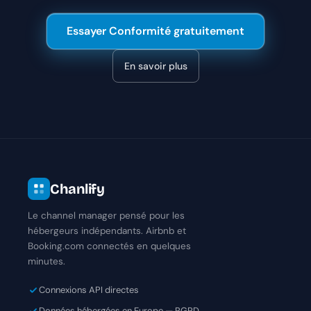
Essayer Conformité gratuitement
En savoir plus
Chanlify
Le channel manager pensé pour les
hébergeurs indépendants. Airbnb et
Booking.com connectés en quelques
minutes.
Connexions API directes
Données hébergées en Europe — RGPD