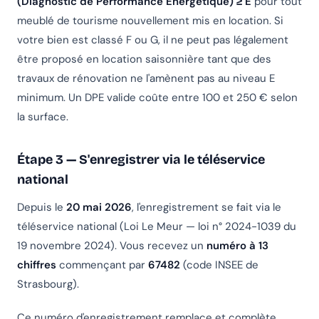
(Diagnostic de Performance Énergétique) ≥ E
pour tout
meublé de tourisme nouvellement mis en location. Si
votre bien est classé F ou G, il ne peut pas légalement
être proposé en location saisonnière tant que des
travaux de rénovation ne l'amènent pas au niveau E
minimum. Un DPE valide coûte entre 100 et 250 € selon
la surface.
Étape 3 — S'enregistrer via le téléservice
national
Depuis le
20 mai 2026
, l'enregistrement se fait via le
téléservice national (Loi Le Meur — loi n° 2024-1039 du
19 novembre 2024). Vous recevez un
numéro à 13
chiffres
commençant par
67482
(code INSEE de
Strasbourg).
Ce numéro d'enregistrement remplace et complète