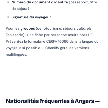
Numéro du document d'identité
(passeport, titre
de séjour)
Signature du voyageur
Pour les
groupes
(oenotourisme, séjours culturels
Tapisserie) : une fiche par personne adulte hors UE.
Présentez le formulaire CERFA 16060 dans la langue du
voyageur si possible — Chanlify gère les versions
multilingues.
Nationalités fréquentes à Angers —