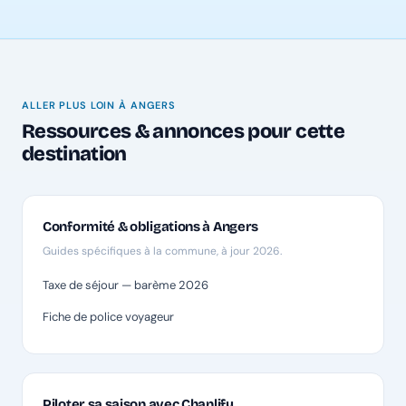
ALLER PLUS LOIN À ANGERS
Ressources & annonces pour cette
destination
Conformité & obligations à Angers
Guides spécifiques à la commune, à jour 2026.
Taxe de séjour — barème 2026
Fiche de police voyageur
Piloter sa saison avec Chanlify