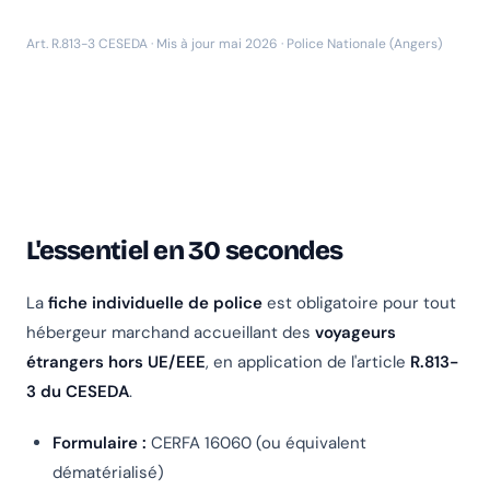
Art. R.813-3 CESEDA · Mis à jour mai 2026 · Police Nationale (Angers)
L'essentiel en 30 secondes
La
fiche individuelle de police
est obligatoire pour tout
hébergeur marchand accueillant des
voyageurs
étrangers hors UE/EEE
, en application de l'article
R.813-
3 du CESEDA
.
Formulaire :
CERFA 16060 (ou équivalent
dématérialisé)