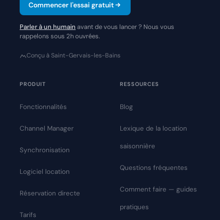
Commencer l'essai gratuit
Parler à un humain
avant de vous lancer ? Nous vous
rappelons sous 2h ouvrées.
Conçu à Saint-Gervais-les-Bains
PRODUIT
RESSOURCES
Fonctionnalités
Blog
Channel Manager
Lexique de la location
saisonnière
Synchronisation
Questions fréquentes
Logiciel location
Comment faire — guides
Réservation directe
pratiques
Tarifs