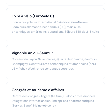
Loire à Vélo (EuroVelo 6)
Itinéraire cyclable international Saint-Nazaire–Nevers.
Pédaleurs allemands, néerlandais (UE), mais aussi
britanniques, américains, australiens. Séjours STR de 2-3 nuits.
Vignoble Anjou-Saumur
Coteaux du Layon, Savennières, Quarts de Chaume, Saumur-
Champigny. Oenotouristes britanniques et américains (hors
UE = fiche). Week-ends vendanges sept-oct.
Congrès et tourisme d'affaires
Centre des congrès Angers (Le Quai). Salons professionnels.
Délégations internationales. Entreprises pharmaceutiques
(Servier, Sanofi Maine-et-Loire).