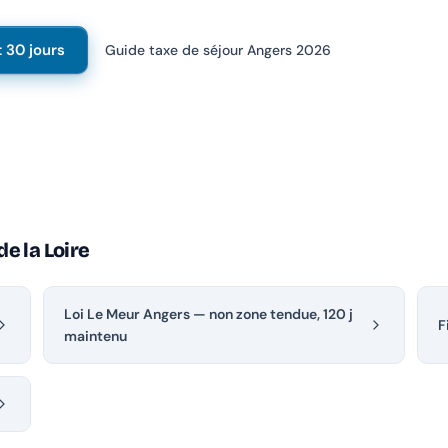
t 30 jours
Guide taxe de séjour Angers 2026
e la Loire
Loi Le Meur Angers — non zone tendue, 120 j
F
maintenu