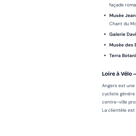
façade roma
Musée Jean 
Chant du Mon
Galerie Dav
Musée des 
Terra Botan
Loire à Vélo
Angers est une 
cycliste génère
centre-ville pr
La clientèle es