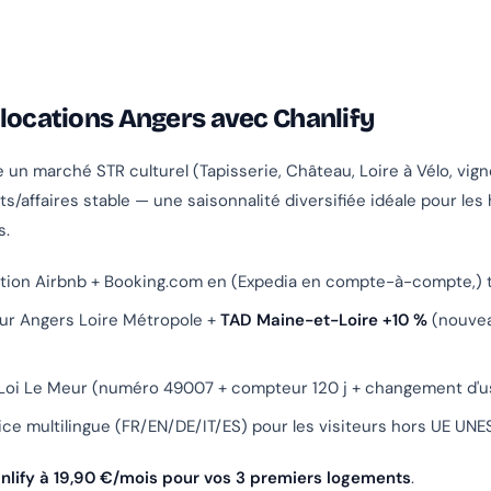
 locations Angers avec Chanlify
un marché STR culturel (Tapisserie, Château, Loire à Vélo, vig
s/affaires stable — une saisonnalité diversifiée idéale pour le
s.
tion Airbnb + Booking.com en (Expedia en compte-à-compte,) 
our Angers Loire Métropole +
TAD Maine-et-Loire +10 %
(nouve
e
Loi Le Meur (numéro 49007 + compteur 120 j + changement d'u
ice multilingue (FR/EN/DE/IT/ES) pour les visiteurs hors UE UN
nlify à 19,90 €/mois pour vos 3 premiers logements
.