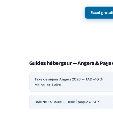
Essai gratui
Guides hébergeur — Angers & Pays d
Taxe de séjour Angers 2026 — TAD +10 %
Maine-et-Loire
Baie de La Baule — Belle Époque & STR