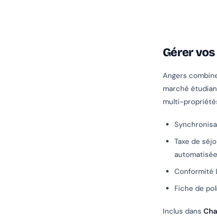
Gérer vos
Angers combine 
marché étudiant
multi-propriété
Synchronisa
Taxe de séj
automatisé
Conformité 
Fiche de pol
Inclus dans
Cha