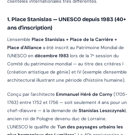
clientèles internationales très différentes.
1. Place Stanislas — UNESCO depuis 1983 (40+
ans d'inscription)
L'ensemble
Place Stanislas + Place de la Carrière +
Place d'Alliance
a été inscrit au Patrimoine Mondial de
l'UNESCO en
décembre 1983
lors de la 7ᵉ session du
Comité du patrimoine mondial — au titre des critères I
(création artistique de génie) et IV (exemple d'ensemble
architectural illustrant une période d'histoire humaine).
Conçu par l'architecte
Emmanuel Héré de Corny
(1705-
1763) entre 1752 et 1756 — soit seulement 4 ans pour un
chef-d'œuvre — à la demande de
Stanislas Leszczynski
,
ancien roi de Pologne devenu duc de Lorraine.
L'UNESCO le qualifie de "
l'un des paysages urbains les