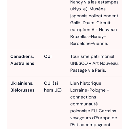
Nancy via les estampes
ukiyo-e). Musées
japonais collectionnent
Gallé-Daum. Circuit
européen Art Nouveau
Bruxelles-Nancy-
Barcelone-Vienne.
Canadiens,
OUI
Tourisme patrimonial
Australiens
UNESCO + Art Nouveau.
Passage via Paris.
Ukrainiens,
OUI (si
Lien historique
Biélorusses
hors UE)
Lorraine-Pologne +
connections
communauté
polonaise EU. Certains
voyageurs d'Europe de
l'Est accompagnent