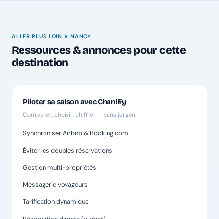
ALLER PLUS LOIN À NANCY
Ressources & annonces pour cette
destination
Piloter sa saison avec Chanlify
Comparer, choisir, chiffrer — sans jargon.
Synchroniser Airbnb & Booking.com
Éviter les doubles réservations
Gestion multi-propriétés
Messagerie voyageurs
Tarification dynamique
Réservation directe (widget)