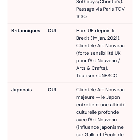
Sotheby's/Christie's).
Passage via Paris TGV
1h30.
Britanniques
OUI
Hors UE depuis le
Brexit (1ᵉʳ jan. 2021).
Clientèle Art Nouveau
(forte sensibilité UK
pour l'Art Nouveau /
Arts & Crafts).
Tourisme UNESCO.
Japonais
OUI
Clientèle Art Nouveau
majeure — le Japon
entretient une affinité
culturelle profonde
avec l'Art Nouveau
(influence japonisme
sur Gallé et l'École de