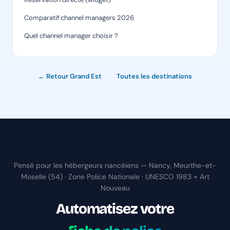
Comparatif channel managers 2026
Quel channel manager choisir ?
← Retour Grand Est
·
Toutes les destinations
Pensé pour les hébergeurs nancéiens — Nancy, Meurthe-et-
Moselle (54) · Zone Police Nationale · UNESCO 1983 + Art
Nouveau
Automatisez votre