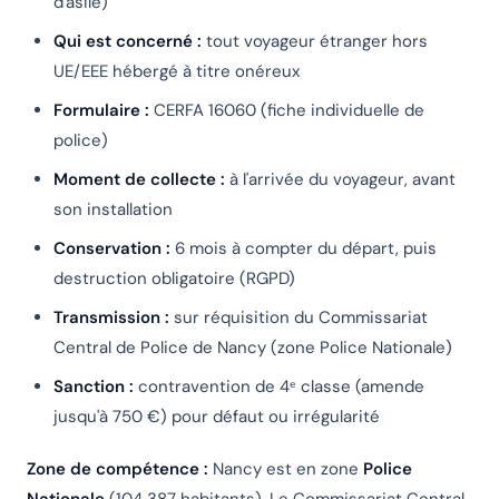
d'asile)
Qui est concerné :
tout voyageur étranger hors
UE/EEE hébergé à titre onéreux
Formulaire :
CERFA 16060 (fiche individuelle de
police)
Moment de collecte :
à l'arrivée du voyageur, avant
son installation
Conservation :
6 mois à compter du départ, puis
destruction obligatoire (RGPD)
Transmission :
sur réquisition du Commissariat
Central de Police de Nancy (zone Police Nationale)
Sanction :
contravention de 4ᵉ classe (amende
jusqu'à 750 €) pour défaut ou irrégularité
Zone de compétence :
Nancy est en zone
Police