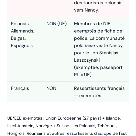
des touristes polonais
vers Nancy.
Polonais,
NON (UE)
Membres de l'UE —
Allemands,
exemptés de fiche de
Belges,
police. La communauté
Espagnols
polonaise visite Nancy
pour le lien Stanislas
Leszczynski
(exemptée, passeport
PL = UE).
Français
NON
Ressortissants français
— exemptés.
UE/EEE exemptés : Union Européenne (27 pays) + Islande,
Liechtenstein, Norvège + Suisse. Les Polonais, Tchèques,
Hongrois, Roumains et autres ressortissants d'Europe de l'Est