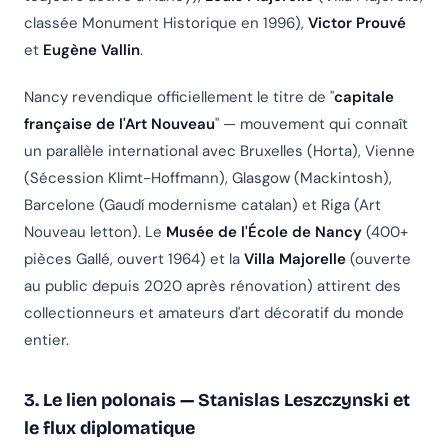
classée Monument Historique en 1996),
Victor Prouvé
et
Eugène Vallin
.
Nancy revendique officiellement le titre de "
capitale
française de l'Art Nouveau
" — mouvement qui connaît
un parallèle international avec Bruxelles (Horta), Vienne
(Sécession Klimt-Hoffmann), Glasgow (Mackintosh),
Barcelone (Gaudí modernisme catalan) et Riga (Art
Nouveau letton). Le
Musée de l'École de Nancy
(400+
pièces Gallé, ouvert 1964) et la
Villa Majorelle
(ouverte
au public depuis 2020 après rénovation) attirent des
collectionneurs et amateurs d'art décoratif du monde
entier.
3. Le lien polonais — Stanislas Leszczynski et
le flux diplomatique