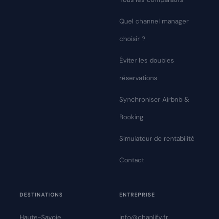
Quel channel manager
choisir ?
Éviter les doubles
réservations
Synchroniser Airbnb &
Booking
Simulateur de rentabilité
Contact
DESTINATIONS
ENTREPRISE
Haute-Savoie
info@chanlify.fr