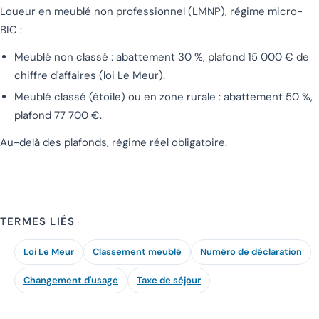
Loueur en meublé non professionnel (LMNP), régime micro-
BIC :
Meublé
non classé
: abattement 30 %, plafond 15 000 € de
chiffre d'affaires (loi Le Meur).
Meublé
classé
(étoile) ou en zone rurale : abattement 50 %,
plafond 77 700 €.
Au-delà des plafonds, régime réel obligatoire.
TERMES LIÉS
Loi Le Meur
Classement meublé
Numéro de déclaration
Changement d'usage
Taxe de séjour