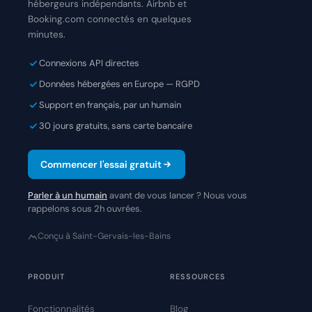
hébergeurs indépendants. Airbnb et
Booking.com connectés en quelques
minutes.
Connexions API directes
Données hébergées en Europe — RGPD
Support en français, par un humain
30 jours gratuits, sans carte bancaire
Commencer l'essai gratuit
Parler à un humain
avant de vous lancer ? Nous vous
rappelons sous 2h ouvrées.
Conçu à Saint-Gervais-les-Bains
PRODUIT
RESSOURCES
Fonctionnalités
Blog