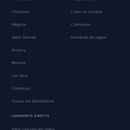
Chamonix
Créer un compte
Megève
Connexion
Saint-Gervais
Demande de rappel
Annecy
Morzine
Les Gets
Combloux
Toutes les destinations
LOGEMENTS DIRECTS
Saint-Gervais-les-Bains