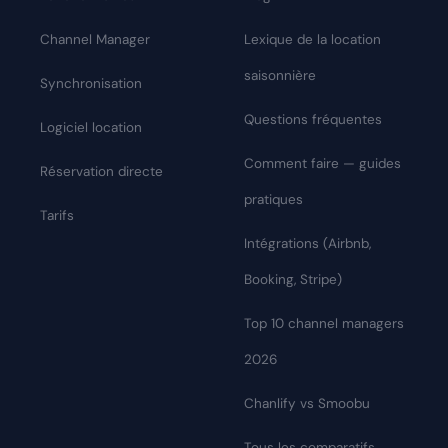
Channel Manager
Lexique de la location
saisonnière
Synchronisation
Questions fréquentes
Logiciel location
Comment faire — guides
Réservation directe
pratiques
Tarifs
Intégrations (Airbnb,
Booking, Stripe)
Top 10 channel managers
2026
Chanlify vs Smoobu
Tous les comparatifs