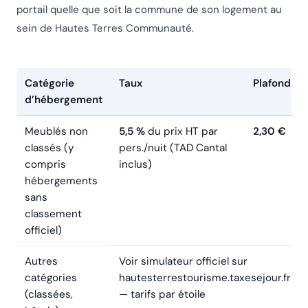
portail quelle que soit la commune de son logement au
sein de Hautes Terres Communauté.
Catégorie
Taux
Plafond
d’hébergement
Meublés non
5,5 %
du prix HT par
2,30 €
classés (y
pers./nuit (TAD Cantal
compris
inclus)
hébergements
sans
classement
officiel)
Autres
Voir simulateur officiel sur
catégories
hautesterrestourisme.taxesejour.fr
(classées,
— tarifs par étoile