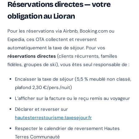
Réservations directes — votre
obligation au Lioran
Pour les réservations via Airbnb, Booking.com ou
Expedia, ces OTA collectent et reversent
automatiquement la taxe de séjour. Pour vos
réservations directes
(clients récurrents, familles
fidèles, groupes de ski), vous êtes seul responsable de :
Encaisser la taxe de séjour (5,5 % meublé non classé,
plafond 2,30 €/pers./nuit)
L’afficher sur la facture ou le reçu remis au voyageur
Déclarer et reverser sur
hautesterrestourisme.taxesejour.fr
Respecter le calendrier de reversement Hautes
Terres Communauté