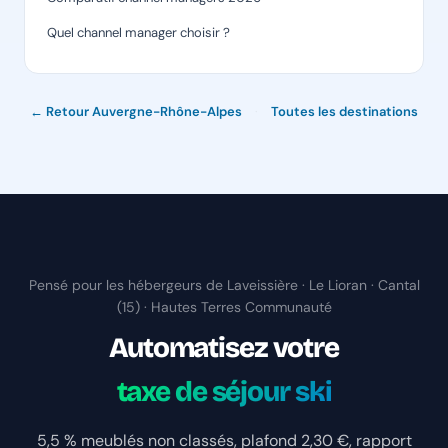
Quel channel manager choisir ?
← Retour Auvergne-Rhône-Alpes
·
Toutes les destinations
Pensé pour les hébergeurs de Laveissière · Le Lioran · Cantal
(15) · Hautes Terres Communauté
Automatisez votre
taxe de séjour ski
5,5 % meublés non classés, plafond 2,30 €, rapport