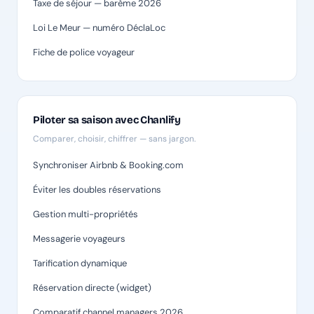
Taxe de séjour — barème 2026
Loi Le Meur — numéro DéclaLoc
Fiche de police voyageur
Piloter sa saison avec Chanlify
Comparer, choisir, chiffrer — sans jargon.
Synchroniser Airbnb & Booking.com
Éviter les doubles réservations
Gestion multi-propriétés
Messagerie voyageurs
Tarification dynamique
Réservation directe (widget)
Comparatif channel managers 2026