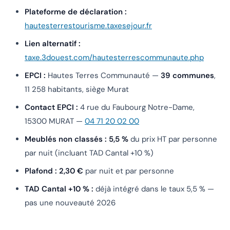
Plateforme de déclaration :
hautesterrestourisme.taxesejour.fr
Lien alternatif :
taxe.3douest.com/hautesterrescommunaute.php
EPCI :
Hautes Terres Communauté —
39 communes
,
11 258 habitants, siège Murat
Contact EPCI :
4 rue du Faubourg Notre-Dame,
15300 MURAT —
04 71 20 02 00
Meublés non classés :
5,5 %
du prix HT par personne
par nuit (incluant TAD Cantal +10 %)
Plafond :
2,30 €
par nuit et par personne
TAD Cantal +10 % :
déjà intégré dans le taux 5,5 % —
pas une nouveauté 2026