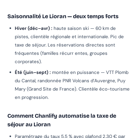
Saisonnalité Le Lioran — deux temps forts
Hiver (déc–avr) :
haute saison ski — 60 km de
pistes, clientèle régionale et internationale. Pic de
taxe de séjour. Les réservations directes sont
fréquentes (familles récurr entes, groupes
corporates).
Été (juin–sept) :
montée en puissance — VTT Plomb
du Cantal, randonnée PNR Volcans d’Auvergne, Puy
Mary (Grand Site de France). Clientèle éco-tourisme
en progression.
Comment Chanlify automatise la taxe de
séjour au Lioran
Paramétrage du taux 5,5 % avec plafond 2,30 € par