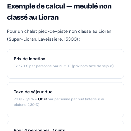
Exemple de calcul — meublé non
classé au Lioran
Pour un chalet pied-de-piste non classé au Lioran
(Super-Lioran, Laveissière, 15300) :
Prix de location
Ex. : 20 € par personne par nuit HT (prix hors taxe de séjour)
Taxe de séjour due
20 € × 5,5 % =
1,10 €
par personne par nuit (inférieur au
plafond 2,30 €)
Pour 4 personnes, 7 nuits