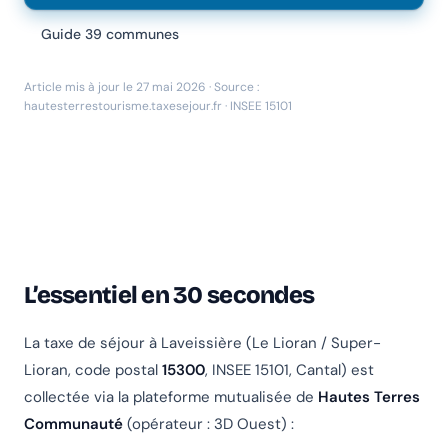
Guide 39 communes
Article mis à jour le 27 mai 2026 · Source :
hautesterrestourisme.taxesejour.fr · INSEE 15101
L’essentiel en 30 secondes
La taxe de séjour à Laveissière (Le Lioran / Super-
Lioran, code postal
15300
, INSEE 15101, Cantal) est
collectée via la plateforme mutualisée de
Hautes Terres
Communauté
(opérateur : 3D Ouest) :