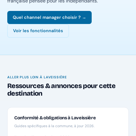
française pensée pour les indépendants.
Quel channel manager choisir ? →
Voir les fonctionnalités
ALLER PLUS LOIN À LAVEISSIÈRE
Ressources & annonces pour cette
destination
Conformité & obligations à Laveissière
Guides spécifiques à la commune, à jour 2026.