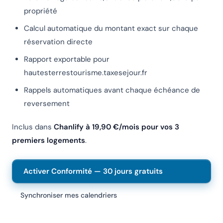
propriété
Calcul automatique du montant exact sur chaque
réservation directe
Rapport exportable pour
hautesterrestourisme.taxesejour.fr
Rappels automatiques avant chaque échéance de
reversement
Inclus dans
Chanlify à 19,90 €/mois pour vos 3
premiers logements
.
Activer Conformité — 30 jours gratuits
Synchroniser mes calendriers